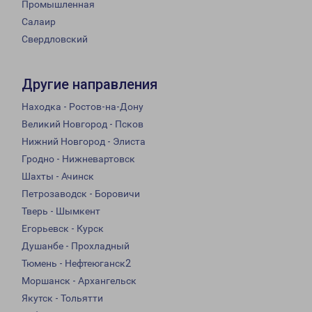
Промышленная
Салаир
Свердловский
Другие направления
Находка - Ростов-на-Дону
Великий Новгород - Псков
Нижний Новгород - Элиста
Гродно - Нижневартовск
Шахты - Ачинск
Петрозаводск - Боровичи
Тверь - Шымкент
Егорьевск - Курск
Душанбе - Прохладный
Тюмень - Нефтеюганск2
Моршанск - Архангельск
Якутск - Тольятти