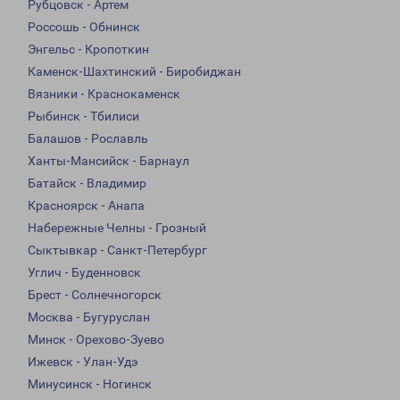
Рубцовск - Артем
Россошь - Обнинск
Энгельс - Кропоткин
Каменск-Шахтинский - Биробиджан
Вязники - Краснокаменск
Рыбинск - Тбилиси
Балашов - Рославль
Ханты-Мансийск - Барнаул
Батайск - Владимир
Красноярск - Анапа
Набережные Челны - Грозный
Сыктывкар - Санкт-Петербург
Углич - Буденновск
Брест - Солнечногорск
Москва - Бугуруслан
Минск - Орехово-Зуево
Ижевск - Улан-Удэ
Минусинск - Ногинск