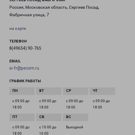
СЕРГИЕВ ПОСАД ФАБРИЧНАЯ
Россия, Московская область, Сергиев Посад,
Фабричная улица, 7
на карте
ТЕЛЕФОН
8(49654) 90-765
EMAIL
si-fr@pecom.ru
ГРАФИК РАБОТЫ
с 09:00 до
с 09:00 до
с 09:00 до
с 09:00 до
18:00
18:00
18:00
18:00
с 09:00 до
с 10:00 до
Выходной
18:00
16:00