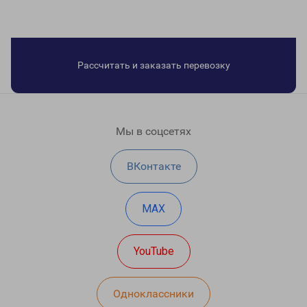
Рассчитать и заказать перевозку
Мы в соцсетях
ВКонтакте
MAX
YouTube
Одноклассники