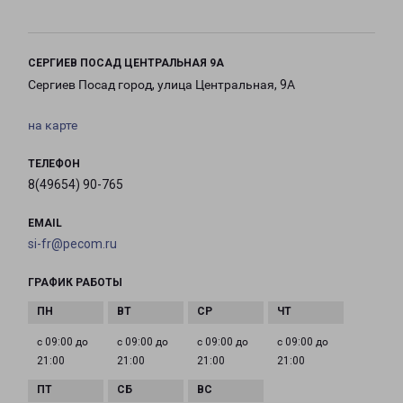
СЕРГИЕВ ПОСАД ЦЕНТРАЛЬНАЯ 9А
Сергиев Посад город, улица Центральная, 9А
на карте
ТЕЛЕФОН
8(49654) 90-765
EMAIL
si-fr@pecom.ru
ГРАФИК РАБОТЫ
с 09:00 до
с 09:00 до
с 09:00 до
с 09:00 до
21:00
21:00
21:00
21:00