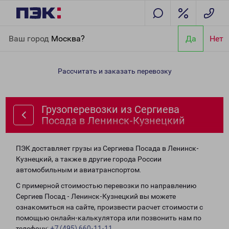
Главная
Направления
Грузоперевозки из Сергиева Посада в
Ваш город
Москва?
Да
Нет
Ленинск-Кузнецкий
Рассчитать и заказать перевозку
Грузоперевозки из Сергиева
Посада в Ленинск-Кузнецкий
ПЭК доставляет грузы из Сергиева Посада в Ленинск-
Кузнецкий, а также в другие города России
автомобильным и авиатранспортом.
С примерной стоимостью перевозки по направлению
Сергиев Посад - Ленинск-Кузнецкий вы можете
ознакомиться на сайте, произвести расчет стоимости с
помощью онлайн-калькулятора или позвонить нам по
телефону:
+7 (495) 660-11-11
.