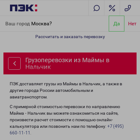
Главная
Направления
Грузоперевозки из Маймы в Нальчик
Ваш город
Москва?
Да
Нет
Рассчитать и заказать перевозку
Грузоперевозки из Маймы в
Нальчик
ПЭК доставляет грузы из Маймы в Нальчик, а также в
другие города России автомобильным и
авиатранспортом.
С примерной стоимостью перевозки по направлению
Майма - Нальчик вы можете ознакомиться на сайте,
произвести расчет стоимости с помощью онлайн-
калькулятора или позвонить нам по телефону:
+7 (495)
660-11-11
.