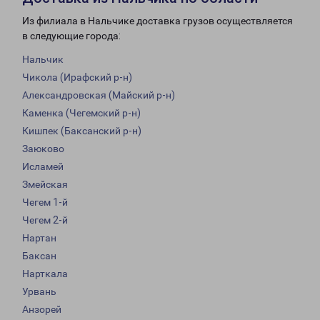
Из филиала в Нальчике доставка грузов осуществляется
в следующие города:
Нальчик
Чикола (Ирафский р-н)
Александровская (Майский р-н)
Каменка (Чегемский р-н)
Кишпек (Баксанский р-н)
Заюково
Исламей
Змейская
Чегем 1-й
Чегем 2-й
Нартан
Баксан
Нарткала
Урвань
Анзорей