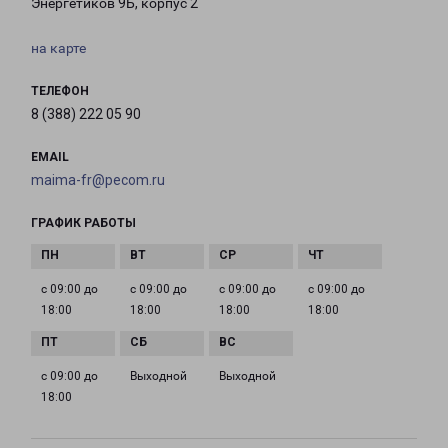
Энергетиков 9Б, корпус 2
на карте
ТЕЛЕФОН
8 (388) 222 05 90
EMAIL
maima-fr@pecom.ru
ГРАФИК РАБОТЫ
с 09:00 до
с 09:00 до
с 09:00 до
с 09:00 до
18:00
18:00
18:00
18:00
с 09:00 до
Выходной
Выходной
18:00