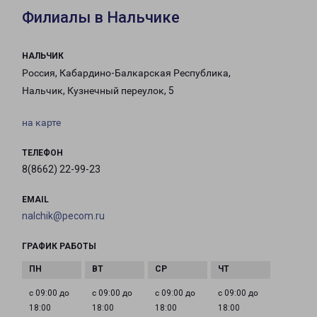
Филиалы в Нальчике
НАЛЬЧИК
Россия, Кабардино-Балкарская Республика,
Нальчик, Кузнечный переулок, 5
на карте
ТЕЛЕФОН
8(8662) 22-99-23
EMAIL
nalchik@pecom.ru
ГРАФИК РАБОТЫ
с 09:00 до
с 09:00 до
с 09:00 до
с 09:00 до
18:00
18:00
18:00
18:00