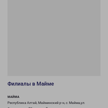
Филиалы в Майме
МАЙМА
Республика Алтай, Майминский р-н, с. Майма,ул.