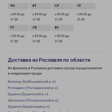
с 09:00 до
с 09:00 до
с 09:00 до
с 09:00 до
21:00
21:00
21:00
21:00
с 09:00 до
с 09:00 до
с 09:00 до
21:00
21:00
21:00
Доставка из Рославля по области
Из филиала в Рославле доставка грузов осуществляется
в следующие города:
Бетлица (Куйбышевский р-н)
Рогнедино (Рогнединский р-н)
Ершичи (Ершичский р-н)
Шаталово (Починковский р-н)
Шумячи (Шумячский р-н)