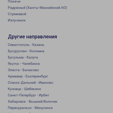
Покачи
Радужный (Ханты-Мансийский АО)
Стрежевой
Излучинск
Другие направления
Севастополь - Казань
Бугуруслан - Коломна
Бугульма - Калуга
Якутск - Челябинск
Элиста - Балаково
Армавир - Екатеринбург
Спасск-Дальний - Иваново
Кузнецк - Шебекино
Санкт-Петербург - Ирбит
Хабаровск - Вышний Волочек
Первоуральск - Минусинск