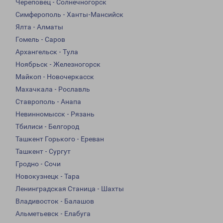
Череповец - Солнечногорск
Симферополь - Ханты-Мансийск
Ялта - Алматы
Гомель - Саров
Архангельск - Тула
Ноябрьск - Железногорск
Майкоп - Новочеркасск
Махачкала - Рославль
Ставрополь - Анапа
Невинномысск - Рязань
Тбилиси - Белгород
Ташкент Горького - Ереван
Ташкент - Сургут
Гродно - Сочи
Новокузнецк - Тара
Ленинградская Станица - Шахты
Владивосток - Балашов
Альметьевск - Елабуга