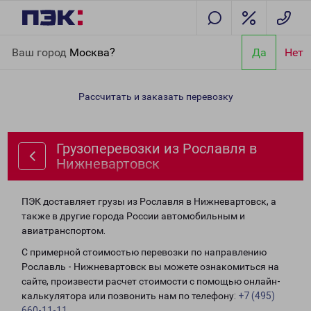
Главная
Направления
Грузоперевозки из Рославля в
Ваш город
Москва?
Да
Нет
Нижневартовск
Рассчитать и заказать перевозку
Грузоперевозки из Рославля в
Нижневартовск
ПЭК доставляет грузы из Рославля в Нижневартовск, а
также в другие города России автомобильным и
авиатранспортом.
С примерной стоимостью перевозки по направлению
Рославль - Нижневартовск вы можете ознакомиться на
сайте, произвести расчет стоимости с помощью онлайн-
калькулятора или позвонить нам по телефону:
+7 (495)
660-11-11
.