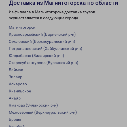
Доставка из Магнитогорска по области
Из филиала в Магнитогорске доставка грузов
осуществляется в следующие города:
Магнитогорск
Красноармейский (Варненский р-н)
Смеловский (Верхнеуральский р-н)
Петропавловский (Хайбуллинский р-н)
Юлдыбаево (Зилаирский р-н)
Старосубхангулово (Бурзянский р-н)
Баймак
Зилаир
Аскарово
Кизильское
Акъяр
Ямансаз (Зилаирский р-н)
Межозёрный (Верхнеуральский р-н)
Бреды
Бурибай