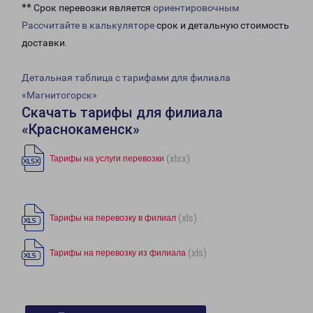
** Срок перевозки является
ориентировочным
Рассчитайте в калькуляторе
срок и детальную стоимость
доставки.
Детальная таблица с тарифами для филиала
«Магнитогорск»
Скачать тарифы для филиала
«Краснокаменск»
(xlsx)
Тарифы на услуги перевозки
(xls)
Тарифы на перевозку в филиал
(xls)
Тарифы на перевозку из филиала