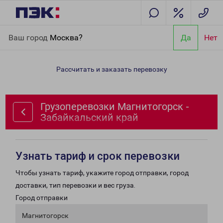
Главная
Направления
Грузоперевозки Магнитогорск -
Ваш город
Москва?
Да
Нет
Забайкальский край
Рассчитать и заказать перевозку
Грузоперевозки Магнитогорск -
Забайкальский край
Узнать тариф и срок перевозки
Чтобы узнать тариф, укажите город отправки, город
доставки, тип перевозки и вес груза.
Город отправки
Магнитогорск