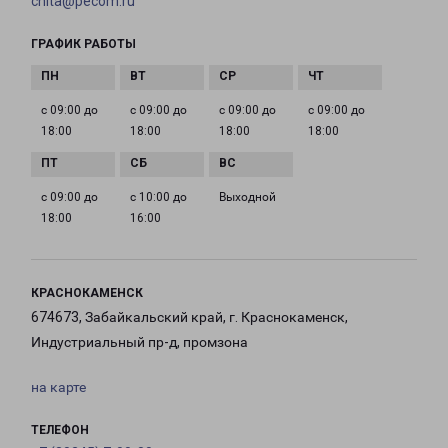
chita@pecom.ru
ГРАФИК РАБОТЫ
с 09:00 до
с 09:00 до
с 09:00 до
с 09:00 до
18:00
18:00
18:00
18:00
с 09:00 до
с 10:00 до
Выходной
18:00
16:00
КРАСНОКАМЕНСК
674673, Забайкальский край, г. Краснокаменск,
Индустриальный пр-д, промзона
на карте
ТЕЛЕФОН