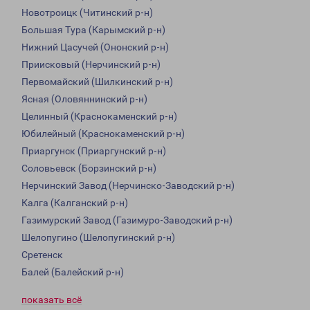
Новотроицк (Читинский р-н)
Большая Тура (Карымский р-н)
Нижний Цасучей (Ононский р-н)
Приисковый (Нерчинский р-н)
Первомайский (Шилкинский р-н)
Ясная (Оловяннинский р-н)
Целинный (Краснокаменский р-н)
Юбилейный (Краснокаменский р-н)
Приаргунск (Приаргунский р-н)
Соловьевск (Борзинский р-н)
Нерчинский Завод (Нерчинско-Заводский р-н)
Калга (Калганский р-н)
Газимурский Завод (Газимуро-Заводский р-н)
Шелопугино (Шелопугинский р-н)
Сретенск
Балей (Балейский р-н)
показать всё