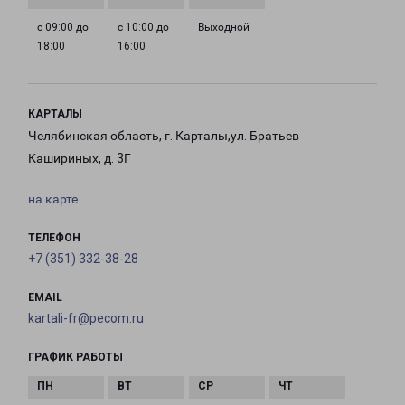
с 09:00 до
с 10:00 до
Выходной
18:00
16:00
КАРТАЛЫ
Челябинская область, г. Карталы,ул. Братьев
Кашириных, д. 3Г
на карте
ТЕЛЕФОН
+7 (351) 332-38-28
EMAIL
kartali-fr@pecom.ru
ГРАФИК РАБОТЫ