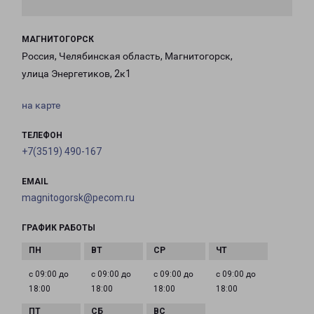
МАГНИТОГОРСК
Россия, Челябинская область, Магнитогорск,
улица Энергетиков, 2к1
на карте
ТЕЛЕФОН
+7(3519) 490-167
EMAIL
magnitogorsk@pecom.ru
ГРАФИК РАБОТЫ
с 09:00 до
с 09:00 до
с 09:00 до
с 09:00 до
18:00
18:00
18:00
18:00