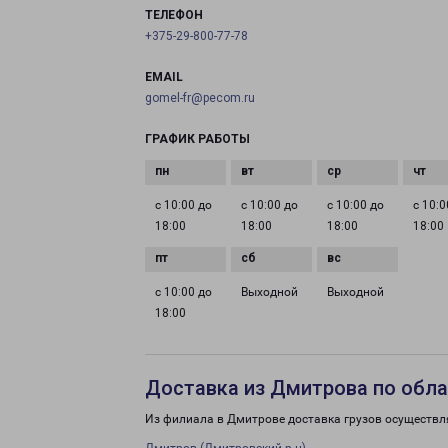
ТЕЛЕФОН
+375-29-800-77-78
EMAIL
gomel-fr@pecom.ru
ГРАФИК РАБОТЫ
с 10:00 до
с 10:00 до
с 10:00 до
с 10:0
18:00
18:00
18:00
18:00
с 10:00 до
Выходной
Выходной
18:00
Доставка из Дмитрова по обл
Из филиала в Дмитрове доставка грузов осуществл