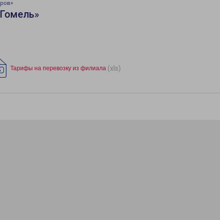
тров»
«Гомель»
(xls)
Тарифы на перевозку из филиала