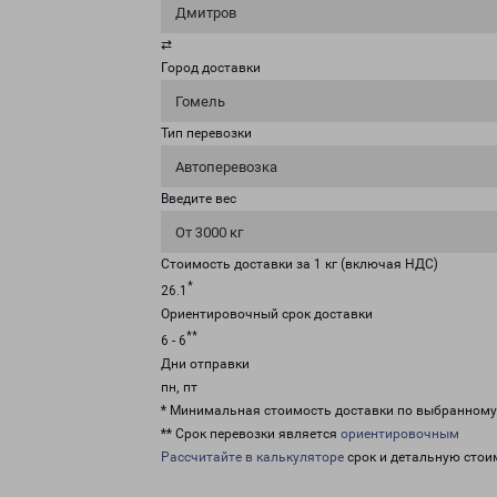
Дмитров
⇄
Город доставки
Гомель
Тип перевозки
Автоперевозка
Введите вес
От 3000 кг
Стоимость доставки за 1 кг (включая НДС)
*
26.1
Ориентировочный срок доставки
**
6 - 6
Дни отправки
пн, пт
* Минимальная стоимость доставки по выбранном
** Срок перевозки является
ориентировочным
Рассчитайте в калькуляторе
срок и детальную стои