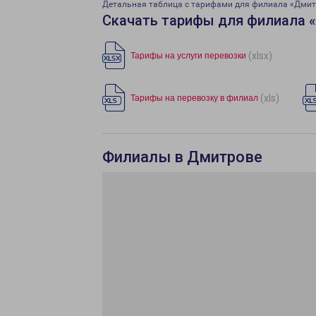
Детальная таблица с тарифами для филиала «Дми
Скачать тарифы для филиала 
(xlsx)
Тарифы на услуги перевозки
(xls)
Тарифы на перевозку в филиал
Филиалы в Дмитрове