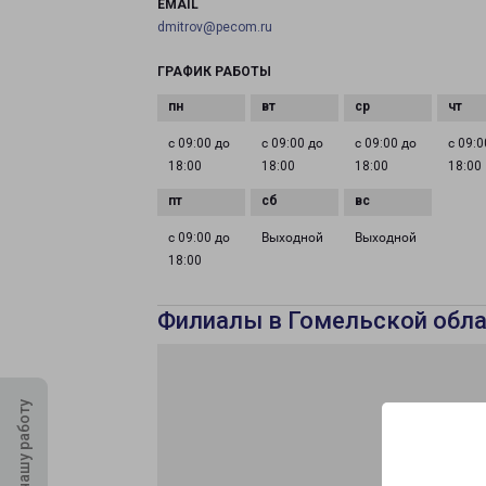
EMAIL
dmitrov@pecom.ru
ГРАФИК РАБОТЫ
с 09:00 до
с 09:00 до
с 09:00 до
с 09:0
18:00
18:00
18:00
18:00
с 09:00 до
Выходной
Выходной
18:00
Филиалы в Гомельской обла
Оцените нашу работу