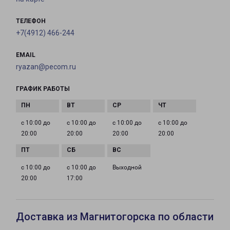
ТЕЛЕФОН
+7(4912) 466-244
EMAIL
ryazan@pecom.ru
ГРАФИК РАБОТЫ
с 10:00 до
с 10:00 до
с 10:00 до
с 10:00 до
20:00
20:00
20:00
20:00
с 10:00 до
с 10:00 до
Выходной
20:00
17:00
Доставка из Магнитогорска по области