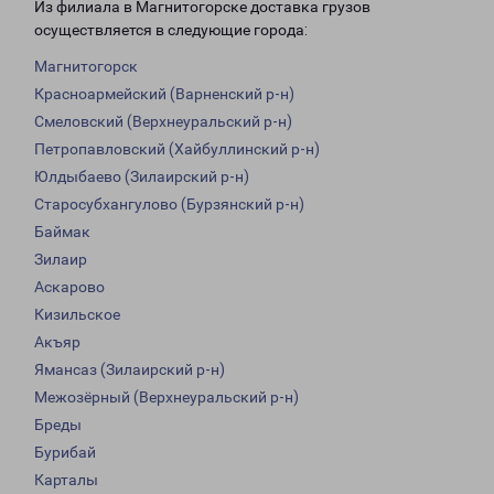
Из филиала в Магнитогорске доставка грузов
осуществляется в следующие города:
Магнитогорск
Красноармейский (Варненский р-н)
Смеловский (Верхнеуральский р-н)
Петропавловский (Хайбуллинский р-н)
Юлдыбаево (Зилаирский р-н)
Старосубхангулово (Бурзянский р-н)
Баймак
Зилаир
Аскарово
Кизильское
Акъяр
Ямансаз (Зилаирский р-н)
Межозёрный (Верхнеуральский р-н)
Бреды
Бурибай
Карталы