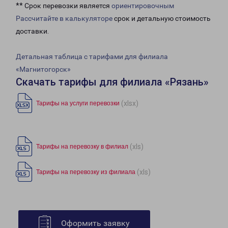
** Срок перевозки является
ориентировочным
Рассчитайте в калькуляторе
срок и детальную стоимость
доставки.
Детальная таблица с тарифами для филиала
«Магнитогорск»
Скачать тарифы для филиала «Рязань»
(xlsx)
Тарифы на услуги перевозки
(xls)
Тарифы на перевозку в филиал
(xls)
Тарифы на перевозку из филиала
Оформить заявку