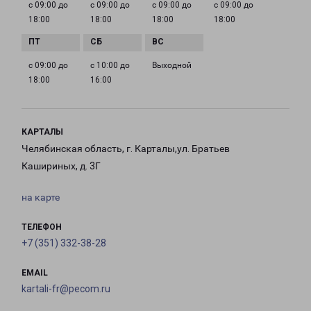
с 09:00 до
с 09:00 до
с 09:00 до
с 09:00 до
18:00
18:00
18:00
18:00
с 09:00 до
с 10:00 до
Выходной
18:00
16:00
КАРТАЛЫ
Челябинская область, г. Карталы,ул. Братьев
Кашириных, д. 3Г
на карте
ТЕЛЕФОН
+7 (351) 332-38-28
EMAIL
kartali-fr@pecom.ru