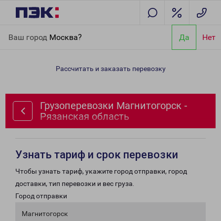
Главная
Направления
Грузоперевозки Магнитогорск -
Ваш город
Москва?
Да
Нет
Рязанская область
Рассчитать и заказать перевозку
Грузоперевозки Магнитогорск -
Рязанская область
Узнать тариф и срок перевозки
Чтобы узнать тариф, укажите город отправки, город
доставки, тип перевозки и вес груза.
Город отправки
Магнитогорск