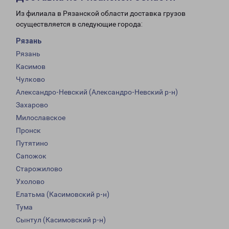
Из филиала в Рязанской области доставка грузов
осуществляется в следующие города:
Рязань
Рязань
Касимов
Чулково
Александро-Невский (Александро-Невский р-н)
Захарово
Милославское
Пронск
Путятино
Сапожок
Старожилово
Ухолово
Елатьма (Касимовский р-н)
Тума
Сынтул (Касимовский р-н)