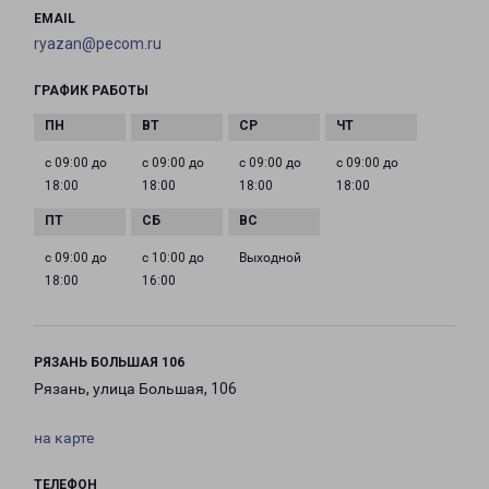
EMAIL
ryazan@pecom.ru
ГРАФИК РАБОТЫ
с 09:00 до
с 09:00 до
с 09:00 до
с 09:00 до
18:00
18:00
18:00
18:00
с 09:00 до
с 10:00 до
Выходной
18:00
16:00
РЯЗАНЬ БОЛЬШАЯ 106
Рязань, улица Большая, 106
на карте
ТЕЛЕФОН