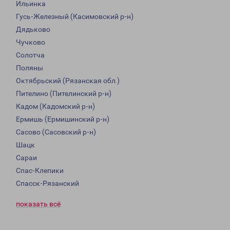
Ильинка
Гусь-Железный (Касимовский р-н)
Дядьково
Чучково
Солотча
Поляны
Октябрьский (Рязанская обл.)
Пителино (Пителинский р-н)
Кадом (Кадомский р-н)
Ермишь (Ермишинский р-н)
Сасово (Сасовский р-н)
Шацк
Сараи
Спас-Клепики
Спасск-Рязанский
показать всё