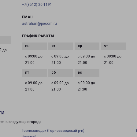
+7(8512) 20-1191
EMAIL
astrahan@pecom.ru
ГРАФИК РАБОТЫ
0 до
с 09:00 до
с 09:00 до
с 09:00 до
с 09:00 до
21:00
21:00
21:00
21:00
с 09:00 до
с 09:00 до
с 09:00 до
21:00
21:00
21:00
ти
тся в следующие города:
Горнозаводск (Горнозаводский р-н)