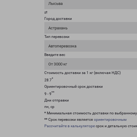
Лысьва
⇄
Город доставки
Астрахань
Тип перевозки
Автоперевозка
Введите вес
От 3000 кг
Стоимость доставки за 1 кг (включая НДС)
*
28.7
Ориентировочный срок доставки
**
9 - 9
Дни отправки
пн, ср
* Минимальная стоимость доставки по выбранном
** Срок перевозки является
ориентировочным
Рассчитайте в калькуляторе
срок и детальную стои