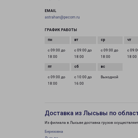
EMAIL
astrahan@pecom.ru
ГРАФИК РАБОТЫ
с 09:00 до
с 09:00 до
с 09:00 до
с 09:0
18:00
18:00
18:00
18:00
с 09:00 до
с 10:00 до
Выходной
18:00
16:00
Доставка из Лысьвы по облас
Из филиала в Лысьве доставка грузов осуществляе
Березовка