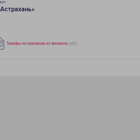
ва»
«Астрахань»
(xls)
Тарифы на перевозку из филиала