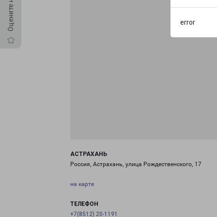
error
АСТРАХАНЬ
Россия, Астрахань, улица Рождественского, 17
на карте
ТЕЛЕФОН
+7(8512) 20-1191