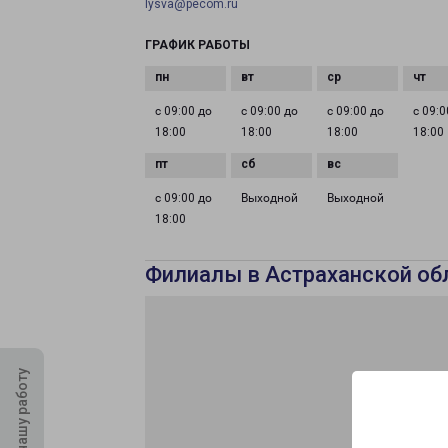
lysva@pecom.ru
ГРАФИК РАБОТЫ
с 09:00 до
с 09:00 до
с 09:00 до
с 09:0
18:00
18:00
18:00
18:00
с 09:00 до
Выходной
Выходной
18:00
Филиалы в Астраханской об
Оцените нашу работу