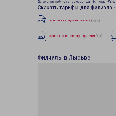
Детальная таблица с тарифами для филиала «Лысь
Скачать тарифы для филиала 
(xlsx)
Тарифы на услуги перевозки
(xls)
Тарифы на перевозку в филиал
Филиалы в Лысьве