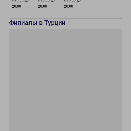
с 10:00 до
с 10:00 до
с 10:00 до
20:00
20:00
20:00
Филиалы в Турции