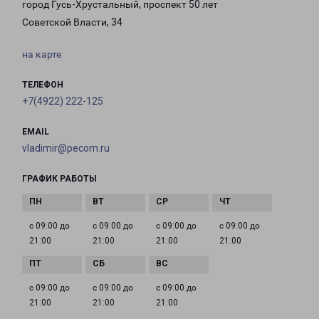
город Гусь-Хрустальный, проспект 50 лет
Советской Власти, 34
на карте
ТЕЛЕФОН
+7(4922) 222-125
EMAIL
vladimir@pecom.ru
ГРАФИК РАБОТЫ
с 09:00 до
с 09:00 до
с 09:00 до
с 09:00 до
21:00
21:00
21:00
21:00
с 09:00 до
с 09:00 до
с 09:00 до
21:00
21:00
21:00