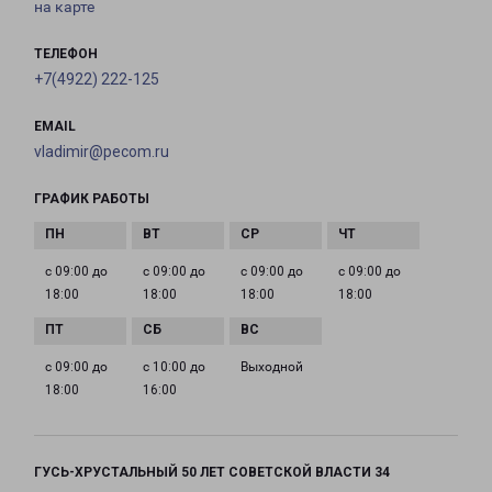
на карте
ТЕЛЕФОН
+7(4922) 222-125
EMAIL
vladimir@pecom.ru
ГРАФИК РАБОТЫ
с 09:00 до
с 09:00 до
с 09:00 до
с 09:00 до
18:00
18:00
18:00
18:00
с 09:00 до
с 10:00 до
Выходной
18:00
16:00
ГУСЬ-ХРУСТАЛЬНЫЙ 50 ЛЕТ СОВЕТСКОЙ ВЛАСТИ 34