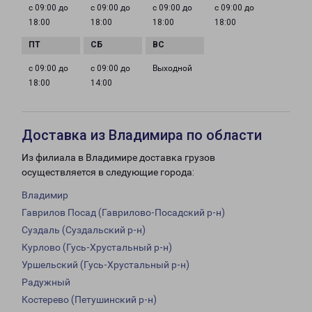
с 09:00 до
с 09:00 до
с 09:00 до
с 09:00 до
18:00
18:00
18:00
18:00
с 09:00 до
с 09:00 до
Выходной
18:00
14:00
Доставка из Владимира по области
Из филиала в Владимире доставка грузов
осуществляется в следующие города:
Владимир
Гаврилов Посад (Гаврилово-Посадский р-н)
Суздаль (Суздальский р-н)
Курлово (Гусь-Хрустальный р-н)
Уршельский (Гусь-Хрустальный р-н)
Радужный
Костерево (Петушинский р-н)