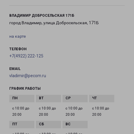
ВЛАДИМИР ДОБРОСЕЛЬСКАЯ 171Б
город Владимир, улица Добросельская, 171Б
на карте
ТЕЛЕФОН
+7(4922) 222-125
EMAIL
vladimir@pecom.ru
ГРАФИК РАБОТЫ
с 10:00 до
с 10:00 до
с 10:00 до
с 10:00 до
20:00
20:00
20:00
20:00