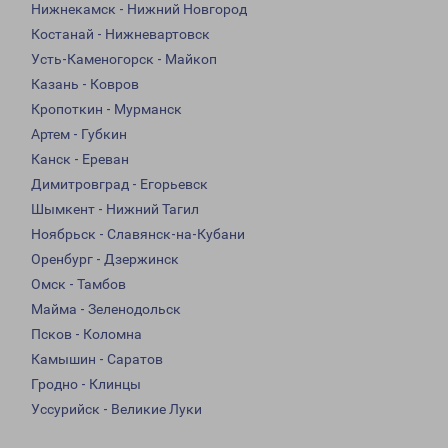
Нижнекамск - Нижний Новгород
Костанай - Нижневартовск
Усть-Каменогорск - Майкоп
Казань - Ковров
Кропоткин - Мурманск
Артем - Губкин
Канск - Ереван
Димитровград - Егорьевск
Шымкент - Нижний Тагил
Ноябрьск - Славянск-на-Кубани
Оренбург - Дзержинск
Омск - Тамбов
Майма - Зеленодольск
Псков - Коломна
Камышин - Саратов
Гродно - Клинцы
Уссурийск - Великие Луки