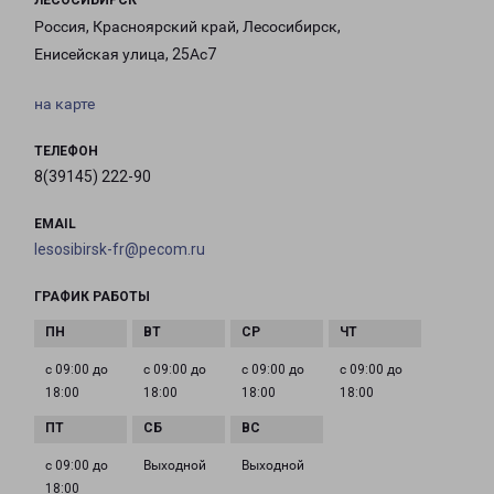
ЛЕСОСИБИРСК
Россия, Красноярский край, Лесосибирск,
Енисейская улица, 25Ас7
на карте
ТЕЛЕФОН
8(39145) 222-90
EMAIL
lesosibirsk-fr@pecom.ru
ГРАФИК РАБОТЫ
с 09:00 до
с 09:00 до
с 09:00 до
с 09:00 до
18:00
18:00
18:00
18:00
с 09:00 до
Выходной
Выходной
18:00