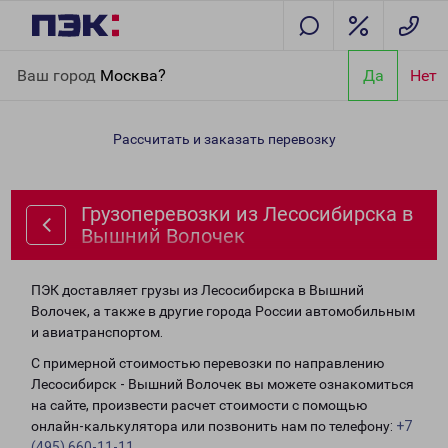
Главная
Направления
Грузоперевозки из Лесосибирска в
Ваш город
Москва?
Да
Нет
Вышний Волочек
Рассчитать и заказать перевозку
Грузоперевозки из Лесосибирска в
Вышний Волочек
ПЭК доставляет грузы из Лесосибирска в Вышний
Волочек, а также в другие города России автомобильным
и авиатранспортом.
С примерной стоимостью перевозки по направлению
Лесосибирск - Вышний Волочек вы можете ознакомиться
на сайте, произвести расчет стоимости с помощью
онлайн-калькулятора или позвонить нам по телефону:
+7
(495) 660-11-11
.