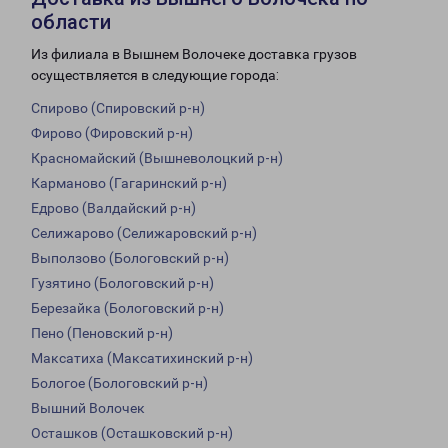
области
Из филиала в Вышнем Волочеке доставка грузов
осуществляется в следующие города:
Спирово (Спировский р-н)
Фирово (Фировский р-н)
Красномайский (Вышневолоцкий р-н)
Карманово (Гагаринский р-н)
Едрово (Валдайский р-н)
Селижарово (Селижаровский р-н)
Выползово (Бологовский р-н)
Гузятино (Бологовский р-н)
Березайка (Бологовский р-н)
Пено (Пеновский р-н)
Максатиха (Максатихинский р-н)
Бологое (Бологовский р-н)
Вышний Волочек
Осташков (Осташковский р-н)