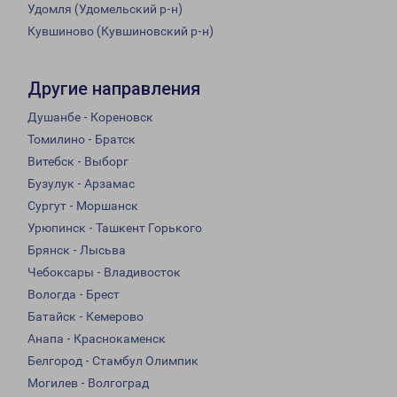
Удомля (Удомельский р-н)
Кувшиново (Кувшиновский р-н)
Другие направления
Душанбе - Кореновск
Томилино - Братск
Витебск - Выборг
Бузулук - Арзамас
Сургут - Моршанск
Урюпинск - Ташкент Горького
Брянск - Лысьва
Чебоксары - Владивосток
Вологда - Брест
Батайск - Кемерово
Анапа - Краснокаменск
Белгород - Стамбул Олимпик
Могилев - Волгоград