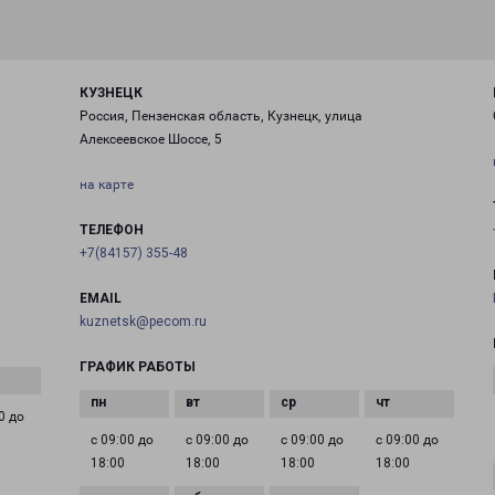
КУЗНЕЦК
Россия, Пензенская область, Кузнецк, улица
Алексеевское Шоссе, 5
на карте
ТЕЛЕФОН
+7(84157) 355-48
EMAIL
kuznetsk@pecom.ru
ГРАФИК РАБОТЫ
0 до
с 09:00 до
с 09:00 до
с 09:00 до
с 09:00 до
18:00
18:00
18:00
18:00