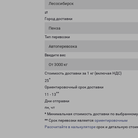
Лесосибирск
⇄
Город доставки
Пенза
Тип перевозки
Автоперевозка
Введите вес
От 3000 кг
Стоимость доставки за 1 кг (включая НДС)
*
25
Ориентировочный срок доставки
**
11 - 13
Дни отправки
пн, чт
* Минимальная стоимость доставки по выбранном
** Срок перевозки является
ориентировочным
Рассчитайте в калькуляторе
срок и детальную стои