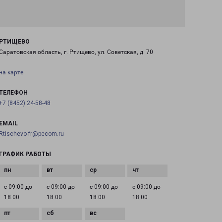
РТИЩЕВО
Саратовская область, г. Ртищево, ул. Советская, д. 70
на карте
ТЕЛЕФОН
+7 (8452) 24-58-48
EMAIL
Rtischevo-fr@pecom.ru
ГРАФИК РАБОТЫ
с 09:00 до
с 09:00 до
с 09:00 до
с 09:00 до
18:00
18:00
18:00
18:00