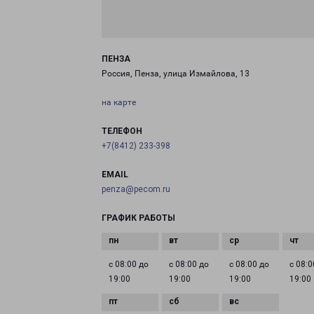
ПЕНЗА
Россия, Пенза, улица Измайлова, 13
на карте
ТЕЛЕФОН
+7(8412) 233-398
EMAIL
penza@pecom.ru
ГРАФИК РАБОТЫ
с 08:00 до
с 08:00 до
с 08:00 до
с 08:0
19:00
19:00
19:00
19:00