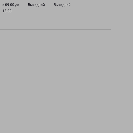
с 09:00 до
Выходной
Выходной
18:00