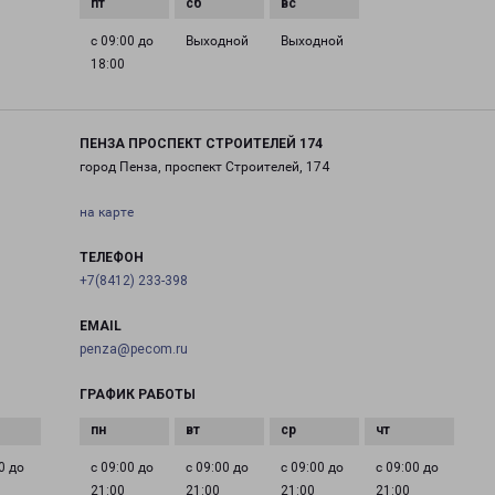
с 09:00 до
Выходной
Выходной
18:00
ПЕНЗА ПРОСПЕКТ СТРОИТЕЛЕЙ 174
город Пенза, проспект Строителей, 174
на карте
ТЕЛЕФОН
+7(8412) 233-398
EMAIL
penza@pecom.ru
ГРАФИК РАБОТЫ
0 до
с 09:00 до
с 09:00 до
с 09:00 до
с 09:00 до
21:00
21:00
21:00
21:00