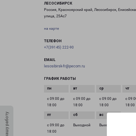
ЛЕСОСИБИРСК
Россия, Красноярский край, Лесосибирск, Енисейск
улица, 25Ас7
на карте
ТЕЛЕФОН
+7(39145) 222-90
EMAIL
lesosibirsk-fr@pecom.ru
ГРАФИК РАБОТЫ
с 09:00 до
с 09:00 до
с 09:00 до
с 09:0
18:00
18:00
18:00
18:00
Оцените нашу работу
с 09:00 до
Выходной
Выходной
18:00