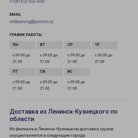
+7(8162) 502-600
EMAIL
velikiynovg@pecom.ru
ГРАФИК РАБОТЫ
с 09:00 до
с 09:00 до
с 09:00 до
с 09:00 до
21:00
21:00
21:00
21:00
с 09:00 до
с 09:00 до
с 09:00 до
21:00
21:00
21:00
Доставка из Ленинск-Кузнецкого по
области
Из филиала в Ленинск-Кузнецком доставка грузов
осуществляется в следующие города: