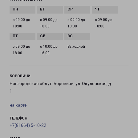
с 09:00 до
с 09:00 до
с 09:00 до
с 09:00 до
18:00
18:00
18:00
18:00
с 09:00 до
с 10:00 до
Выходной
18:00
16:00
БОРОВИЧИ
Новгородская обл., г. Боровичи, ул. Окуловская, д.
1
на карте
ТЕЛЕФОН
+7(81664) 5-10-22