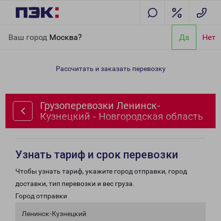
Главная
Направления
Грузоперевозки Ленинск-Кузнецкий -
Ваш город
Москва?
Да
Нет
Новгородская область
Рассчитать и заказать перевозку
Грузоперевозки Ленинск-
Кузнецкий - Новгородская область
Узнать тариф и срок перевозки
Чтобы узнать тариф, укажите город отправки, город
доставки, тип перевозки и вес груза.
Город отправки
Ленинск-Кузнецкий