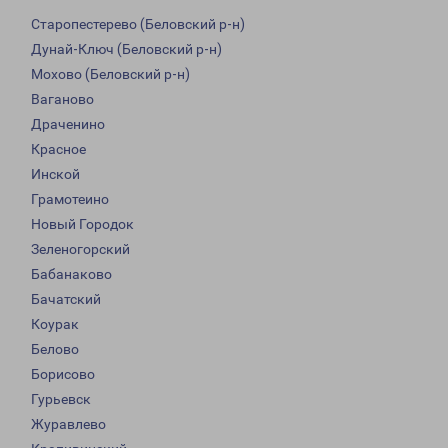
Старопестерево (Беловский р-н)
Дунай-Ключ (Беловский р-н)
Мохово (Беловский р-н)
Ваганово
Драченино
Красное
Инской
Грамотеино
Новый Городок
Зеленогорский
Бабанаково
Бачатский
Коурак
Белово
Борисово
Гурьевск
Журавлево