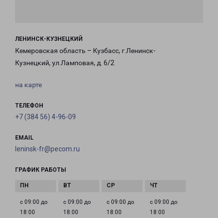
ЛЕНИНСК-КУЗНЕЦКИЙ
Кемеровская область – Кузбасс, г.Ленинск-
Кузнецкий, ул.Ламповая, д. 6/2
на карте
ТЕЛЕФОН
+7 (384 56) 4-96-09
EMAIL
leninsk-fr@pecom.ru
ГРАФИК РАБОТЫ
с 09:00 до
с 09:00 до
с 09:00 до
с 09:00 до
18:00
18:00
18:00
18:00