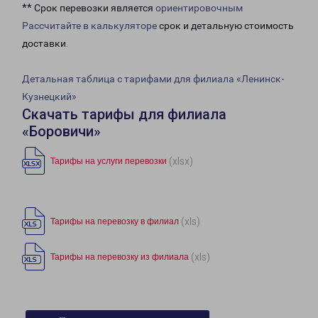
** Срок перевозки является
ориентировочным
Рассчитайте в калькуляторе
срок и детальную стоимость
доставки.
Детальная таблица с тарифами для филиала «Ленинск-
Кузнецкий»
Скачать тарифы для филиала
«Боровичи»
(xlsx)
Тарифы на услуги перевозки
(xls)
Тарифы на перевозку в филиал
(xls)
Тарифы на перевозку из филиала