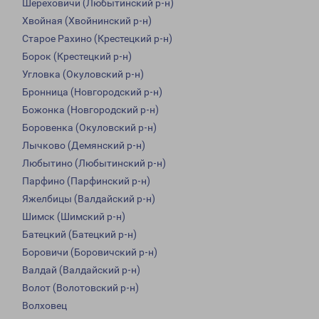
Шереховичи (Любытинский р-н)
Хвойная (Хвойнинский р-н)
Старое Рахино (Крестецкий р-н)
Борок (Крестецкий р-н)
Угловка (Окуловский р-н)
Бронница (Новгородский р-н)
Божонка (Новгородский р-н)
Боровенка (Окуловский р-н)
Лычково (Демянский р-н)
Любытино (Любытинский р-н)
Парфино (Парфинский р-н)
Яжелбицы (Валдайский р-н)
Шимск (Шимский р-н)
Батецкий (Батецкий р-н)
Боровичи (Боровичский р-н)
Валдай (Валдайский р-н)
Волот (Волотовский р-н)
Волховец