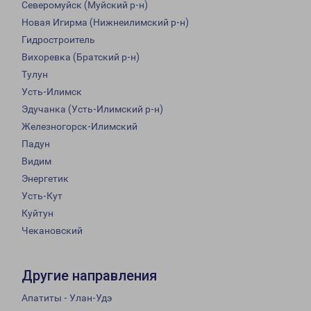
Северомуйск (Муйский р-н)
Новая Игирма (Нижнеилимский р-н)
Гидростроитель
Вихоревка (Братский р-н)
Тулун
Усть-Илимск
Эдучанка (Усть-Илимский р-н)
Железногорск-Илимский
Падун
Видим
Энергетик
Усть-Кут
Куйтун
Чекановский
Другие направления
Апатиты - Улан-Удэ