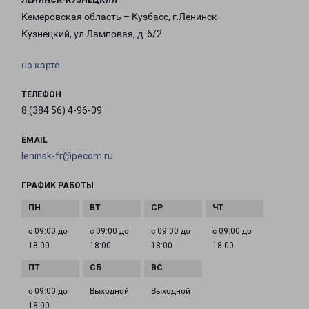
ЛЕНИНСК-КУЗНЕЦКИЙ
Кемеровская область – Кузбасс, г.Ленинск-
Кузнецкий, ул.Ламповая, д. 6/2
на карте
ТЕЛЕФОН
8 (384 56) 4-96-09
EMAIL
leninsk-fr@pecom.ru
ГРАФИК РАБОТЫ
с 09:00 до
с 09:00 до
с 09:00 до
с 09:00 до
18:00
18:00
18:00
18:00
с 09:00 до
Выходной
Выходной
18:00