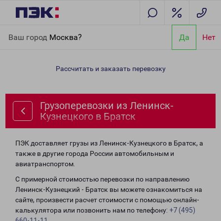
Главная
Направления
Грузоперевозки из Ленинск-
Ваш город
Москва?
Да
Нет
Кузнецкого в Братск
Рассчитать и заказать перевозку
Грузоперевозки из Ленинск-
Кузнецкого в Братск
ПЭК доставляет грузы из Ленинск-Кузнецкого в Братск, а
также в другие города России автомобильным и
авиатранспортом.
С примерной стоимостью перевозки по направлению
Ленинск-Кузнецкий - Братск вы можете ознакомиться на
сайте, произвести расчет стоимости с помощью онлайн-
калькулятора или позвонить нам по телефону:
+7 (495)
660-11-11
.