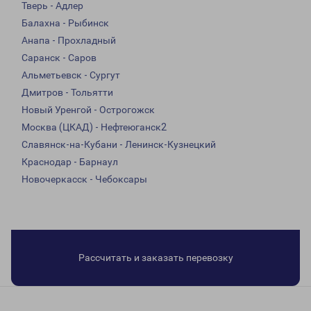
Тверь - Адлер
Балахна - Рыбинск
Анапа - Прохладный
Саранск - Саров
Альметьевск - Сургут
Дмитров - Тольятти
Новый Уренгой - Острогожск
Москва (ЦКАД) - Нефтеюганск2
Славянск-на-Кубани - Ленинск-Кузнецкий
Краснодар - Барнаул
Новочеркасск - Чебоксары
Рассчитать и заказать перевозку