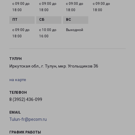
с 09:00 до
с 09:00 до
с 09:00 до
с 09:00 до
18:00
18:00
18:00
18:00
с 09:00 до
с 10:00 до
Выходной
18:00
16:00
ТУЛУН
Иркутская обл., г. Тулун, мкр. Угольщиков 36
на карте
ТЕЛЕФОН
8 (3952) 436-099
EMAIL
Tulun-fr@pecom.ru
ГРАФИК РАБОТЫ