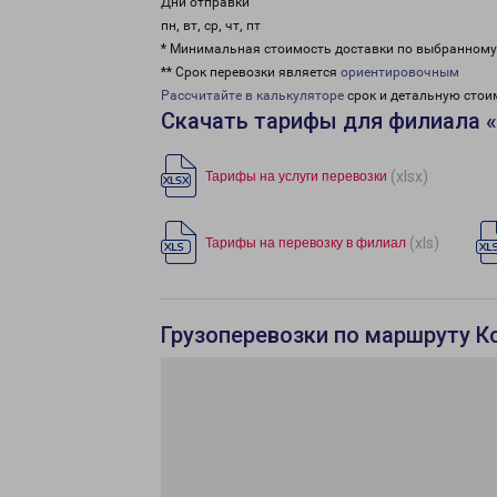
Дни отправки
пн, вт, ср, чт, пт
* Минимальная стоимость доставки по выбранном
** Срок перевозки является
ориентировочным
Рассчитайте в калькуляторе
срок и детальную стои
Скачать тарифы для филиала 
(xlsx)
Тарифы на услуги перевозки
(xls)
Тарифы на перевозку в филиал
Грузоперевозки по маршруту К