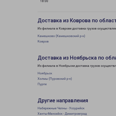
18:00
Доставка из Коврова по облас
Из филиала в Коврове доставка грузов осуществляе
Камешково (Камешковский р-н)
Ковров
Доставка из Ноябрьска по обл
Из филиала в Ноябрьске доставка грузов осуществ
Ноябрьск
Холмы (Пуровский р-н)
Пурпе
Другие направления
Набережные Челны - Уссурийск
Ханты-Мансийск - Димитровград