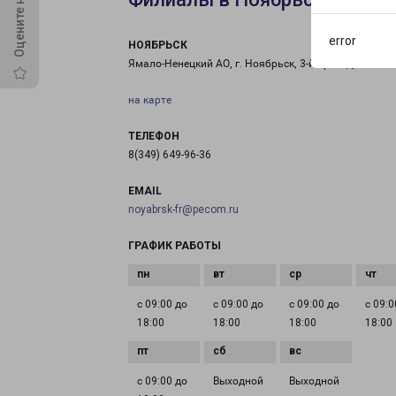
error
НОЯБРЬСК
Ямало-Ненецкий АО, г. Ноябрьск, 3-й проезд, 10
на карте
ТЕЛЕФОН
8(349) 649-96-36
EMAIL
noyabrsk-fr@pecom.ru
ГРАФИК РАБОТЫ
с 09:00 до
с 09:00 до
с 09:00 до
с 09:0
18:00
18:00
18:00
18:00
с 09:00 до
Выходной
Выходной