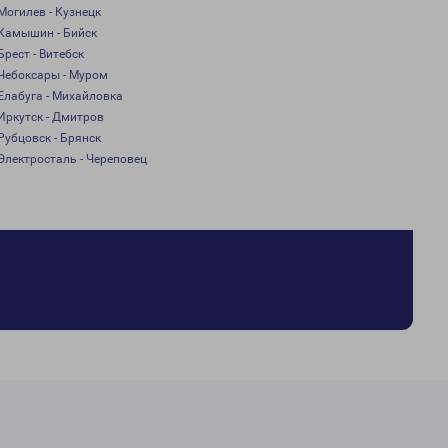
Могилев - Кузнецк
Камышин - Бийск
Брест - Витебск
Чебоксары - Муром
Елабуга - Михайловка
Иркутск - Дмитров
Рубцовск - Брянск
Электросталь - Череповец