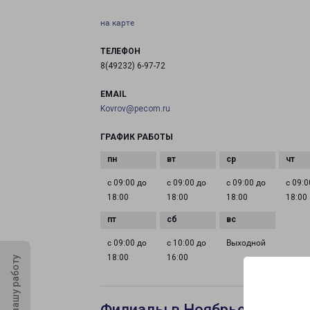
на карте
ТЕЛЕФОН
8(49232) 6-97-72
EMAIL
Kovrov@pecom.ru
ГРАФИК РАБОТЫ
с 09:00 до
с 09:00 до
с 09:00 до
с 09:0
18:00
18:00
18:00
18:00
с 09:00 до
с 10:00 до
Выходной
18:00
16:00
Оцените нашу работу
Филиалы в Ноябрьске