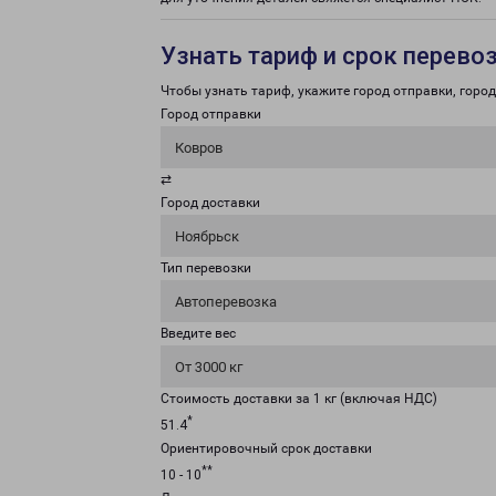
Узнать тариф и срок перево
Чтобы узнать тариф, укажите город отправки, город 
Город отправки
Ковров
⇄
Город доставки
Ноябрьск
Тип перевозки
Автоперевозка
Введите вес
От 3000 кг
Стоимость доставки за 1 кг (включая НДС)
*
51.4
Ориентировочный срок доставки
**
10 - 10