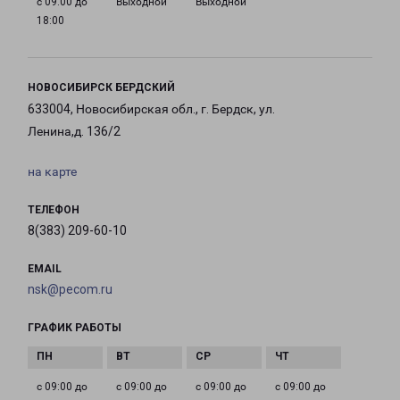
с 09:00 до
Выходной
Выходной
18:00
НОВОСИБИРСК БЕРДСКИЙ
633004, Новосибирская обл., г. Бердск, ул.
Ленина,д. 136/2
на карте
ТЕЛЕФОН
8(383) 209-60-10
EMAIL
nsk@pecom.ru
ГРАФИК РАБОТЫ
с 09:00 до
с 09:00 до
с 09:00 до
с 09:00 до