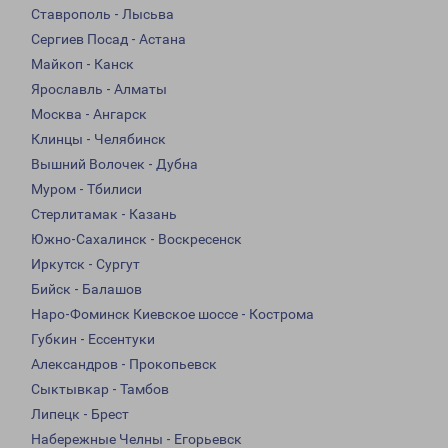
Ставрополь - Лысьва
Сергиев Посад - Астана
Майкоп - Канск
Ярославль - Алматы
Москва - Ангарск
Клинцы - Челябинск
Вышний Волочек - Дубна
Муром - Тбилиси
Стерлитамак - Казань
Южно-Сахалинск - Воскресенск
Иркутск - Сургут
Бийск - Балашов
Наро-Фоминск Киевское шоссе - Кострома
Губкин - Ессентуки
Александров - Прокопьевск
Сыктывкар - Тамбов
Липецк - Брест
Набережные Челны - Егорьевск