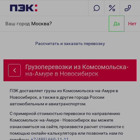
Главная
Направления
Грузоперевозки из Комсомольска-на-
Ваш город
Москва?
Да
Нет
Амуре в Новосибирск
Рассчитать и заказать перевозку
Грузоперевозки из Комсомольска-
на-Амуре в Новосибирск
ПЭК доставляет грузы из Комсомольска-на-Амуре в
Новосибирск, а также в другие города России
автомобильным и авиатранспортом.
С примерной стоимостью перевозки по направлению
Комсомольск-на-Амуре - Новосибирск вы можете
ознакомиться на сайте, произвести расчет стоимости с
помощью онлайн-калькулятора или позвонить нам по
телефону:
+7 (495) 660-11-11
.