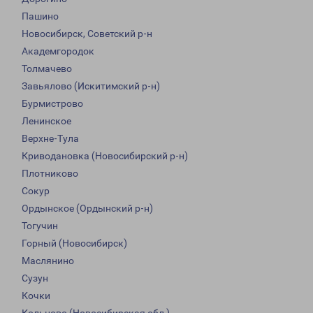
Пашино
Новосибирск, Советский р-н
Академгородок
Толмачево
Завьялово (Искитимский р-н)
Бурмистрово
Ленинское
Верхне-Тула
Криводановка (Новосибирский р-н)
Плотниково
Сокур
Ордынское (Ордынский р-н)
Тогучин
Горный (Новосибирск)
Маслянино
Сузун
Кочки