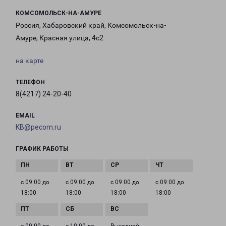
КОМСОМОЛЬСК-НА-АМУРЕ
Россия, Хабаровский край, Комсомольск-на-
Амуре, Красная улица, 4с2
на карте
ТЕЛЕФОН
8(4217) 24-20-40
EMAIL
KB@pecom.ru
ГРАФИК РАБОТЫ
с 09:00 до
с 09:00 до
с 09:00 до
с 09:00 до
18:00
18:00
18:00
18:00