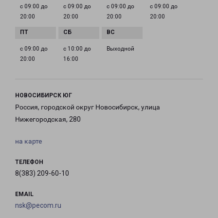
с 09:00 до
с 09:00 до
с 09:00 до
с 09:00 до
20:00
20:00
20:00
20:00
с 09:00 до
с 10:00 до
Выходной
20:00
16:00
НОВОСИБИРСК ЮГ
Россия, городской округ Новосибирск, улица
Нижегородская, 280
на карте
ТЕЛЕФОН
8(383) 209-60-10
EMAIL
nsk@pecom.ru