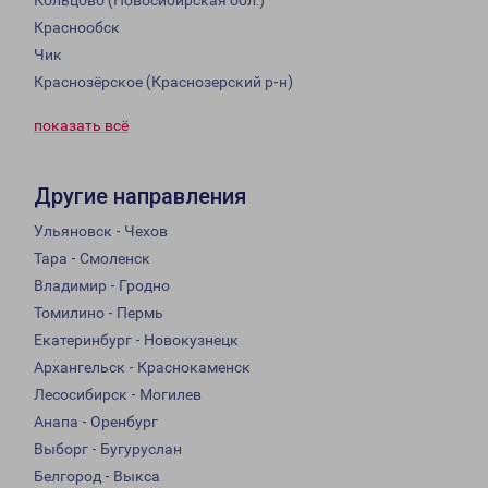
Кольцово (Новосибирская обл.)
Краснообск
Чик
Краснозёрское (Краснозерский р-н)
показать всё
Другие направления
Ульяновск - Чехов
Тара - Смоленск
Владимир - Гродно
Томилино - Пермь
Екатеринбург - Новокузнецк
Архангельск - Краснокаменск
Лесосибирск - Могилев
Анапа - Оренбург
Выборг - Бугуруслан
Белгород - Выкса