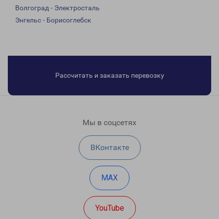
Волгоград - Электросталь
Энгельс - Борисоглебск
Рассчитать и заказать перевозку
Мы в соцсетях
ВКонтакте
MAX
YouTube