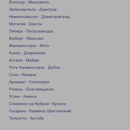
Вологда - Минусинск
Зеленодольск - Дмитров
Невинномысск - Димитровград
Могилев - Шахты
Липецк - Петрозаводск
Выборг - Иваново
Железногорск - Ялта
Канск - Дзержинск
Астана - Майма
Усть-Каменогорск - Дубна
Сочи - Ижевск
Арзамас - Ульяновск
Рязань - Благовещенск
Углич - Ачинск
Славянск-на-Кубани - Брянск
Сызрань - Каменск-Шахтинский
Тольятти - Актобе