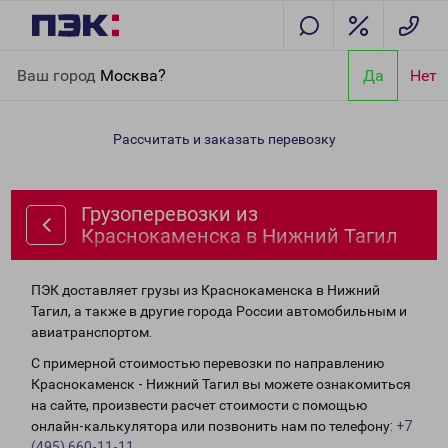
Главная
Направления
Грузоперевозки из Краснокаменска в
Ваш город
Москва?
Да
Нет
Нижний Тагил
Рассчитать и заказать перевозку
Грузоперевозки из
Краснокаменска в Нижний Тагил
ПЭК доставляет грузы из Краснокаменска в Нижний
Тагил, а также в другие города России автомобильным и
авиатранспортом.
С примерной стоимостью перевозки по направлению
Краснокаменск - Нижний Тагил вы можете ознакомиться
на сайте, произвести расчет стоимости с помощью
онлайн-калькулятора или позвонить нам по телефону:
+7
(495) 660-11-11
.