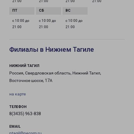
21:00
21:00
21:00
21:00
с 10:00 до
с 10:00 до
с 10:00 до
21:00
21:00
21:00
Филиалы в Нижнем Тагиле
НИЖНИЙ ТАГИЛ
Россия, Свердловская область, Нижний Тагил,
Восточное шоссе, 17А
на карте
ТЕЛЕФОН
8(3435) 963-838
EMAIL
ntagil@pecom.ru