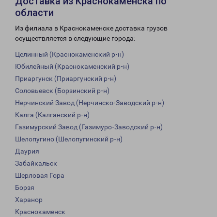
Доставка из Краснокаменска по
области
Из филиала в Краснокаменске доставка грузов
осуществляется в следующие города:
Целинный (Краснокаменский р-н)
Юбилейный (Краснокаменский р-н)
Приаргунск (Приаргунский р-н)
Соловьевск (Борзинский р-н)
Нерчинский Завод (Нерчинско-Заводский р-н)
Калга (Калганский р-н)
Газимурский Завод (Газимуро-Заводский р-н)
Шелопугино (Шелопугинский р-н)
Даурия
Забайкальск
Шерловая Гора
Борзя
Харанор
Краснокаменск