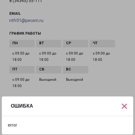
8 (34345) 55-111
EMAIL
ntfr01@pecom.ru
ГРАФИК РАБОТЫ
с 09:00 до
с 09:00 до
с 09:00 до
с 09:00 до
18:00
18:00
18:00
18:00
с 09:00 до
Выходной
Выходной
18:00
×
ОШИБКА
НИЖНИЙ ТАГИЛ КРАСНОАРМЕЙСКАЯ 143
город Нижний Тагил, улица Красноармейская, 143
error
на карте