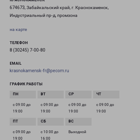
КРАСНОКАМЕНСК
674673, Забайкальский край, г. Краснокаменск,
Индустриальный пр-д, промзона
на карте
ТЕЛЕФОН
8 (30245) 7-00-80
EMAIL
krasnokamensk-fr@pecom.ru
ГРАФИК РАБОТЫ
с 09:00 до
с 09:00 до
с 09:00 до
с 09:00 до
19:00
19:00
19:00
19:00
с 09:00 до
с 10:00 до
Выходной
19:00
16:00