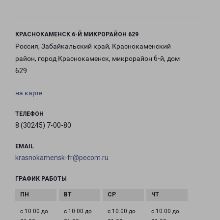
КРАСНОКАМЕНСК 6-Й МИКРОРАЙОН 629
Россия, Забайкальский край, Краснокаменский
район, город Краснокаменск, микрорайон 6-й, дом
629
на карте
ТЕЛЕФОН
8 (30245) 7-00-80
EMAIL
krasnokamensk-fr@pecom.ru
ГРАФИК РАБОТЫ
с 10:00 до
с 10:00 до
с 10:00 до
с 10:00 до