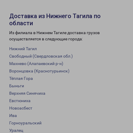
Доставка из Нижнего Тагила по
области
Из филиала в Нижнем Тагиле доставка грузов
осуществляется в следующие города:
Нижний Тагил
Свободный (Свердловская обл.)
Махнево (Алапаевский р-н)
Воронцовка (Краснотурьинск)
Тёплая Гора
Быньги
Верхняя Синячиха
Евстюниха
Новоасбест
Ива
Горноуральский
Уралец