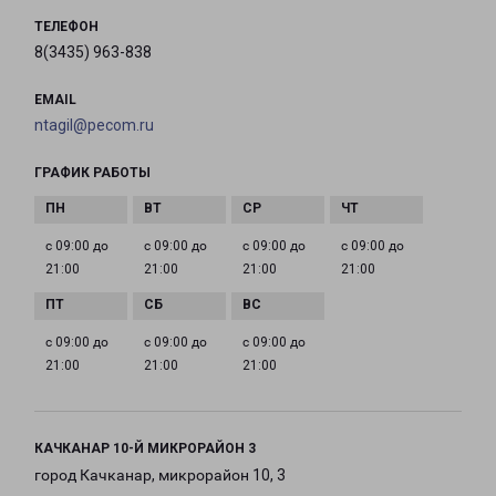
ТЕЛЕФОН
8(3435) 963-838
EMAIL
ntagil@pecom.ru
ГРАФИК РАБОТЫ
с 09:00 до
с 09:00 до
с 09:00 до
с 09:00 до
21:00
21:00
21:00
21:00
с 09:00 до
с 09:00 до
с 09:00 до
21:00
21:00
21:00
КАЧКАНАР 10-Й МИКРОРАЙОН 3
город Качканар, микрорайон 10, 3