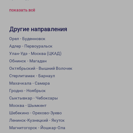
показать всё
Другие направления
Орел - Буденновск
Адлер - Первоуральск
Улан-Удэ - Москва (ЦКАД)
Обнинск - Магадан
Октябрьский - Вышний Волочек
Стерлитамак - Барнаул
Махачкала - Самара
Гродно - Ноябрьск
Сыктывкар - Чебоксары
Москва - Шымкент
Шебекино - Орехово-Зуево
Ленинск-Кузнецкий - Якутск
Магнитогорск - Йошкар-Ола