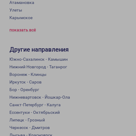
Атамановка
Улеты
Карымское
показать всё
Другие направления
Южно-Сахалинск - Камышин
Нижний Новгород - Таганрог
Воронеж - Клинцы
Иркутск - Саров
Бор - Оренбург
Нижневартовск - Йошкар-Ола
Санкт-Петербург - Калуга
Ессентуки - Октябрьский
Липецк - Грозный
Черкесск - Дмитров
Лысьва - Красноярск