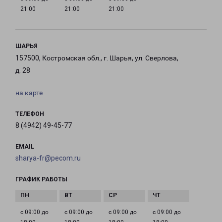
21:00
21:00
21:00
ШАРЬЯ
157500, Костромская обл., г. Шарья, ул. Сверлова,
д. 28
на карте
ТЕЛЕФОН
8 (4942) 49-45-77
EMAIL
sharya-fr@pecom.ru
ГРАФИК РАБОТЫ
с 09:00 до
с 09:00 до
с 09:00 до
с 09:00 до