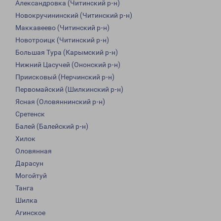
Александровка (Читинский р-н)
Новокручининский (Читинский р-н)
Маккавеево (Читинский р-н)
Новотроицк (Читинский р-н)
Большая Тура (Карымский р-н)
Нижний Цасучей (Ононский р-н)
Приисковый (Нерчинский р-н)
Первомайский (Шилкинский р-н)
Ясная (Оловяннинский р-н)
Сретенск
Балей (Балейский р-н)
Хилок
Оловянная
Дарасун
Могойтуй
Танга
Шилка
Агинское