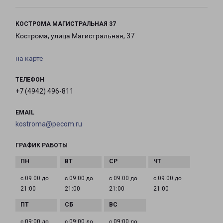
КОСТРОМА МАГИСТРАЛЬНАЯ 37
Кострома, улица Магистральная, 37
на карте
ТЕЛЕФОН
+7 (4942) 496-811
EMAIL
kostroma@pecom.ru
ГРАФИК РАБОТЫ
с 09:00 до
с 09:00 до
с 09:00 до
с 09:00 до
21:00
21:00
21:00
21:00
с 09:00 до
с 09:00 до
с 09:00 до