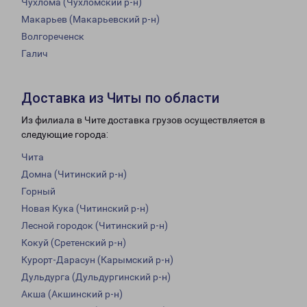
Чухлома (Чухломский р-н)
Макарьев (Макарьевский р-н)
Волгореченск
Галич
Доставка из Читы по области
Из филиала в Чите доставка грузов осуществляется в
следующие города:
Чита
Домна (Читинский р-н)
Горный
Новая Кука (Читинский р-н)
Лесной городок (Читинский р-н)
Кокуй (Сретенский р-н)
Курорт-Дарасун (Карымский р-н)
Дульдурга (Дульдургинский р-н)
Акша (Акшинский р-н)