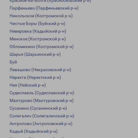
Красное-на-Волге (Красносельский р-н)
Парфеньево (Парфеньевский р-н)
Никольское (Костромской р-н)
Чистые Боры (Буйский р-н)
Неверовка (Кадыйский р-н)
Минское (Костромской р-н)
Обломихино (Костромской р-н)
Шарья (Шарьинский р-н)
Буй
Левашово (Некрасовский р-н)
Нерехта (Нерехтский р-н)
Нея (Нейский р-н)
Судиславль (Судиславский р-н)
Мантурово (Мантуровский р-н)
Сусанино (Сусанинский р-н)
Солигалич (Солигаличский р-н)
Антропово (Антроповский р-н)
Кадый (Кадыйский р-н)