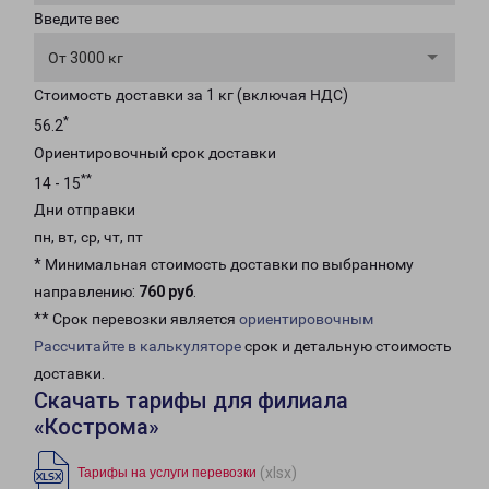
Введите вес
От 3000 кг
Стоимость доставки за 1 кг (включая НДС)
*
56.2
Ориентировочный срок доставки
**
14 - 15
Дни отправки
пн, вт, ср, чт, пт
* Минимальная стоимость доставки по выбранному
направлению:
760 руб
.
** Срок перевозки является
ориентировочным
Рассчитайте в калькуляторе
срок и детальную стоимость
доставки.
Скачать тарифы для филиала
«Кострома»
(xlsx)
Тарифы на услуги перевозки