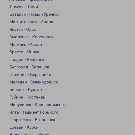
Тюмень - Сочи
Батайск - Новый Уренгой
Магнитогорск - Анапа
Якутск - Орск
Смоленск - Кореновск
Могилев - Аксай
Братск - Минск
Гродно - Рыбинск
Белгород - Балашов
Нальчик - Березники
Магадан - Зеленодольск
Бишкек - Курган
Губкин - Костанай
Минусинск - Краснокаменск
Ялта - Ташкент Горького
Георгиевск - Егорьевск
Ереван - Курск
Нижнекамск - Киров