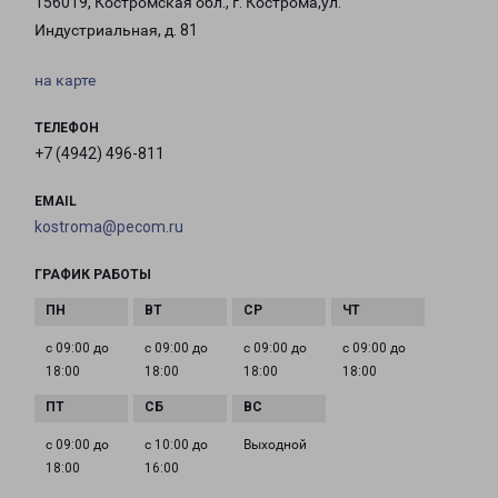
156019, Костромская обл., г. Кострома,ул.
Индустриальная, д. 81
на карте
ТЕЛЕФОН
+7 (4942) 496-811
EMAIL
kostroma@pecom.ru
ГРАФИК РАБОТЫ
с 09:00 до
с 09:00 до
с 09:00 до
с 09:00 до
18:00
18:00
18:00
18:00
с 09:00 до
с 10:00 до
Выходной
18:00
16:00