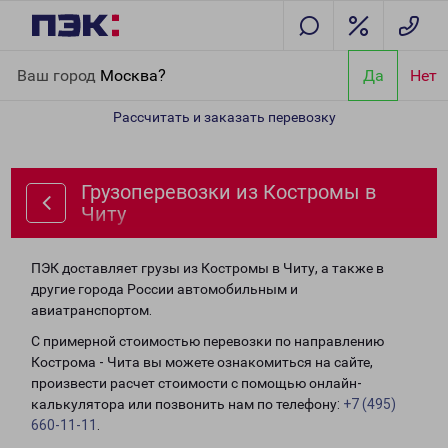
Главная
Направления
Грузоперевозки из Костромы в Читу
Ваш город
Москва?
Да
Нет
Рассчитать и заказать перевозку
Грузоперевозки из Костромы в
Читу
ПЭК доставляет грузы из Костромы в Читу, а также в
другие города России автомобильным и
авиатранспортом.
С примерной стоимостью перевозки по направлению
Кострома - Чита вы можете ознакомиться на сайте,
произвести расчет стоимости с помощью онлайн-
калькулятора или позвонить нам по телефону:
+7 (495)
660-11-11
.