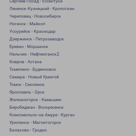
Сергиев Посад - Ессентуки
Ленинск-Кузнецкий - Кропоткин
Череповец - Новосибирск
Ногинск - Майкоп
Уссурийск - Краснодар
Дзержинск - Петрозаводск
Ереван - Моршанск
Нальчик - Нефтеюганск2
Ковров - Астана
Томилино - Буденновск
Самара - Новый Уренгой
Томск - Смоленск
Ярославль - Орск
Железногорск - Камышин
Биробиджан - Воскресенск
Комсомольск-на-Амуре - Курган
Урюпинск - Магнитогорск
Балаково - Гродно