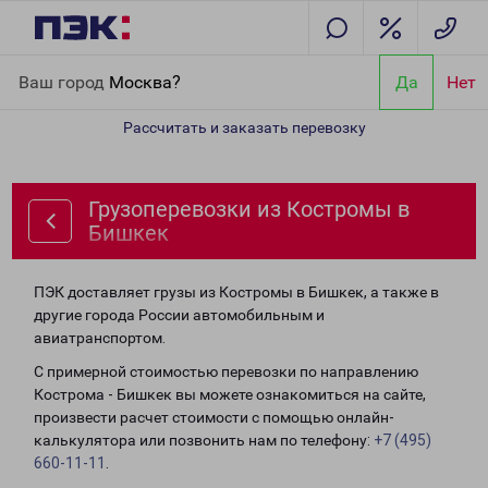
Главная
Направления
Грузоперевозки из Костромы в Бишкек
Ваш город
Москва?
Да
Нет
Рассчитать и заказать перевозку
Грузоперевозки из Костромы в
Бишкек
ПЭК доставляет грузы из Костромы в Бишкек, а также в
другие города России автомобильным и
авиатранспортом.
С примерной стоимостью перевозки по направлению
Кострома - Бишкек вы можете ознакомиться на сайте,
произвести расчет стоимости с помощью онлайн-
калькулятора или позвонить нам по телефону:
+7 (495)
660-11-11
.