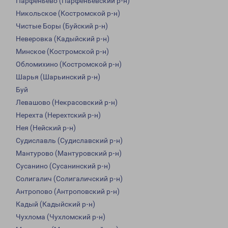
Парфеньево (Парфеньевский р-н)
Никольское (Костромской р-н)
Чистые Боры (Буйский р-н)
Неверовка (Кадыйский р-н)
Минское (Костромской р-н)
Обломихино (Костромской р-н)
Шарья (Шарьинский р-н)
Буй
Левашово (Некрасовский р-н)
Нерехта (Нерехтский р-н)
Нея (Нейский р-н)
Судиславль (Судиславский р-н)
Мантурово (Мантуровский р-н)
Сусанино (Сусанинский р-н)
Солигалич (Солигаличский р-н)
Антропово (Антроповский р-н)
Кадый (Кадыйский р-н)
Чухлома (Чухломский р-н)