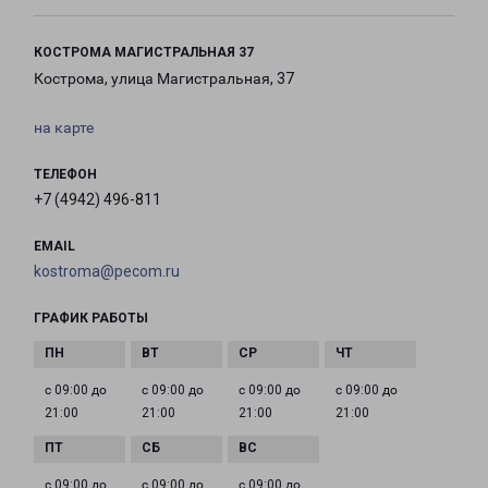
КОСТРОМА МАГИСТРАЛЬНАЯ 37
Кострома, улица Магистральная, 37
на карте
ТЕЛЕФОН
+7 (4942) 496-811
EMAIL
kostroma@pecom.ru
ГРАФИК РАБОТЫ
с 09:00 до
с 09:00 до
с 09:00 до
с 09:00 до
21:00
21:00
21:00
21:00
с 09:00 до
с 09:00 до
с 09:00 до