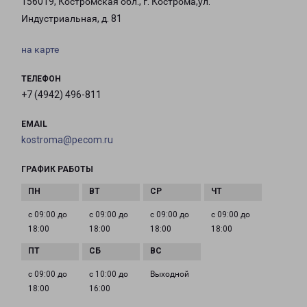
156019, Костромская обл., г. Кострома,ул.
Индустриальная, д. 81
на карте
ТЕЛЕФОН
+7 (4942) 496-811
EMAIL
kostroma@pecom.ru
ГРАФИК РАБОТЫ
с 09:00 до
с 09:00 до
с 09:00 до
с 09:00 до
18:00
18:00
18:00
18:00
с 09:00 до
с 10:00 до
Выходной
18:00
16:00