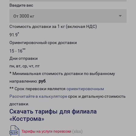
Введите вес
От 3000 кг
Стоимость доставки за 1 кг (включая НДС)
*
91.9
Ориентировочный срок доставки
**
15 - 16
Дни отправки
пн, вт, ср, чт, пт
* Минимальная стоимость доставки по выбранному
направлению:
руб
.
** Срок перевозки является
ориентировочным
Рассчитайте в калькуляторе
срок и детальную стоимость
доставки.
Скачать тарифы для филиала
«Кострома»
(xlsx)
Тарифы на услуги перевозки