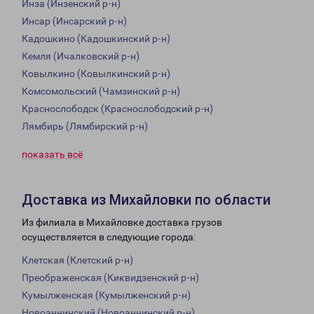
Инза (Инзенский р-н)
Инсар (Инсарский р-н)
Кадошкино (Кадошкинский р-н)
Кемля (Ичалковский р-н)
Ковылкино (Ковылкинский р-н)
Комсомольский (Чамзинский р-н)
Краснослободск (Краснослободский р-н)
Лямбирь (Лямбирский р-н)
показать всё
Доставка из Михайловки по области
Из филиала в Михайловке доставка грузов
осуществляется в следующие города:
Клетская (Клетский р-н)
Преображенская (Киквидзенский р-н)
Кумылженская (Кумылженский р-н)
Новоаннинский (Новоаннинский р-н)