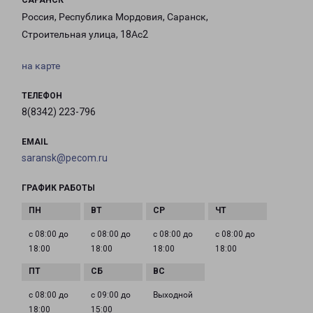
САРАНСК
Россия, Республика Мордовия, Саранск,
Строительная улица, 18Ас2
на карте
ТЕЛЕФОН
8(8342) 223-796
EMAIL
saransk@pecom.ru
ГРАФИК РАБОТЫ
с 08:00 до
с 08:00 до
с 08:00 до
с 08:00 до
18:00
18:00
18:00
18:00
с 08:00 до
с 09:00 до
Выходной
18:00
15:00