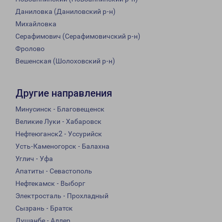
Даниловка (Даниловский р-н)
Михайловка
Серафимович (Серафимовичский р-н)
Фролово
Вешенская (Шолоховский р-н)
Другие направления
Минусинск - Благовещенск
Великие Луки - Хабаровск
Нефтеюганск2 - Уссурийск
Усть-Каменогорск - Балахна
Углич - Уфа
Апатиты - Севастополь
Нефтекамск - Выборг
Электросталь - Прохладный
Сызрань - Братск
Душанбе - Адлер