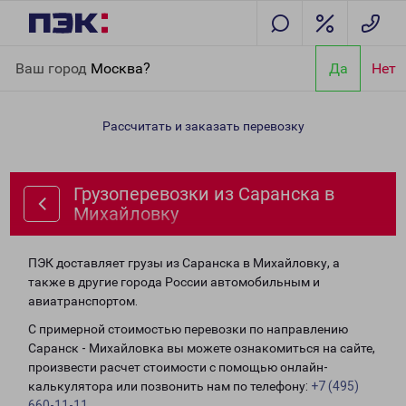
Главная
Направления
Грузоперевозки из Саранска в
Ваш город
Москва?
Да
Нет
Михайловку
Рассчитать и заказать перевозку
Грузоперевозки из Саранска в
Михайловку
ПЭК доставляет грузы из Саранска в Михайловку, а
также в другие города России автомобильным и
авиатранспортом.
С примерной стоимостью перевозки по направлению
Саранск - Михайловка вы можете ознакомиться на сайте,
произвести расчет стоимости с помощью онлайн-
калькулятора или позвонить нам по телефону:
+7 (495)
660-11-11
.