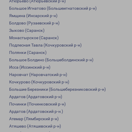
Атюрьево (Атюрьевский р-н)
Большое Игнатово (Большеигнатовский р-н)
Ямщина (Инсарский р-н)
Болдово (Рузаевский р-н)
Зыково (Саранск)
Монастырское (Саранск)
Подлесная Тавла (Кочкуровский р-н)
Полянки (Саранск)
Большое Болдино (Большеболдинский р-н)
Исса (Иссинский р-н)
Наровчат (Наровчатский р-н)
Кочкурово (Кочкуровский р-н)
Большие Березники (Большеберезниковский р-н)
Ардатов (Ардатовский р-н)
Починки (Починковский р-н)
Ардатов (Ардатовский р-н.)
Атемар (Лямбирский р-н)
Атяшево (Атяшевский р-н)