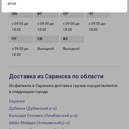
error
ГРАФИК РАБОТЫ
с 09:00 до
с 09:00 до
с 09:00 до
с 09:00 до
18:00
18:00
18:00
18:00
с 09:00 до
Выходной
Выходной
18:00
Доставка из Саранска по области
Из филиала в Саранске доставка грузов осуществляется
в следующие города:
Саранск
Дубенки (Дубенский р-н)
Большая Елховка (Лямбирский р-н)
Шейн-Майдан (Атяшевский р-н)