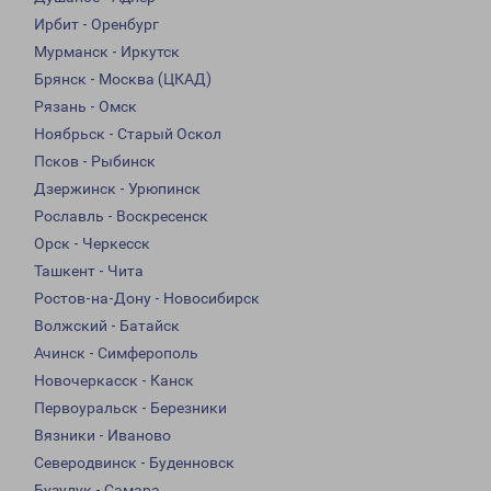
Ирбит - Оренбург
Мурманск - Иркутск
Брянск - Москва (ЦКАД)
Рязань - Омск
Ноябрьск - Старый Оскол
Псков - Рыбинск
Дзержинск - Урюпинск
Рославль - Воскресенск
Орск - Черкесск
Ташкент - Чита
Ростов-на-Дону - Новосибирск
Волжский - Батайск
Ачинск - Симферополь
Новочеркасск - Канск
Первоуральск - Березники
Вязники - Иваново
Северодвинск - Буденновск
Бузулук - Самара