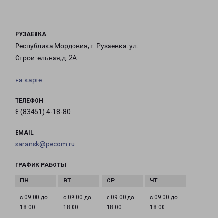
РУЗАЕВКА
Республика Мордовия, г. Рузаевка, ул.
Строительная,д. 2А
на карте
ТЕЛЕФОН
8 (83451) 4-18-80
EMAIL
saransk@pecom.ru
ГРАФИК РАБОТЫ
с 09:00 до
с 09:00 до
с 09:00 до
с 09:00 до
18:00
18:00
18:00
18:00