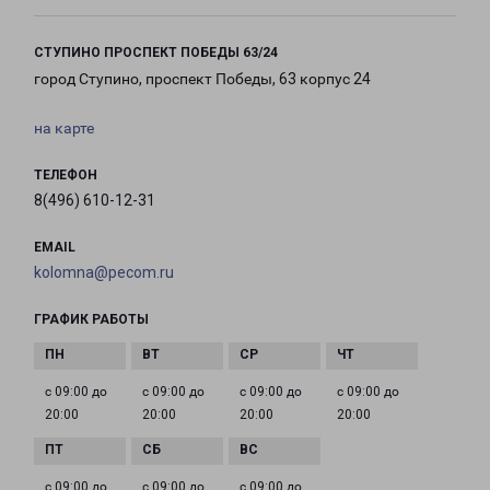
СТУПИНО ПРОСПЕКТ ПОБЕДЫ 63/24
город Ступино, проспект Победы, 63 корпус 24
на карте
ТЕЛЕФОН
8(496) 610-12-31
EMAIL
kolomna@pecom.ru
ГРАФИК РАБОТЫ
с 09:00 до
с 09:00 до
с 09:00 до
с 09:00 до
20:00
20:00
20:00
20:00
с 09:00 до
с 09:00 до
с 09:00 до