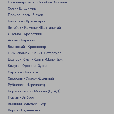
Нижневартовск - Стамбул Олимпик
Сочи - Владимир
Прокопьевск - Чехов
Балашов - Красноярск
Витебск - Каменск-Шахтинский
Лысьва - Кропоткин
Аксай - Барнаул
Волжский - Краснодар
Нижнекамск - Санкт-Петербург
Екатеринбург - Ханты-Мансийск
Калуга - Орехово-Зуево
Саратов - Бангкок
Сызрань - Спасск-Дальний
Рубцовск - Череповец
Борисоглебск - Москва (ЦКАД)
Пермь - Выборг
Вышний Волочек - Бор
Киров - Буденновск