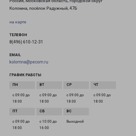
Россия, Московская область, городской округ
Коломна, посёлок Радужный, 47Б
на карте
ТЕЛЕФОН
8(496) 610-12-31
EMAIL
kolomna@pecom.ru
ГРАФИК РАБОТЫ
с 09:00 до
с 09:00 до
с 09:00 до
с 09:00 до
18:00
18:00
18:00
18:00
с 09:00 до
с 10:00 до
Выходной
18:00
16:00