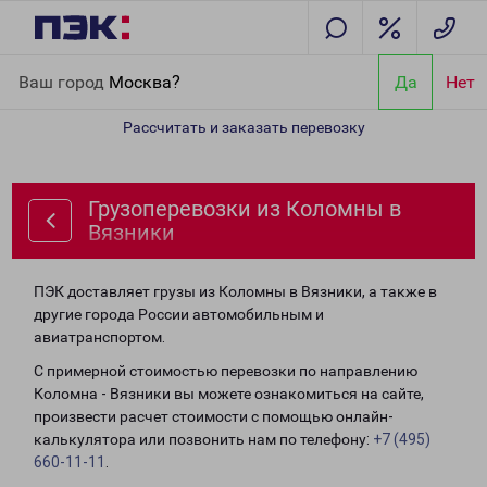
Главная
Направления
Грузоперевозки из Коломны в Вязники
Ваш город
Москва?
Да
Нет
Рассчитать и заказать перевозку
Грузоперевозки из Коломны в
Вязники
ПЭК доставляет грузы из Коломны в Вязники, а также в
другие города России автомобильным и
авиатранспортом.
С примерной стоимостью перевозки по направлению
Коломна - Вязники вы можете ознакомиться на сайте,
произвести расчет стоимости с помощью онлайн-
калькулятора или позвонить нам по телефону:
+7 (495)
660-11-11
.