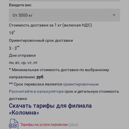
Введите вес
От 3000 кг
Стоимость доставки за 1 кг (включая НДС)
*
19
Ориентировочный срок доставки
**
3 - 3
Дни отправки
пн, вт, ср, чт, пт
* Минимальная стоимость доставки по выбранному
направлению:
руб
.
** Срок перевозки является
ориентировочным
Рассчитайте в калькуляторе
срок и детальную стоимость
доставки.
Скачать тарифы для филиала
«Коломна»
(xlsx)
Тарифы на услуги перевозки