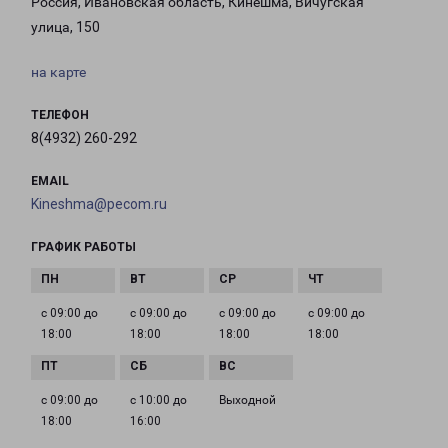
Россия, Ивановская область, Кинешма, Вичугская
улица, 150
на карте
ТЕЛЕФОН
8(4932) 260-292
EMAIL
Kineshma@pecom.ru
ГРАФИК РАБОТЫ
с 09:00 до
с 09:00 до
с 09:00 до
с 09:00 до
18:00
18:00
18:00
18:00
с 09:00 до
с 10:00 до
Выходной
18:00
16:00