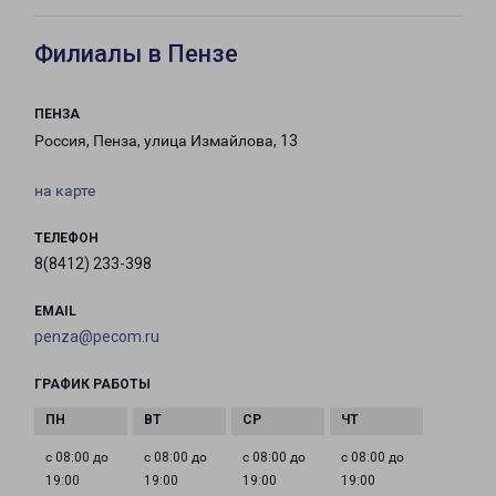
Филиалы в Пензе
ПЕНЗА
Россия, Пенза, улица Измайлова, 13
на карте
ТЕЛЕФОН
8(8412) 233-398
EMAIL
penza@pecom.ru
ГРАФИК РАБОТЫ
с 08:00 до
с 08:00 до
с 08:00 до
с 08:00 до
19:00
19:00
19:00
19:00