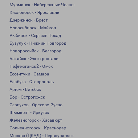
Мурманск - Набережные Челны
Кисловодск - Ярославль
Дзержинск - Брест
Новосибирск - Майкоп
Рыбинск - Сергиев Посад
Бузулук - Нижний Новгород
Новороссийск - Белгород
Батайск - Электросталь
Нефтеюганск2 - Омск
Ессентуки - Самара
Елабуга - Ставрополь
Артем - Витебск
Бор - Острогожск
Серпухов - Орехово-Зуево
Шымкент - Иркутск
Железногорск - Хасавюрт
Солнечногорск - Краснодар
Москва (ЦКАД) - Первоуральск