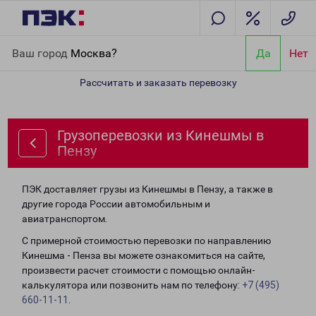
Главная
Направления
Грузоперевозки из Кинешмы в Пензу
Ваш город
Москва?
Да
Нет
Рассчитать и заказать перевозку
Грузоперевозки из Кинешмы в
Пензу
ПЭК доставляет грузы из Кинешмы в Пензу, а также в
другие города России автомобильным и
авиатранспортом.
С примерной стоимостью перевозки по направлению
Кинешма - Пенза вы можете ознакомиться на сайте,
произвести расчет стоимости с помощью онлайн-
калькулятора или позвонить нам по телефону:
+7 (495)
660-11-11
.