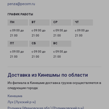
penza@pecom.ru
ГРАФИК РАБОТЫ
с 09:00 до
с 09:00 до
с 09:00 до
с 09:00 до
21:00
21:00
21:00
21:00
с 09:00 до
с 09:00 до
с 09:00 до
21:00
21:00
21:00
Доставка из Кинешмы по области
Из филиала в Кинешме доставка грузов осуществляется в
следующие города:
Кинешма
Лух (Лухский р-н)
Родники (Ивановская обл.) (Родниковский р-н)