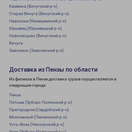
Каменка (Вичугский р-н)
Старая Вичуга (Вичугский р-н)
Наволоки (Кинешемский р-н)
Юрьевец (Юрьевецкий р-н)
Новописцово (Вичугский р-н)
Вичуга
Заволжск (Заволжский р-н)
Доставка из Пензы по области
Из филиала в Пензе доставка грузов осуществляется в
следующие города:
Пенза
Потьма (Зубово-Полянский р-н)
Пригородное (Сердобский р-н)
Монтажный (Пензенский р-н)
Усть-Инза (Никольский р-н)
Умет (Зубово-Полянский р-н)