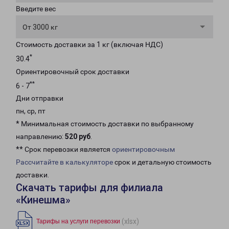
Введите вес
От 3000 кг
Стоимость доставки за 1 кг (включая НДС)
*
30.4
Ориентировочный срок доставки
**
6 - 7
Дни отправки
пн, ср, пт
* Минимальная стоимость доставки по выбранному
направлению:
520 руб
.
** Срок перевозки является
ориентировочным
Рассчитайте в калькуляторе
срок и детальную стоимость
доставки.
Скачать тарифы для филиала
«Кинешма»
(xlsx)
Тарифы на услуги перевозки