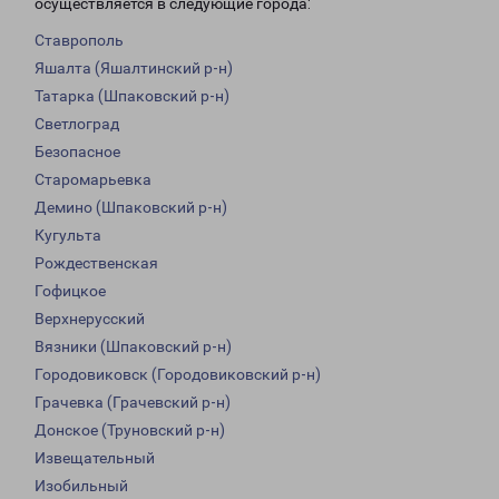
осуществляется в следующие города:
Ставрополь
Яшалта (Яшалтинский р-н)
Татарка (Шпаковский р-н)
Светлоград
Безопасное
Старомарьевка
Демино (Шпаковский р-н)
Кугульта
Рождественская
Гофицкое
Верхнерусский
Вязники (Шпаковский р-н)
Городовиковск (Городовиковский р-н)
Грачевка (Грачевский р-н)
Донское (Труновский р-н)
Извещательный
Изобильный