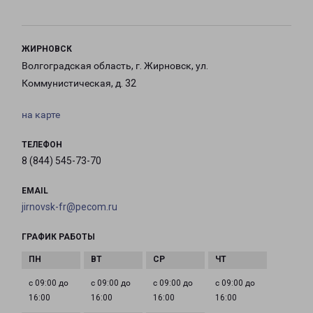
ЖИРНОВСК
Волгоградская область, г. Жирновск, ул.
Коммунистическая, д. 32
на карте
ТЕЛЕФОН
8 (844) 545-73-70
EMAIL
jirnovsk-fr@pecom.ru
ГРАФИК РАБОТЫ
с 09:00 до
с 09:00 до
с 09:00 до
с 09:00 до
16:00
16:00
16:00
16:00