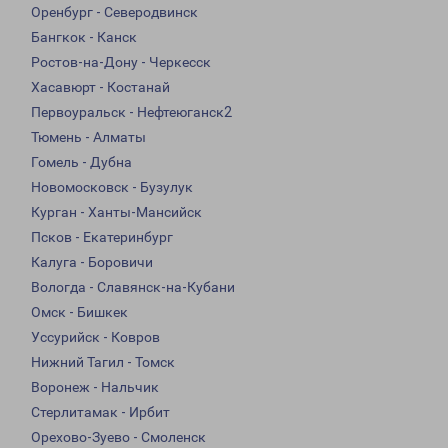
Оренбург - Северодвинск
Бангкок - Канск
Ростов-на-Дону - Черкесск
Хасавюрт - Костанай
Первоуральск - Нефтеюганск2
Тюмень - Алматы
Гомель - Дубна
Новомосковск - Бузулук
Курган - Ханты-Мансийск
Псков - Екатеринбург
Калуга - Боровичи
Вологда - Славянск-на-Кубани
Омск - Бишкек
Уссурийск - Ковров
Нижний Тагил - Томск
Воронеж - Нальчик
Стерлитамак - Ирбит
Орехово-Зуево - Смоленск