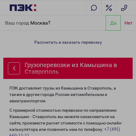
Главная
Направления
Грузоперевозки из Камышина в
Ваш город
Москва?
Да
Нет
Ставрополь
Рассчитать и заказать перевозку
Грузоперевозки из Камышина в
Ставрополь
ПЭК доставляет грузы из Камышина в Ставрополь, а
также в другие города России автомобильным и
авиатранспортом.
С примерной стоимостью перевозки по направлению
Камышин - Ставрополь вы можете ознакомиться на
сайте, произвести расчет стоимости с помощью онлайн-
калькулятора или позвонить нам по телефону:
+7 (495)
660-11-11
.