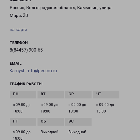
КАМЫШИН
Россия, Волгоградская область, Камышин, улица
Мира, 2В
на карте
ТЕЛЕФОН
8(84457) 900-65
EMAIL
Kamyshin-fr@pecom.ru
ГРАФИК РАБОТЫ
с 09:00 до
с 09:00 до
с 09:00 до
с 09:00 до
18:00
18:00
18:00
18:00
с 09:00 до
Выходной
Выходной
18:00