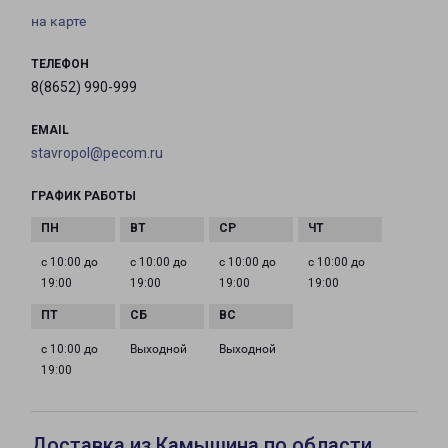
на карте
ТЕЛЕФОН
8(8652) 990-999
EMAIL
stavropol@pecom.ru
ГРАФИК РАБОТЫ
с 10:00 до
с 10:00 до
с 10:00 до
с 10:00 до
19:00
19:00
19:00
19:00
с 10:00 до
Выходной
Выходной
19:00
Доставка из Камышина по области