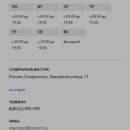
с 09:00 до
с 09:00 до
с 09:00 до
с 09:00 до
19:00
19:00
19:00
19:00
с 09:00 до
с 10:00 до
Выходной
19:00
16:00
СТАВРОПОЛЬ ВОСТОК
Россия, Ставрополь, Заводская улица, 11
на карте
ТЕЛЕФОН
8(8652) 990-999
EMAIL
stavropol@pecom.ru