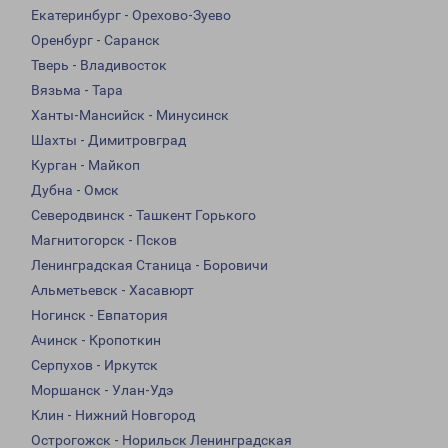
Екатеринбург - Орехово-Зуево
Оренбург - Саранск
Тверь - Владивосток
Вязьма - Тара
Ханты-Мансийск - Минусинск
Шахты - Димитровград
Курган - Майкоп
Дубна - Омск
Северодвинск - Ташкент Горького
Магнитогорск - Псков
Ленинградская Станица - Боровичи
Альметьевск - Хасавюрт
Ногинск - Евпатория
Ачинск - Кропоткин
Серпухов - Иркутск
Моршанск - Улан-Удэ
Клин - Нижний Новгород
Острогожск - Норильск Ленинградская