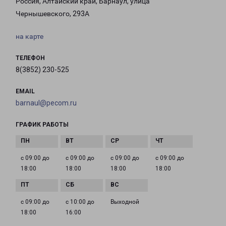
Россия, Алтайский край, Барнаул, улица
Чернышевского, 293А
на карте
ТЕЛЕФОН
8(3852) 230-525
EMAIL
barnaul@pecom.ru
ГРАФИК РАБОТЫ
с 09:00 до
с 09:00 до
с 09:00 до
с 09:00 до
18:00
18:00
18:00
18:00
с 09:00 до
с 10:00 до
Выходной
18:00
16:00