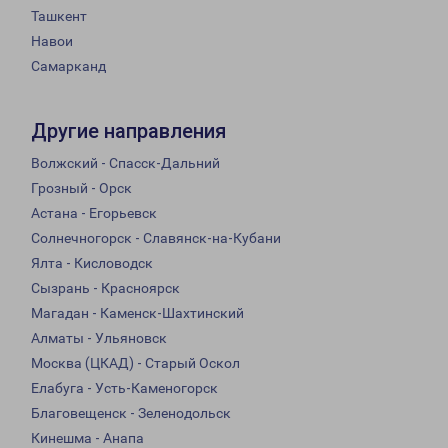
Ташкент
Навои
Самарканд
Другие направления
Волжский - Спасск-Дальний
Грозный - Орск
Астана - Егорьевск
Солнечногорск - Славянск-на-Кубани
Ялта - Кисловодск
Сызрань - Красноярск
Магадан - Каменск-Шахтинский
Алматы - Ульяновск
Москва (ЦКАД) - Старый Оскол
Елабуга - Усть-Каменогорск
Благовещенск - Зеленодольск
Кинешма - Анапа