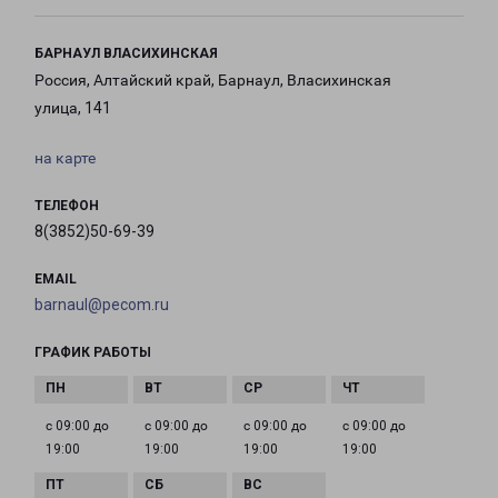
БАРНАУЛ ВЛАСИХИНСКАЯ
Россия, Алтайский край, Барнаул, Власихинская
улица, 141
на карте
ТЕЛЕФОН
8(3852)50-69-39
EMAIL
barnaul@pecom.ru
ГРАФИК РАБОТЫ
с 09:00 до
с 09:00 до
с 09:00 до
с 09:00 до
19:00
19:00
19:00
19:00