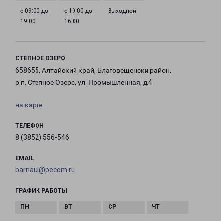
с 09:00 до
с 10:00 до
Выходной
19:00
16:00
СТЕПНОЕ ОЗЕРО
658655, Алтайский край, Благовещенски район,
р.п. Степное Озеро, ул. Промышленная, д.4
на карте
ТЕЛЕФОН
8 (3852) 556-546
EMAIL
barnaul@pecom.ru
ГРАФИК РАБОТЫ