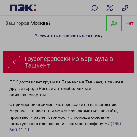
Главная
Направления
Грузоперевозки из Барнаула в Ташкент
Ваш город
Москва?
Да
Нет
Рассчитать и заказать перевозку
Грузоперевозки из Барнаула в
Ташкент
ПЭК доставляет грузы из Барнаула в Ташкент, а также в
другие города России автомобильным и
авиатранспортом.
С примерной стоимостью перевозки по направлению
Барнаул - Ташкент вы можете ознакомиться на сайте,
произвести расчет стоимости с помощью онлайн-
калькулятора или позвонить нам по телефону:
+7 (495)
660-11-11
.