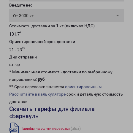
Введите вес
От 3000 кг
Стоимость доставки за 1 кг (включая НДС)
*
131.7
Ориентировочный срок доставки
**
21 - 23
Дни отправки
вт, ср
* Минимальная стоимость доставки по выбранному
направлению:
руб
.
** Срок перевозки является
ориентировочным
Рассчитайте в калькуляторе
срок и детальную стоимость
доставки.
Скачать тарифы для филиала
«Барнаул»
(xlsx)
Тарифы на услуги перевозки