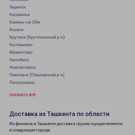
Заринск
Калманка
Камень-на-Оби
Косиха
Крутиха (Крутихинский р-н)
Кытманово
Мамонтово
Налобиха
Новоалтайск
Павловск (Павловский р-н)
Панкрушиха
показать всё
Доставка из Ташкента по области
Из филиала в Ташкенте доставка грузов осуществляется
в следующие города: