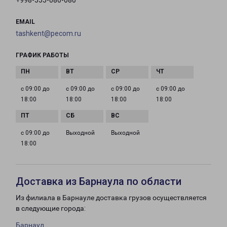
+998-555-080-080
EMAIL
tashkent@pecom.ru
ГРАФИК РАБОТЫ
с 09:00 до
с 09:00 до
с 09:00 до
с 09:00 до
18:00
18:00
18:00
18:00
с 09:00 до
Выходной
Выходной
18:00
Доставка из Барнаула по области
Из филиала в Барнауле доставка грузов осуществляется
в следующие города:
Барнаул