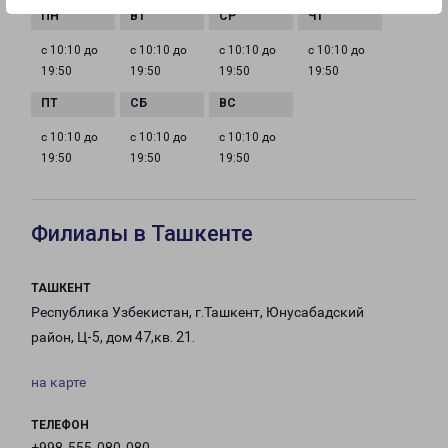
с 10:10 до
с 10:10 до
с 10:10 до
с 10:10 до
19:50
19:50
19:50
19:50
с 10:10 до
с 10:10 до
с 10:10 до
19:50
19:50
19:50
Филиалы в Ташкенте
ТАШКЕНТ
Республика Узбекистан, г.Ташкент, Юнусабадский
район, Ц-5, дом 47,кв. 21.
на карте
ТЕЛЕФОН