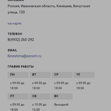
КИНЕШМА
Россия, Ивановская область, Кинешма, Вичугская
улица, 150
на карте
ТЕЛЕФОН
8(4932) 260-292
EMAIL
Kineshma@pecom.ru
ГРАФИК РАБОТЫ
с 09:00 до
с 09:00 до
с 09:00 до
с 09:00 до
18:00
18:00
18:00
18:00
с 09:00 до
с 10:00 до
Выходной
18:00
16:00