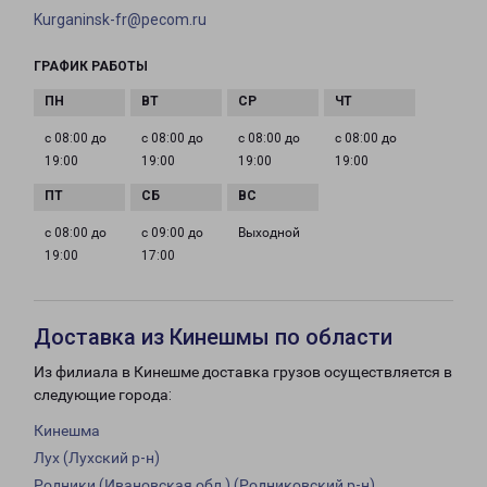
Kurganinsk-fr@pecom.ru
ГРАФИК РАБОТЫ
с 08:00 до
с 08:00 до
с 08:00 до
с 08:00 до
19:00
19:00
19:00
19:00
с 08:00 до
с 09:00 до
Выходной
19:00
17:00
Доставка из Кинешмы по области
Из филиала в Кинешме доставка грузов осуществляется в
следующие города:
Кинешма
Лух (Лухский р-н)
Родники (Ивановская обл.) (Родниковский р-н)