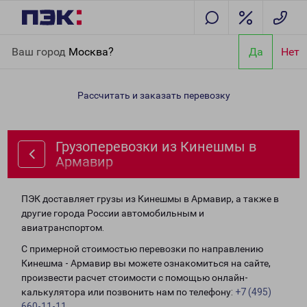
Главная
Направления
Грузоперевозки из Кинешмы в
Ваш город
Москва?
Да
Нет
Армавир
Рассчитать и заказать перевозку
Грузоперевозки из Кинешмы в
Армавир
ПЭК доставляет грузы из Кинешмы в Армавир, а также в
другие города России автомобильным и
авиатранспортом.
С примерной стоимостью перевозки по направлению
Кинешма - Армавир вы можете ознакомиться на сайте,
произвести расчет стоимости с помощью онлайн-
калькулятора или позвонить нам по телефону:
+7 (495)
660-11-11
.