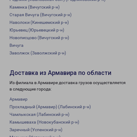
Каменка (Вичугский р-н)
Старая Вичуга (Вичугский р-н)
Наволоки (Кинешемский р-н)
Юрьевец (Юрьевецкий р-н)
Новописцово (Вичугский р-н)
Вичуга
Заволжск (Заволжский р-н)
Доставка из Армавира по области
Из филиала в Армавире доставка грузов осуществляется
в следующие города:
Армавир
Прохладный (Армавир) (Лабинский р-н)
Чамлыкская (Лабинский р-н)
Камышеваха (Новокубанский р-н)
Заречный (Успенский р-н)