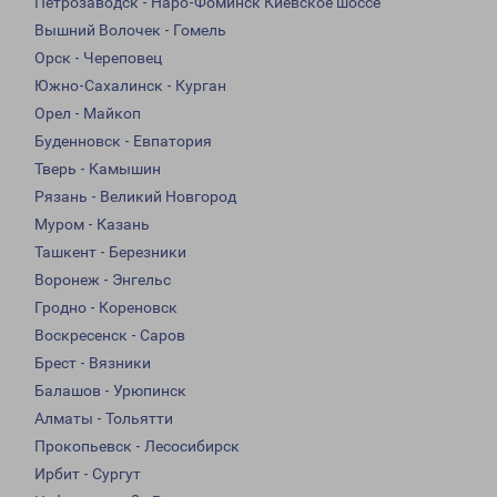
Петрозаводск - Наро-Фоминск Киевское шоссе
Вышний Волочек - Гомель
Орск - Череповец
Южно-Сахалинск - Курган
Орел - Майкоп
Буденновск - Евпатория
Тверь - Камышин
Рязань - Великий Новгород
Муром - Казань
Ташкент - Березники
Воронеж - Энгельс
Гродно - Кореновск
Воскресенск - Саров
Брест - Вязники
Балашов - Урюпинск
Алматы - Тольятти
Прокопьевск - Лесосибирск
Ирбит - Сургут