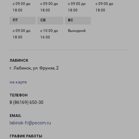
с 09:00 до
с 09:00 до
с 09:00 до
с 09:00 до
18:00
18:00
18:00
18:00
с 09:00 до
с 10:00 до
Выходной
18:00
16:00
ЛАБИНСК
г. Лабинск, ул. Фрунзе, 2
на карте
ТЕЛЕФОН
8 (86169) 650-30
EMAIL
labinsk-fr@pecom.ru
ГРАФИК РАБОТЫ