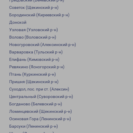
Грицовский (Веневский р-н)
Советск (Щекинский р-н)
Бородинский (Киреевский р-н)
Донской
Узловая (Узловский р-н)
Волово (Воловский р-н)
Новогуровский (Алексинский р-н)
Варваровка (Тульский р-н)
Епифань (Кимовский р-н)
Ревякино (Ясногорский р-н)
Птань (Куркинский р-н)
Пришня (Щекинский р-н)
Суходол, пос. при ст. (Алексин)
Центральный (Суворовский р-н)
Богданово (Белевский р-н)
Ломинцевский (Щекинский р-н)
Осиновая Гора (Ленинский р-н)
Барсуки (Ленинский р-н)