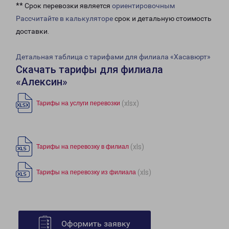
** Срок перевозки является
ориентировочным
Рассчитайте в калькуляторе
срок и детальную стоимость
доставки.
Детальная таблица с тарифами для филиала «Хасавюрт»
Скачать тарифы для филиала
«Алексин»
(xlsx)
Тарифы на услуги перевозки
(xls)
Тарифы на перевозку в филиал
(xls)
Тарифы на перевозку из филиала
Оформить заявку