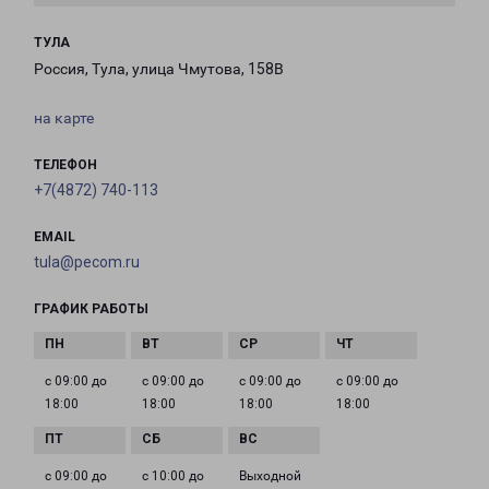
ТУЛА
Россия, Тула, улица Чмутова, 158В
на карте
ТЕЛЕФОН
+7(4872) 740-113
EMAIL
tula@pecom.ru
ГРАФИК РАБОТЫ
с 09:00 до
с 09:00 до
с 09:00 до
с 09:00 до
18:00
18:00
18:00
18:00
с 09:00 до
с 10:00 до
Выходной