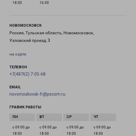
18:00
16:00
НОВОМОСКОВСК
Россия, Тульская область, Новомосковск,
Узловский проезд, 3
на карте
ТЕЛЕФОН
+7(48762) 7-05-68
EMAIL
novomoskovsk-fr@pecom.ru
ГРАФИК РАБОТЫ
с 09:00 до
с 09:00 до
с 09:00 до
с 09:00 до
18:00
18:00
18:00
18:00