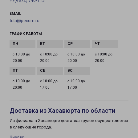
+7(4872) 740-113
EMAIL
tula@pecom.ru
ГРАФИК РАБОТЫ
с 10:00 до
с 10:00 до
с 10:00 до
с 10:00 до
20:00
20:00
20:00
20:00
с 10:00 до
с 10:00 до
с 10:00 до
20:00
17:00
17:00
Доставка из Хасавюрта по области
Из филиала в Хасавюрте доставка грузов осуществляется
в следующие города:
Кизляр