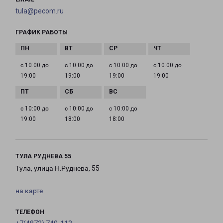
tula@pecom.ru
ГРАФИК РАБОТЫ
с 10:00 до
с 10:00 до
с 10:00 до
с 10:00 до
19:00
19:00
19:00
19:00
с 10:00 до
с 10:00 до
с 10:00 до
19:00
18:00
18:00
ТУЛА РУДНЕВА 55
Тула, улица Н.Руднева, 55
на карте
ТЕЛЕФОН