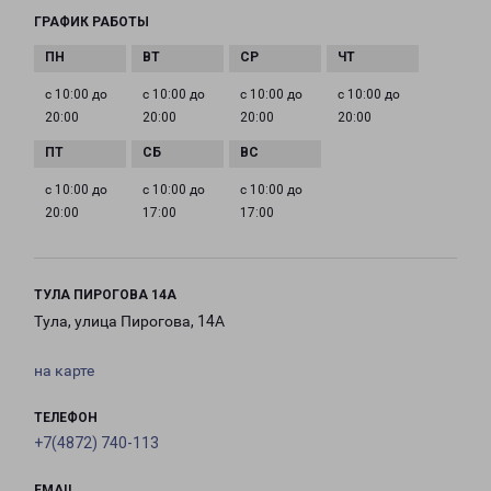
ГРАФИК РАБОТЫ
с 10:00 до
с 10:00 до
с 10:00 до
с 10:00 до
20:00
20:00
20:00
20:00
с 10:00 до
с 10:00 до
с 10:00 до
20:00
17:00
17:00
ТУЛА ПИРОГОВА 14А
Тула, улица Пирогова, 14А
на карте
ТЕЛЕФОН
+7(4872) 740-113
EMAIL