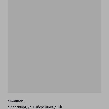
ХАСАВЮРТ
г. Хасавюрт, ул. Набережная, д.14Г