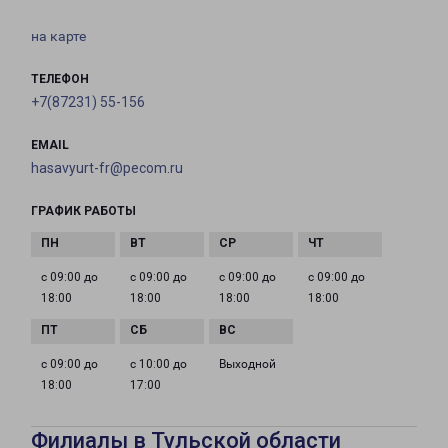
на карте
ТЕЛЕФОН
+7(87231) 55-156
EMAIL
hasavyurt-fr@pecom.ru
ГРАФИК РАБОТЫ
с 09:00 до
с 09:00 до
с 09:00 до
с 09:00 до
18:00
18:00
18:00
18:00
с 09:00 до
с 10:00 до
Выходной
18:00
17:00
Филиалы в Тульской области