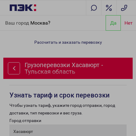
Главная
Направления
Грузоперевозки Хасавюрт - Тульская
Ваш город
Москва?
Да
Нет
область
Рассчитать и заказать перевозку
Грузоперевозки Хасавюрт -
Тульская область
Узнать тариф и срок перевозки
Чтобы узнать тариф, укажите город отправки, город
доставки, тип перевозки и вес груза.
Город отправки
Хасавюрт