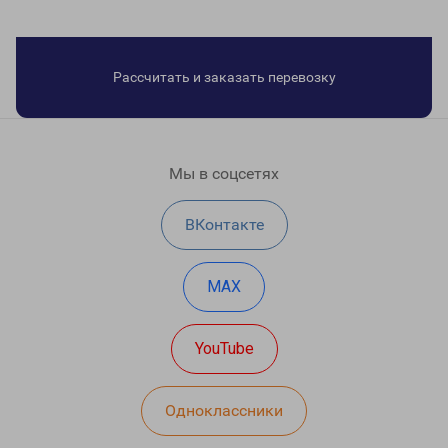
Рассчитать и заказать перевозку
Мы в соцсетях
ВКонтакте
MAX
YouTube
Одноклассники