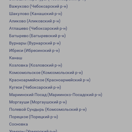
Важуково (Чебоксарский р-н)
Шакулово (Канашский р-н)
Аликово (Аликовский р-н)
Атлашево (Чебоксарский р-н)
Батырево (Батыревский р-н)
Вурнары (Вурнарский р-н)
Ибреси (Ибресинский р-н)
Канаш
Козловка (Козловский р-н)
Комсомольское (Комсомольский р-н)
Красноармейское (Красноармейский р-н)
Кугеси (Чебоксарский р-н)
Мариинский Посад (Мариинско-Посадский р-н)
Моргауши (Моргаушский р-н)
Полевой Сундырь (Комсомольский р-н)
Порецкое (Порецкий р-н)
Сосновка
Урмары (Урмарский р-н)