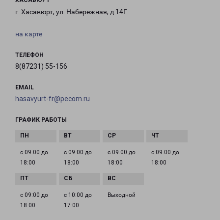
ХАСАВЮРТ
г. Хасавюрт, ул. Набережная, д.14Г
на карте
ТЕЛЕФОН
8(87231) 55-156
EMAIL
hasavyurt-fr@pecom.ru
ГРАФИК РАБОТЫ
с 09:00 до
с 09:00 до
с 09:00 до
с 09:00 до
18:00
18:00
18:00
18:00
с 09:00 до
с 10:00 до
Выходной
18:00
17:00