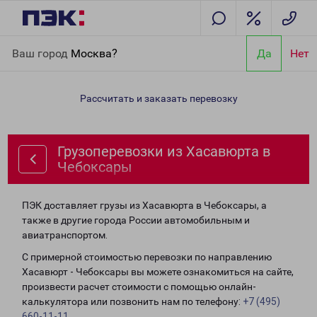
Главная
Направления
Грузоперевозки из Хасавюрта в
Ваш город
Москва?
Да
Нет
Чебоксары
Рассчитать и заказать перевозку
Грузоперевозки из Хасавюрта в
Чебоксары
ПЭК доставляет грузы из Хасавюрта в Чебоксары, а
также в другие города России автомобильным и
авиатранспортом.
С примерной стоимостью перевозки по направлению
Хасавюрт - Чебоксары вы можете ознакомиться на сайте,
произвести расчет стоимости с помощью онлайн-
калькулятора или позвонить нам по телефону:
+7 (495)
660-11-11
.