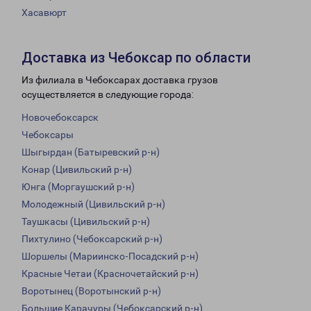
Хасавюрт
Доставка из Чебоксар по области
Из филиала в Чебоксарах доставка грузов
осуществляется в следующие города:
Новочебоксарск
Чебоксары
Шыгырдан (Батыревский р-н)
Конар (Цивильский р-н)
Юнга (Моргаушский р-н)
Молодежный (Цивильский р-н)
Таушкасы (Цивильский р-н)
Пихтулино (Чебоксарский р-н)
Шоршелы (Мариинско-Посадский р-н)
Красные Четаи (Красночетайский р-н)
Воротынец (Воротынский р-н)
Большие Карачуры (Чебоксарский р-н)