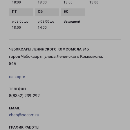
18:00
18:00
18:00
18:00
с 08:00 до
с 08:00 до
Выходной
18:00
14:00
ЧЕБОКСАРЫ ЛЕНИНСКОГО КОМСОМОЛА 84Б
город Чебоксары, улица Ленинского Комсомола,
84Б
на карте
ТЕЛЕФОН
8(8352) 239-292
EMAIL
cheb@pecom.ru
ГРАФИК РАБОТЫ