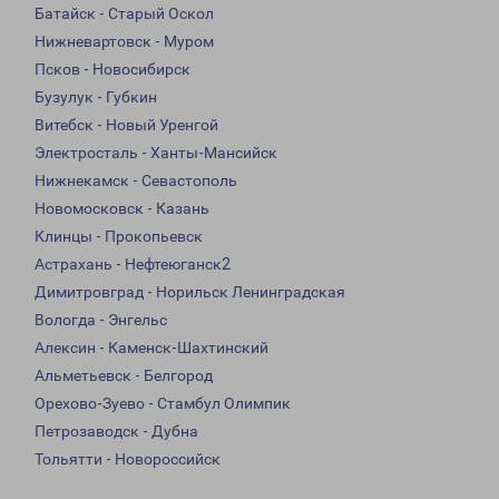
Батайск - Старый Оскол
Нижневартовск - Муром
Псков - Новосибирск
Бузулук - Губкин
Витебск - Новый Уренгой
Электросталь - Ханты-Мансийск
Нижнекамск - Севастополь
Новомосковск - Казань
Клинцы - Прокопьевск
Астрахань - Нефтеюганск2
Димитровград - Норильск Ленинградская
Вологда - Энгельс
Алексин - Каменск-Шахтинский
Альметьевск - Белгород
Орехово-Зуево - Стамбул Олимпик
Петрозаводск - Дубна
Тольятти - Новороссийск