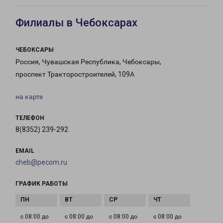
Филиалы в Чебоксарах
ЧЕБОКСАРЫ
Россия, Чувашская Республика, Чебоксары,
проспект Тракторостроителей, 109А
на карте
ТЕЛЕФОН
8(8352) 239-292
EMAIL
cheb@pecom.ru
ГРАФИК РАБОТЫ
с 08:00 до
с 08:00 до
с 08:00 до
с 08:00 до