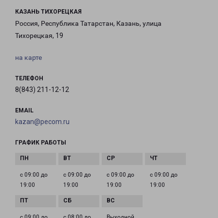
КАЗАНЬ ТИХОРЕЦКАЯ
Россия, Республика Татарстан, Казань, улица
Тихорецкая, 19
на карте
ТЕЛЕФОН
8(843) 211-12-12
EMAIL
kazan@pecom.ru
ГРАФИК РАБОТЫ
с 09:00 до
с 09:00 до
с 09:00 до
с 09:00 до
19:00
19:00
19:00
19:00
с 09:00 до
с 08:00 до
Выходной