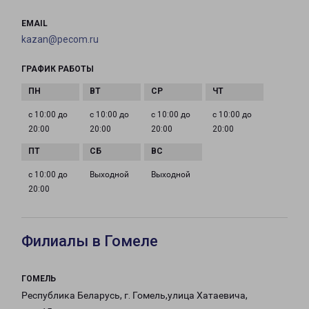
EMAIL
kazan@pecom.ru
ГРАФИК РАБОТЫ
с 10:00 до
с 10:00 до
с 10:00 до
с 10:00 до
20:00
20:00
20:00
20:00
с 10:00 до
Выходной
Выходной
20:00
Филиалы в Гомеле
ГОМЕЛЬ
Республика Беларусь, г. Гомель,улица Хатаевича,