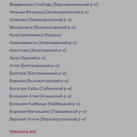
Введенская Слобода (Верхнеуслонский р-н)
Нижние Вязовые (Зеленодольский р-н)
Осиново (Зеленодольский р-н)
Макаровка (Высокогорский р-н)
Константиновка (Казань)
Алексеевское (Алексеевский р-н)
Апастово (Апастовский р-н)
Арск (Арский р-н)
Атня (Балтасинский р-н)
Балтаси (Балтасинский р-н)
Бирюли (Высокогорский р-н)
Богатые Сабы (Сабинский р-н)
Большая Атня (Атнинский р-н)
Большие Кайбицы (Кайбицкий р-н)
Боровое Матюшино (Лаишевский р-н)
Верхний Услон (Верхнеуслонский р-н)
показать всё