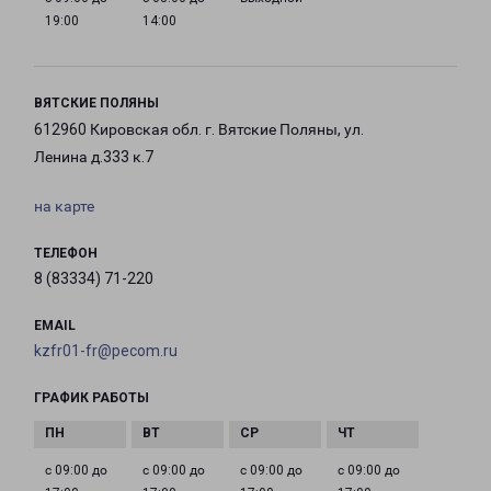
19:00
14:00
ВЯТСКИЕ ПОЛЯНЫ
612960 Кировская обл. г. Вятские Поляны, ул.
Ленина д.333 к.7
на карте
ТЕЛЕФОН
8 (83334) 71-220
EMAIL
kzfr01-fr@pecom.ru
ГРАФИК РАБОТЫ
с 09:00 до
с 09:00 до
с 09:00 до
с 09:00 до