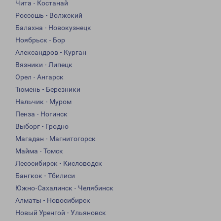
Чита - Костанай
Россошь - Волжский
Балахна - Новокузнецк
Ноябрьск - Бор
Александров - Курган
Вязники - Липецк
Орел - Ангарск
Тюмень - Березники
Нальчик - Муром
Пенза - Ногинск
Выборг - Гродно
Магадан - Магнитогорск
Майма - Томск
Лесосибирск - Кисловодск
Бангкок - Тбилиси
Южно-Сахалинск - Челябинск
Алматы - Новосибирск
Новый Уренгой - Ульяновск