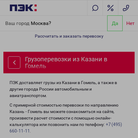
Главная
Направления
Грузоперевозки из Казани в Гомель
Ваш город
Москва?
Да
Нет
Рассчитать и заказать перевозку
Грузоперевозки из Казани в
Гомель
ПЭК доставляет грузы из Казани в Гомель, а также в
другие города России автомобильным и
авиатранспортом.
С примерной стоимостью перевозки по направлению
Казань - Гомель вы можете ознакомиться на сайте,
произвести расчет стоимости с помощью онлайн-
калькулятора или позвонить нам по телефону:
+7 (495)
660-11-11
.