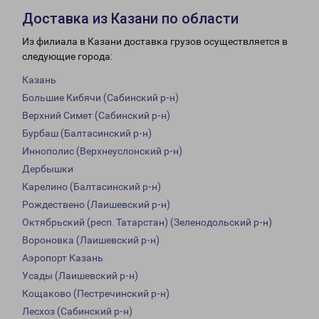
Доставка из Казани по области
Из филиала в Казани доставка грузов осуществляется в
следующие города:
Казань
Большие Кибячи (Сабинский р-н)
Верхний Симет (Сабинский р-н)
Бурбаш (Балтасинский р-н)
Иннополис (Верхнеуслонский р-н)
Дербышки
Карелино (Балтасинский р-н)
Рождествено (Лаишевский р-н)
Октябрьский (респ. Татарстан) (Зеленодольский р-н)
Вороновка (Лаишевский р-н)
Аэропорт Казань
Усады (Лаишевский р-н)
Кощаково (Пестречинский р-н)
Лесхоз (Сабинский р-н)