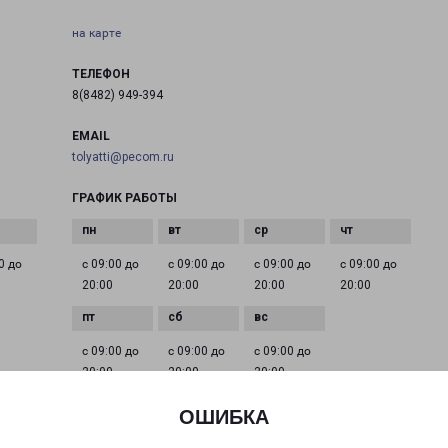
на карте
ТЕЛЕФОН
8(8482) 949-394
EMAIL
tolyatti@pecom.ru
ГРАФИК РАБОТЫ
0 до
с 09:00 до
с 09:00 до
с 09:00 до
с 09:00 до
20:00
20:00
20:00
20:00
с 09:00 до
с 09:00 до
с 09:00 до
20:00
20:00
20:00
ОШИБКА