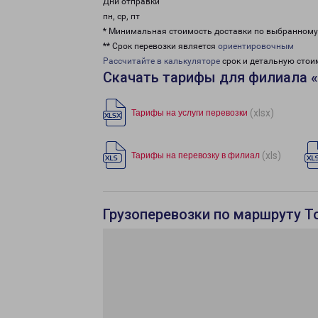
Дни отправки
пн, ср, пт
* Минимальная стоимость доставки по выбранном
** Срок перевозки является
ориентировочным
Рассчитайте в калькуляторе
срок и детальную стои
Скачать тарифы для филиала 
(xlsx)
Тарифы на услуги перевозки
(xls)
Тарифы на перевозку в филиал
Грузоперевозки по маршруту Т