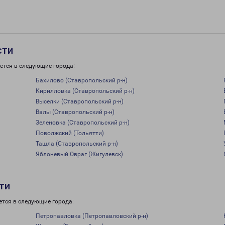
сти
ется в следующие города:
Бахилово (Ставропольский р-н)
Кирилловка (Ставропольский р-н)
Выселки (Ставропольский р-н)
Валы (Ставропольский р-н)
Зеленовка (Ставропольский р-н)
Поволжский (Тольятти)
Ташла (Ставропольский р-н)
Яблоневый Овраг (Жигулевск)
ти
ется в следующие города:
Петропавловка (Петропавловский р-н)