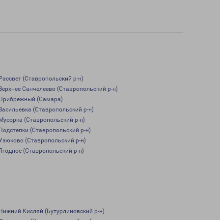
Рассвет (Ставропольский р-н)
Верхнее Санчелеево (Ставропольский р-н)
Прибрежный (Самара)
Васильевка (Ставропольский р-н)
Мусорка (Ставропольский р-н)
Подстепки (Ставропольский р-н)
Узюково (Ставропольский р-н)
Ягодное (Ставропольский р-н)
Нижний Кисляй (Бутурлиновский р-н)