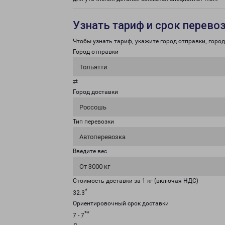
Узнать тариф и срок перево
Чтобы узнать тариф, укажите город отправки, город 
Город отправки
Тольятти
⇄
Город доставки
Россошь
Тип перевозки
Автоперевозка
Введите вес
От 3000 кг
Стоимость доставки за 1 кг (включая НДС)
*
32.3
Ориентировочный срок доставки
**
7 - 7