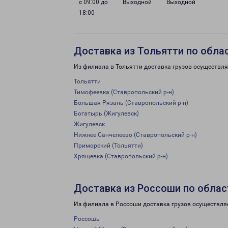
с 09:00 до
Выходной
Выходной
18:00
Доставка из Тольятти по обла
Из филиала в Тольятти доставка грузов осуществля
Тольятти
Тимофеевка (Ставропольский р-н)
Большая Рязань (Ставропольский р-н)
Богатырь (Жигулевск)
Жигулевск
Нижнее Санчелеево (Ставропольский р-н)
Приморский (Тольятти)
Хрящевка (Ставропольский р-н)
Доставка из Россоши по облас
Из филиала в Россоши доставка грузов осуществля
Россошь