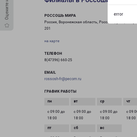
error
РОССОШЬ МИРА
Россия, Воронежская область, Россошь, улица Мира
201
на карте
ТЕЛЕФОН
8(47396) 660-25
EMAIL
rossosh-fr@pecom.ru
ГРАФИК РАБОТЫ
с 09:00 до
с 09:00 до
с 09:00 до
с 09:0
18:00
18:00
18:00
18:00