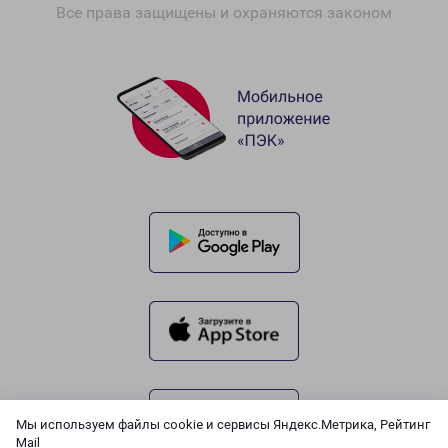
Все права защищены и охраняются законом
Мы используем файлы cookie и сервисы Яндекс.Метрика, Рейтинг
Mail