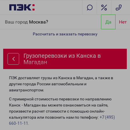
Главная
Направления
Грузоперевозки из Канска в Магадан
Ваш город
Москва?
Да
Нет
Рассчитать и заказать перевозку
Грузоперевозки из Канска в
Магадан
ПЭК доставляет грузы из Канска в Магадан, а также в
другие города России автомобильным и
авиатранспортом.
С примерной стоимостью перевозки по направлению
Канск - Магадан вы можете ознакомиться на сайте,
произвести расчет стоимости с помощью онлайн-
калькулятора или позвонить нам по телефону:
+7 (495)
660-11-11
.