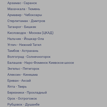
Арзамас - Саранск
Махачкала - Тюмень
Армавир - Чебоксары
Стерлитамак - Дмитров
Таганрог - Бишкек
Кисловодск - Москва (ЦКАД)
Нальчик - Йошкар-Ола
Углич - Нижний Тагил
Тамбов - Астрахань
Волгоград - Солнечногорск
Балашов - Наро-Фоминск Киевское шоссе
Энгельс - Пятигорск
Алексин - Кинешма
Ереван - Аксай
Ялта - Тверь
Березники - Прохладный
Орск - Острогожск
Рубцовск - Душанбе