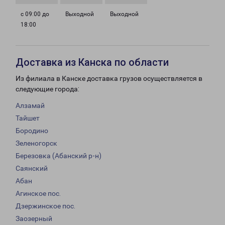
с 09:00 до
Выходной
Выходной
18:00
Доставка из Канска по области
Из филиала в Канске доставка грузов осуществляется в
следующие города:
Алзамай
Тайшет
Бородино
Зеленогорск
Березовка (Абанский р-н)
Саянский
Абан
Агинское пос.
Дзержинское пос.
Заозерный