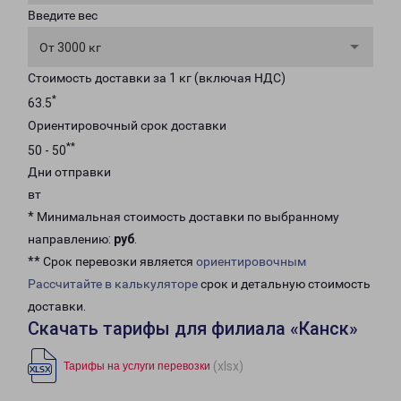
Введите вес
От 3000 кг
Стоимость доставки за 1 кг (включая НДС)
*
63.5
Ориентировочный срок доставки
**
50 - 50
Дни отправки
вт
* Минимальная стоимость доставки по выбранному
направлению:
руб
.
** Срок перевозки является
ориентировочным
Рассчитайте в калькуляторе
срок и детальную стоимость
доставки.
Скачать тарифы для филиала «Канск»
(xlsx)
Тарифы на услуги перевозки