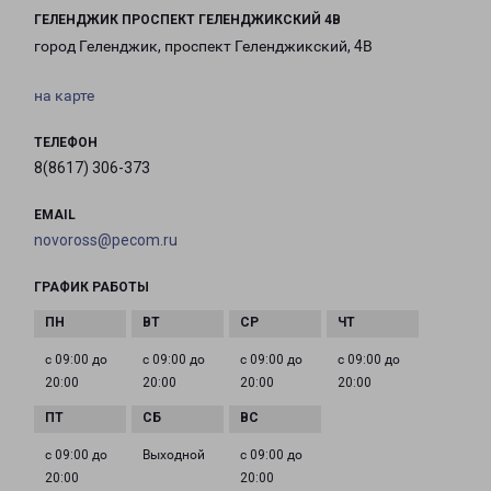
ГЕЛЕНДЖИК ПРОСПЕКТ ГЕЛЕНДЖИКСКИЙ 4В
город Геленджик, проспект Геленджикский, 4В
на карте
ТЕЛЕФОН
8(8617) 306-373
EMAIL
novoross@pecom.ru
ГРАФИК РАБОТЫ
с 09:00 до
с 09:00 до
с 09:00 до
с 09:00 до
20:00
20:00
20:00
20:00
с 09:00 до
Выходной
с 09:00 до
20:00
20:00