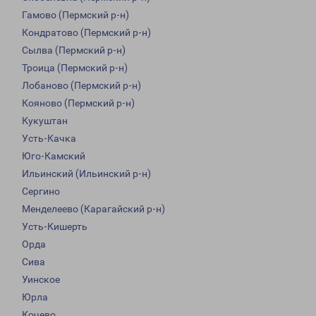
Гамово (Пермский р-н)
Кондратово (Пермский р-н)
Сылва (Пермский р-н)
Троица (Пермский р-н)
Лобаново (Пермский р-н)
Кояново (Пермский р-н)
Кукуштан
Усть-Качка
Юго-Камский
Ильинский (Ильинский р-н)
Сергино
Менделеево (Карагайский р-н)
Усть-Кишерть
Орда
Сива
Уинское
Юрла
Кочево