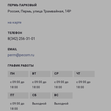
ПЕРМЬ ПАРКОВЫЙ
Россия, Пермь, улица Трамвайная, 14Р
на карте
ТЕЛЕФОН
8(342) 256-31-01
EMAIL
perm@pecom.ru
ГРАФИК РАБОТЫ
с 09:00 до
с 09:00 до
с 09:00 до
с 09:00 до
18:00
18:00
18:00
18:00
с 09:00 до
Выходной
Выходной
18:00