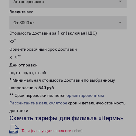
Автоперевозка
Введите вес
От 3000 кг
Стоимость доставки за 1 кг (включая НДС)
*
32
Ориентировочный срок доставки
**
8 - 9
Дни отправки
пн, вт, ср, чт, пт, сб
* Минимальная стоимость доставки по выбранному
направлению:
540 руб
.
** Срок перевозки является
ориентировочным
Рассчитайте в калькуляторе
срок и детальную стоимость
доставки.
Скачать тарифы для филиала «Пермь»
(xlsx)
Тарифы на услуги перевозки