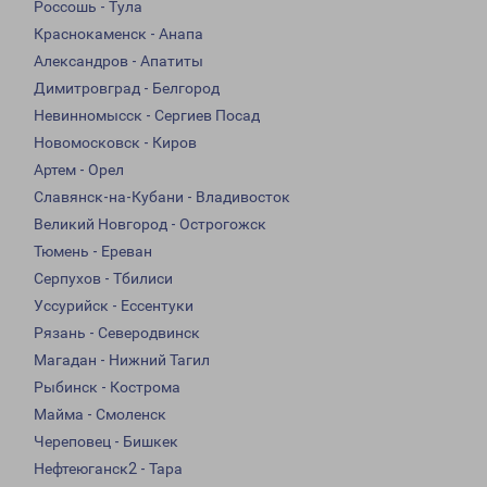
Россошь - Тула
Краснокаменск - Анапа
Александров - Апатиты
Димитровград - Белгород
Невинномысск - Сергиев Посад
Новомосковск - Киров
Артем - Орел
Славянск-на-Кубани - Владивосток
Великий Новгород - Острогожск
Тюмень - Ереван
Серпухов - Тбилиси
Уссурийск - Ессентуки
Рязань - Северодвинск
Магадан - Нижний Тагил
Рыбинск - Кострома
Майма - Смоленск
Череповец - Бишкек
Нефтеюганск2 - Тара