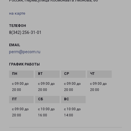
Россия, Пермь,улица Космонавта Леонова, 86
на карте
ТЕЛЕФОН
8(342) 256-31-01
EMAIL
perm@pecom.ru
ГРАФИК РАБОТЫ
с 09:00 до
с 09:00 до
с 09:00 до
с 09:00 до
20:00
20:00
20:00
20:00
с 09:00 до
с 10:00 до
с 10:00 до
20:00
16:00
14:00