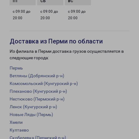
с 09:00 до
с 09:00 до
с 09:00 до
20:00
20:00
20:00
Доставка из Перми по области
Из филиала в Перми доставка грузов осуществляется в
следующие города:
Пермь
Ветляны (Добрянский р-н)
Комсомольский (Кунгурский р-н)
Плеханово (Кунгурский р-н)
Нестюково (Пермский р-н)
Ленск (Кунгурский р-н)
Новые Ляды (Пермь)
Хмели
Култаево
Скобелевка (Пермский р-н)