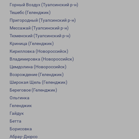
Горный Воздух (Туапсинский р-н)
Тешебс (Геленджик)
Пригородный (Туапсинский р-н)
Мессажай (Туапсинский р-н)
Тюменский (Туапсинский р-н)
Криница (Геленджик)
Кирилловка (Новороссийск)
Владимировка (Новороссийск)
Цемдолина (Новороссийск)
Возрождение (Геленджик)
Широкая Щель (Геленджик)
Береговое (Геленджик)
Ольгинка
Геленджик
Гайдук
Бетта
Борисовка
Абрау-Дюрсо