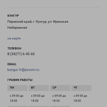
КУНГУР
Пермский край, г. Кунгур, ул. Иренская
Набережная
на карте
ТЕЛЕФОН
8 (34271) 6-45-60
EMAIL
kungur-fr@pecom.ru
ГРАФИК РАБОТЫ
с 09:00 до
с 09:00 до
с 09:00 до
с 09:00 до
18:00
18:00
18:00
18:00