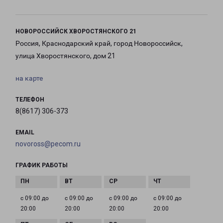
НОВОРОССИЙСК ХВОРОСТЯНСКОГО 21
Россия, Краснодарский край, город Новороссийск,
улица Хворостянского, дом 21
на карте
ТЕЛЕФОН
8(8617) 306-373
EMAIL
novoross@pecom.ru
ГРАФИК РАБОТЫ
с 09:00 до
с 09:00 до
с 09:00 до
с 09:00 до
20:00
20:00
20:00
20:00