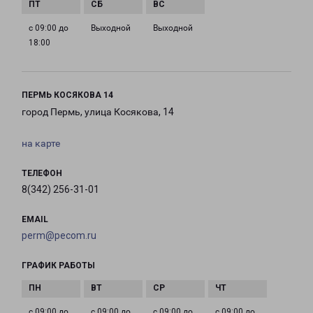
с 09:00 до
Выходной
Выходной
18:00
ПЕРМЬ КОСЯКОВА 14
город Пермь, улица Косякова, 14
на карте
ТЕЛЕФОН
8(342) 256-31-01
EMAIL
perm@pecom.ru
ГРАФИК РАБОТЫ
с 09:00 до
с 09:00 до
с 09:00 до
с 09:00 до