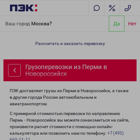
Главная
Направления
Грузоперевозки из Перми в
Ваш город
Москва?
Да
Нет
Новороссийск
Рассчитать и заказать перевозку
Грузоперевозки из Перми в
Новороссийск
ПЭК доставляет грузы из Перми в Новороссийск, а также
в другие города России автомобильным и
авиатранспортом.
С примерной стоимостью перевозки по направлению
Пермь - Новороссийск вы можете ознакомиться на сайте,
произвести расчет стоимости с помощью онлайн-
калькулятора или позвонить нам по телефону:
+7 (495)
660-11-11
.