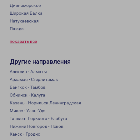
Дивноморское
Широкая Балка
Натухаевская
Пшада
показать всё
Другие направления
Алексин - Алматы
Арзамас - Стерлитамак
Бангкок - Тамбов
Обнинск - Калуга
Казань - Норильск Ленинградская
Миасс - Улан-Удэ
Ташкент Горького - Елабуга
Нижний Новгород - Псков
Канск - Гродно