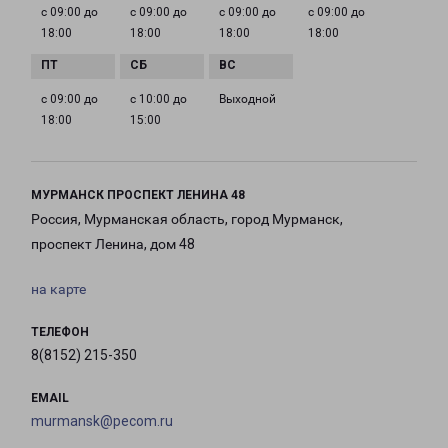
с 09:00 до
с 09:00 до
с 09:00 до
с 09:00 до
18:00
18:00
18:00
18:00
с 09:00 до
с 10:00 до
Выходной
18:00
15:00
МУРМАНСК ПРОСПЕКТ ЛЕНИНА 48
Россия, Мурманская область, город Мурманск,
проспект Ленина, дом 48
на карте
ТЕЛЕФОН
8(8152) 215-350
EMAIL
murmansk@pecom.ru