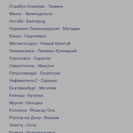
Стамбул Олимпик - Тюмень
Минск - Зеленодольск
Актобе - Белгород
Норильск Ленинградская - Магадан
Канск - Георгиевск
Магнитогорск - Новый Уренгой
Нижнекамск - Ленинск-Кузнецкий
Ульяновск - Саратов
Севастополь - Иркутск
Петрозаводск - Ессентуки
Нефтеюганск2 - Саранск
Екатеринбург - Могилев
Клинцы - Бузулук
Муром - Находка
Коломна - Йошкар-Ола
Ростов-на-Дону - Вязьма
Элиста - Сочи
Ереван - Новомосковск