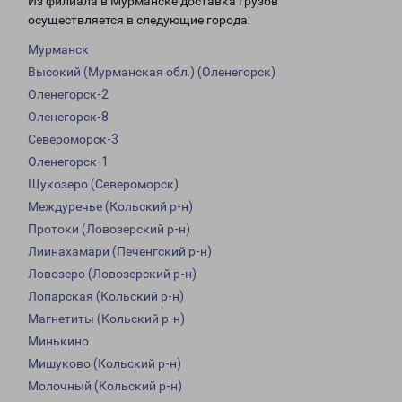
Из филиала в Мурманске доставка грузов
осуществляется в следующие города:
Мурманск
Высокий (Мурманская обл.) (Оленегорск)
Оленегорск-2
Оленегорск-8
Североморск-3
Оленегорск-1
Щукозеро (Североморск)
Междуречье (Кольский р-н)
Протоки (Ловозерский р-н)
Лиинахамари (Печенгский р-н)
Ловозеро (Ловозерский р-н)
Лопарская (Кольский р-н)
Магнетиты (Кольский р-н)
Минькино
Мишуково (Кольский р-н)
Молочный (Кольский р-н)