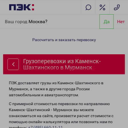
Главная
Направления
Грузоперевозки из Каменск-
Ваш город
Москва?
Да
Нет
Шахтинского в Мурманск
Рассчитать и заказать перевозку
Грузоперевозки из Каменск-
Шахтинского в Мурманск
ПЭК доставляет грузы из Каменск-Шахтинского в
Мурманск, а также в другие города России
автомобильным и авиатранспортом.
С примерной стоимостью перевозки по направлению
Каменск-Шахтинский - Мурманск вы можете
ознакомиться на сайте, произвести расчет стоимости с
помощью онлайн-калькулятора или позвонить нам по
телефону:
+7 (495) 660-11-11
.