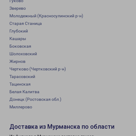
Гуково
Зверево
Молодежный (Красносулинский р-н)
Старая Станица
Глубокий
Кашары
Боковская
Шолоховский
Жирнов
Чертково (Чертковский р-н)
Тарасовский
Тацинская
Белая Калитва
Донецк (Ростовская обл.)
Миллерово
Доставка из Мурманска по области