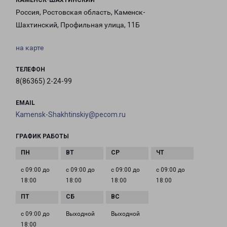
КАМЕНСК-ШАХТИНСКИЙ
Россия, Ростовская область, Каменск-
Шахтинский, Профильная улица, 11Б
на карте
ТЕЛЕФОН
8(86365) 2-24-99
EMAIL
Kamensk-Shakhtinskiy@pecom.ru
ГРАФИК РАБОТЫ
с 09:00 до
с 09:00 до
с 09:00 до
с 09:00 до
18:00
18:00
18:00
18:00
с 09:00 до
Выходной
Выходной
18:00