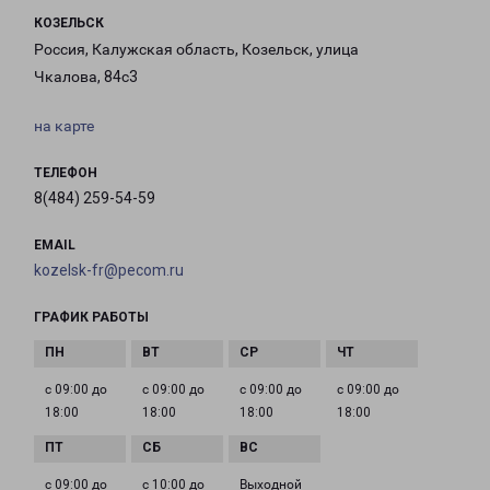
КОЗЕЛЬСК
Россия, Калужская область, Козельск, улица
Чкалова, 84с3
на карте
ТЕЛЕФОН
8(484) 259-54-59
EMAIL
kozelsk-fr@pecom.ru
ГРАФИК РАБОТЫ
с 09:00 до
с 09:00 до
с 09:00 до
с 09:00 до
18:00
18:00
18:00
18:00
с 09:00 до
с 10:00 до
Выходной