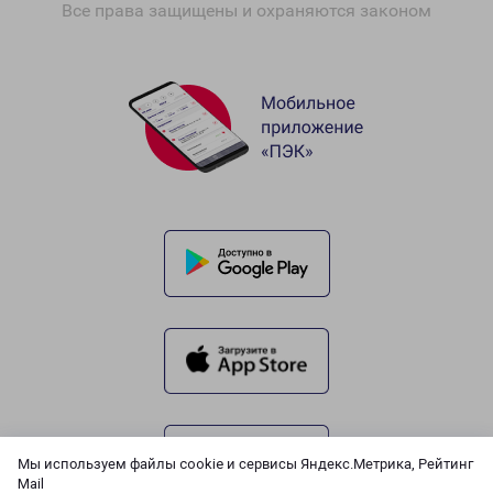
Все права защищены и охраняются законом
Мы используем файлы cookie и сервисы Яндекс.Метрика, Рейтинг
Mail