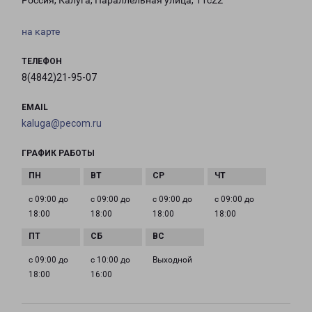
Россия, Калуга, Параллельная улица, 11с22
на карте
ТЕЛЕФОН
8(4842)21-95-07
EMAIL
kaluga@pecom.ru
ГРАФИК РАБОТЫ
с 09:00 до
с 09:00 до
с 09:00 до
с 09:00 до
18:00
18:00
18:00
18:00
с 09:00 до
с 10:00 до
Выходной
18:00
16:00