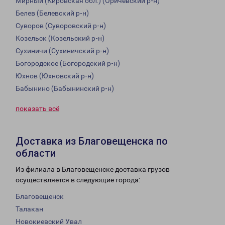
Мирный (Кировская обл.) (Оричевский р-н)
Белев (Белевский р-н)
Суворов (Суворовский р-н)
Козельск (Козельский р-н)
Сухиничи (Сухиничский р-н)
Богородское (Богородский р-н)
Юхнов (Юхновский р-н)
Бабынино (Бабынинский р-н)
показать всё
Доставка из Благовещенска по
области
Из филиала в Благовещенске доставка грузов
осуществляется в следующие города:
Благовещенск
Талакан
Новокиевский Увал