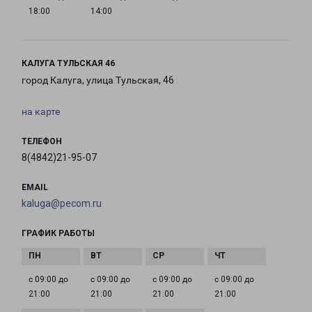
18:00
14:00
КАЛУГА ТУЛЬСКАЯ 46
город Калуга, улица Тульская, 46
на карте
ТЕЛЕФОН
8(4842)21-95-07
EMAIL
kaluga@pecom.ru
ГРАФИК РАБОТЫ
с 09:00 до
с 09:00 до
с 09:00 до
с 09:00 до
21:00
21:00
21:00
21:00