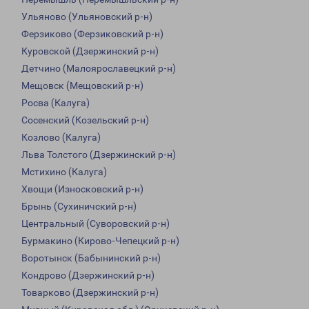
Ульяново (Ульяновский р-н)
Ферзиково (Ферзиковский р-н)
Куровской (Дзержинский р-н)
Детчино (Малоярославецкий р-н)
Мещовск (Мещовский р-н)
Росва (Калуга)
Сосенский (Козельский р-н)
Козлово (Калуга)
Льва Толстого (Дзержинский р-н)
Мстихино (Калуга)
Хвощи (Износковский р-н)
Брынь (Сухиничский р-н)
Центральный (Суворовский р-н)
Бурмакино (Кирово-Чепецкий р-н)
Воротынск (Бабынинский р-н)
Кондрово (Дзержинский р-н)
Товарково (Дзержинский р-н)