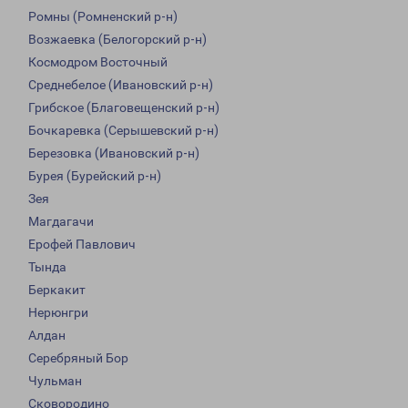
Ромны (Ромненский р-н)
Возжаевка (Белогорский р-н)
Космодром Восточный
Среднебелое (Ивановский р-н)
Грибское (Благовещенский р-н)
Бочкаревка (Серышевский р-н)
Березовка (Ивановский р-н)
Бурея (Бурейский р-н)
Зея
Магдагачи
Ерофей Павлович
Тында
Беркакит
Нерюнгри
Алдан
Серебряный Бор
Чульман
Сковородино