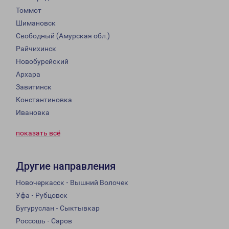
Томмот
Шимановск
Свободный (Амурская обл.)
Райчихинск
Новобурейский
Архара
Завитинск
Константиновка
Ивановка
показать всё
Другие направления
Новочеркасск - Вышний Волочек
Уфа - Рубцовск
Бугуруслан - Сыктывкар
Россошь - Саров