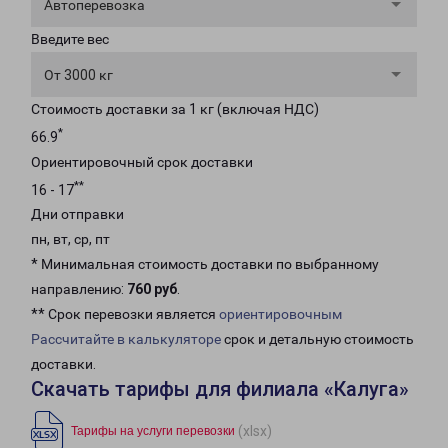
Автоперевозка
Введите вес
От 3000 кг
Стоимость доставки за 1 кг (включая НДС)
*
66.9
Ориентировочный срок доставки
**
16 - 17
Дни отправки
пн, вт, ср, пт
* Минимальная стоимость доставки по выбранному
направлению:
760 руб
.
** Срок перевозки является
ориентировочным
Рассчитайте в калькуляторе
срок и детальную стоимость
доставки.
Скачать тарифы для филиала «Калуга»
(xlsx)
Тарифы на услуги перевозки