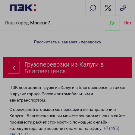
Главная
Направления
Грузоперевозки из Калуги в
Ваш город
Москва?
Да
Нет
Благовещенск
Рассчитать и заказать перевозку
Грузоперевозки из Калуги в
Благовещенск
ПЭК доставляет грузы из Калуги в Благовещенск, а также
в другие города России автомобильным и
авиатранспортом.
С примерной стоимостью перевозки по направлению
Калуга - Благовещенск вы можете ознакомиться на сайте,
произвести расчет стоимости с помощью онлайн-
калькулятора или позвонить нам по телефону:
+7 (495)
660-11-11
.