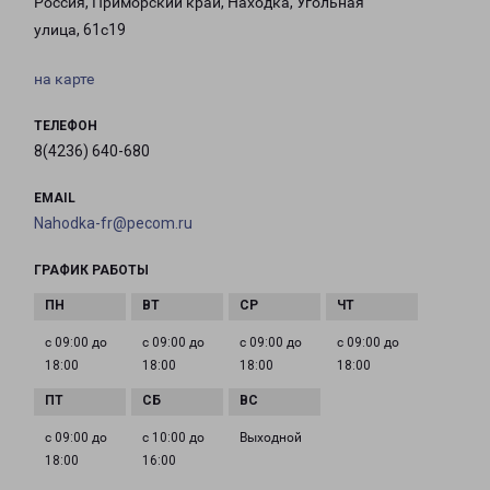
Россия, Приморский край, Находка, Угольная
улица, 61с19
на карте
ТЕЛЕФОН
8(4236) 640-680
EMAIL
Nahodka-fr@pecom.ru
ГРАФИК РАБОТЫ
с 09:00 до
с 09:00 до
с 09:00 до
с 09:00 до
18:00
18:00
18:00
18:00
с 09:00 до
с 10:00 до
Выходной
18:00
16:00