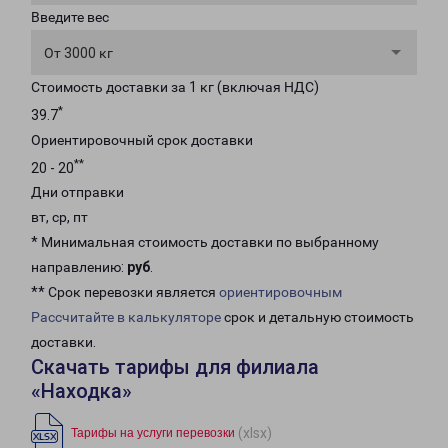
Введите вес
От 3000 кг
Стоимость доставки за 1 кг (включая НДС)
*
39.7
Ориентировочный срок доставки
**
20 - 20
Дни отправки
вт, ср, пт
* Минимальная стоимость доставки по выбранному
направлению:
руб
.
** Срок перевозки является
ориентировочным
Рассчитайте в калькуляторе
срок и детальную стоимость
доставки.
Скачать тарифы для филиала
«Находка»
(xlsx)
Тарифы на услуги перевозки