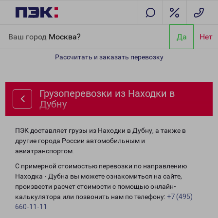
Главная
Направления
Грузоперевозки из Находки в Дубну
Ваш город
Москва?
Да
Нет
Рассчитать и заказать перевозку
Грузоперевозки из Находки в
Дубну
ПЭК доставляет грузы из Находки в Дубну, а также в
другие города России автомобильным и
авиатранспортом.
С примерной стоимостью перевозки по направлению
Находка - Дубна вы можете ознакомиться на сайте,
произвести расчет стоимости с помощью онлайн-
калькулятора или позвонить нам по телефону:
+7 (495)
660-11-11
.