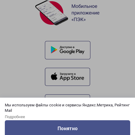
Мы используем файлы cookie и сервисы Яндекс.Метрика, Рейтинг
Mail
Подробнее
Понятно
Оцените нашу работу