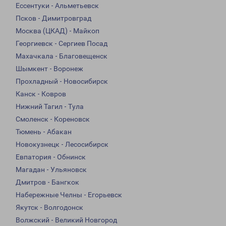
Ессентуки - Альметьевск
Псков - Димитровград
Москва (ЦКАД) - Майкоп
Георгиевск - Сергиев Посад
Махачкала - Благовещенск
Шымкент - Воронеж
Прохладный - Новосибирск
Канск - Ковров
Нижний Тагил - Тула
Смоленск - Кореновск
Тюмень - Абакан
Новокузнецк - Лесосибирск
Евпатория - Обнинск
Магадан - Ульяновск
Дмитров - Бангкок
Набережные Челны - Егорьевск
Якутск - Волгодонск
Волжский - Великий Новгород