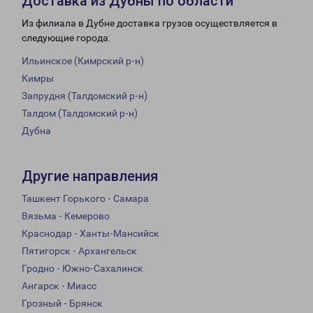
Доставка из Дубны по области
Из филиала в Дубне доставка грузов осуществляется в
следующие города:
Ильинское (Кимрский р-н)
Кимры
Запрудня (Талдомский р-н)
Талдом (Талдомский р-н)
Дубна
Другие направления
Ташкент Горького - Самара
Вязьма - Кемерово
Краснодар - Ханты-Мансийск
Пятигорск - Архангельск
Гродно - Южно-Сахалинск
Ангарск - Миасс
Грозный - Брянск