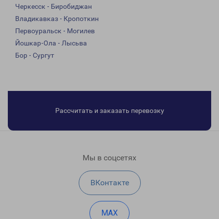
Черкесск - Биробиджан
Владикавказ - Кропоткин
Первоуральск - Могилев
Йошкар-Ола - Лысьва
Бор - Сургут
Рассчитать и заказать перевозку
Мы в соцсетях
ВКонтакте
MAX