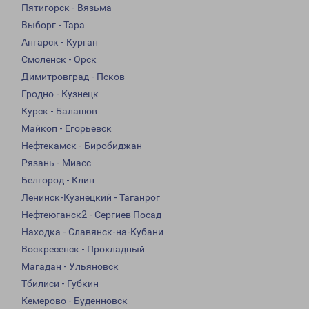
Пятигорск - Вязьма
Выборг - Тара
Ангарск - Курган
Смоленск - Орск
Димитровград - Псков
Гродно - Кузнецк
Курск - Балашов
Майкоп - Егорьевск
Нефтекамск - Биробиджан
Рязань - Миасс
Белгород - Клин
Ленинск-Кузнецкий - Таганрог
Нефтеюганск2 - Сергиев Посад
Находка - Славянск-на-Кубани
Воскресенск - Прохладный
Магадан - Ульяновск
Тбилиси - Губкин
Кемерово - Буденновск