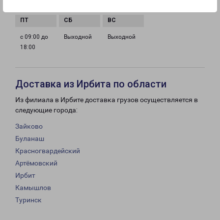
18:00
18:00
18:00
18:00
с 09:00 до
Выходной
Выходной
18:00
Доставка из Ирбита по области
Из филиала в Ирбите доставка грузов осуществляется в
следующие города:
Зайково
Буланаш
Красногвардейский
Артёмовский
Ирбит
Камышлов
Туринск