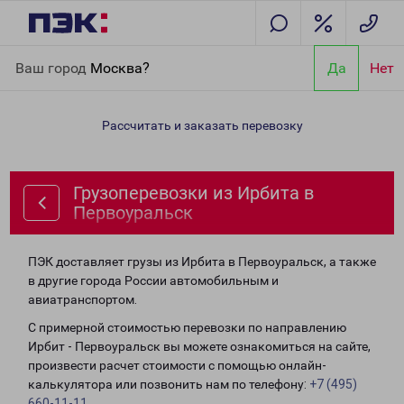
Главная
Направления
Грузоперевозки из Ирбита в
Ваш город
Москва?
Да
Нет
Первоуральск
Рассчитать и заказать перевозку
Грузоперевозки из Ирбита в
Первоуральск
ПЭК доставляет грузы из Ирбита в Первоуральск, а также
в другие города России автомобильным и
авиатранспортом.
С примерной стоимостью перевозки по направлению
Ирбит - Первоуральск вы можете ознакомиться на сайте,
произвести расчет стоимости с помощью онлайн-
калькулятора или позвонить нам по телефону:
+7 (495)
660-11-11
.