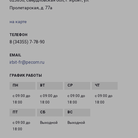
623856, Свердловская обл, г. Ирбит, ул.
Пролетарская, д. 77а
на карте
ТЕЛЕФОН
8 (34355) 7-78-90
EMAIL
irbit-fr@pecom.ru
ГРАФИК РАБОТЫ
с 09:00 до
с 09:00 до
с 09:00 до
с 09:00 до
18:00
18:00
18:00
18:00
с 09:00 до
Выходной
Выходной
18:00