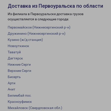
Доставка из Первоуральска по области
Из филиала в Первоуральске доставка грузов
осуществляется в следующие города:
Первомайское (Нижнесергинский р-н)
Дружинино (Нижнесергинский р-н)
Кузино (ж/д станция)
Новоуткинск
Таватуй
Дегтярск
Нижние Серги
Верхние Серги
Бисерть
Арти
Ачит
Билимбай пос.
Красноуфимск
Михайловск (Свердловская обл.)