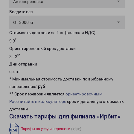
Автоперевозка
Введите вес
От 3000 кг
Стоимость доставки за 1 кг (включая НДС)
*
9.9
Ориентировочный срок доставки
**
3 - 3
Дни отправки
ср, пт
* Минимальная стоимость доставки по выбранному
направлению:
руб
.
** Срок перевозки является
ориентировочным
Рассчитайте в калькуляторе
срок и детальную стоимость
доставки.
Скачать тарифы для филиала «Ирбит»
(xlsx)
Тарифы на услуги перевозки