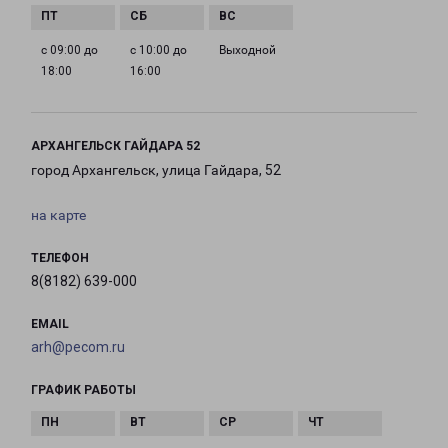
с 09:00 до
с 10:00 до
Выходной
18:00
16:00
АРХАНГЕЛЬСК ГАЙДАРА 52
город Архангельск, улица Гайдара, 52
на карте
ТЕЛЕФОН
8(8182) 639-000
EMAIL
arh@pecom.ru
ГРАФИК РАБОТЫ