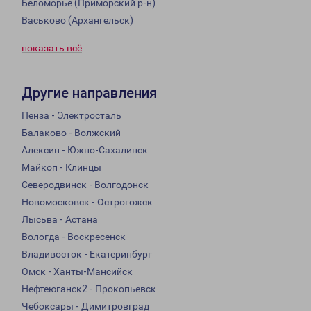
Беломорье (Приморский р-н)
Васьково (Архангельск)
показать всё
Другие направления
Пенза - Электросталь
Балаково - Волжский
Алексин - Южно-Сахалинск
Майкоп - Клинцы
Северодвинск - Волгодонск
Новомосковск - Острогожск
Лысьва - Астана
Вологда - Воскресенск
Владивосток - Екатеринбург
Омск - Ханты-Мансийск
Нефтеюганск2 - Прокопьевск
Чебоксары - Димитровград