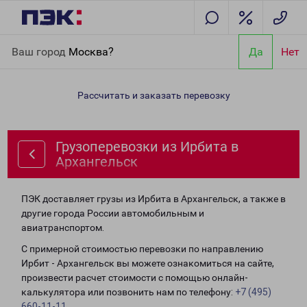
Главная
Направления
Грузоперевозки из Ирбита в
Ваш город
Москва?
Да
Нет
Архангельск
Рассчитать и заказать перевозку
Грузоперевозки из Ирбита в
Архангельск
ПЭК доставляет грузы из Ирбита в Архангельск, а также в
другие города России автомобильным и
авиатранспортом.
С примерной стоимостью перевозки по направлению
Ирбит - Архангельск вы можете ознакомиться на сайте,
произвести расчет стоимости с помощью онлайн-
калькулятора или позвонить нам по телефону:
+7 (495)
660-11-11
.