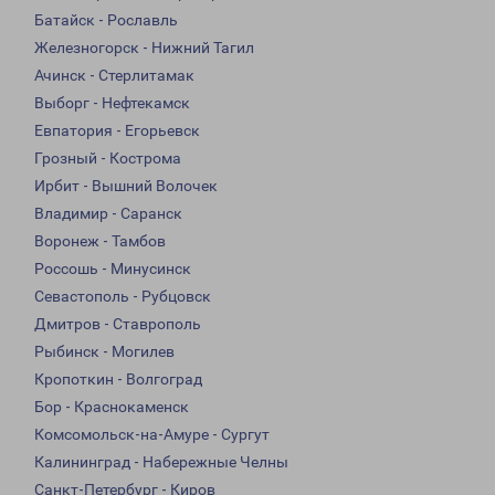
Батайск - Рославль
Железногорск - Нижний Тагил
Ачинск - Стерлитамак
Выборг - Нефтекамск
Евпатория - Егорьевск
Грозный - Кострома
Ирбит - Вышний Волочек
Владимир - Саранск
Воронеж - Тамбов
Россошь - Минусинск
Севастополь - Рубцовск
Дмитров - Ставрополь
Рыбинск - Могилев
Кропоткин - Волгоград
Бор - Краснокаменск
Комсомольск-на-Амуре - Сургут
Калининград - Набережные Челны
Санкт-Петербург - Киров