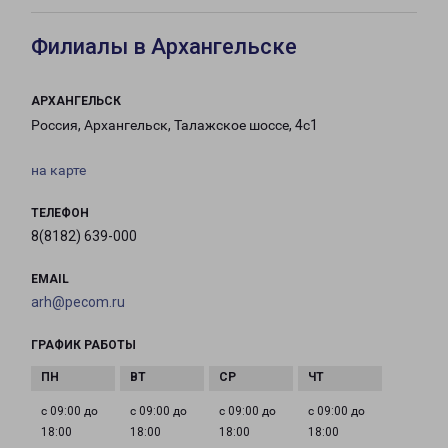
Филиалы в Архангельске
АРХАНГЕЛЬСК
Россия, Архангельск, Талажское шоссе, 4с1
на карте
ТЕЛЕФОН
8(8182) 639-000
EMAIL
arh@pecom.ru
ГРАФИК РАБОТЫ
с 09:00 до
с 09:00 до
с 09:00 до
с 09:00 до
18:00
18:00
18:00
18:00