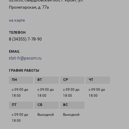
623856, Свердловская обл, г. Ирбит, ул.
Пролетарская, д. 77а
на карте
ТЕЛЕФОН
8 (34355) 7-78-90
EMAIL
irbit-fr@pecom.ru
ГРАФИК РАБОТЫ
с 09:00 до
с 09:00 до
с 09:00 до
с 09:00 до
18:00
18:00
18:00
18:00
с 09:00 до
Выходной
Выходной
18:00