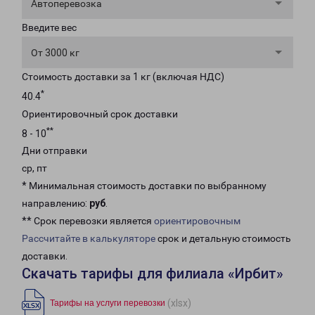
Автоперевозка
Введите вес
От 3000 кг
Стоимость доставки за 1 кг (включая НДС)
*
40.4
Ориентировочный срок доставки
**
8 - 10
Дни отправки
ср, пт
* Минимальная стоимость доставки по выбранному
направлению:
руб
.
** Срок перевозки является
ориентировочным
Рассчитайте в калькуляторе
срок и детальную стоимость
доставки.
Скачать тарифы для филиала «Ирбит»
(xlsx)
Тарифы на услуги перевозки