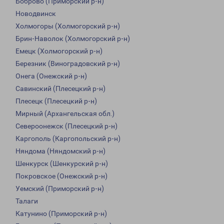
Боброво (Приморский р-н)
Новодвинск
Холмогоры (Холмогорский р-н)
Брин-Наволок (Холмогорский р-н)
Емецк (Холмогорский р-н)
Березник (Виноградовский р-н)
Онега (Онежский р-н)
Савинский (Плесецкий р-н)
Плесецк (Плесецкий р-н)
Мирный (Архангельская обл.)
Североонежск (Плесецкий р-н)
Каргополь (Каргопольский р-н)
Няндома (Няндомский р-н)
Шенкурск (Шенкурский р-н)
Покровское (Онежский р-н)
Уемский (Приморский р-н)
Талаги
Катунино (Приморский р-н)