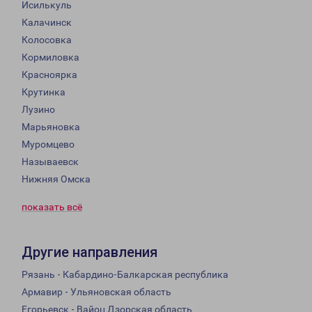
Исилькуль
Калачинск
Колосовка
Кормиловка
Красноярка
Крутинка
Лузино
Марьяновка
Муромцево
Называевск
Нижняя Омска
показать всё
Другие направления
Рязань - Кабардино-Балкарская республика
Армавир - Ульяновская область
Егорьевск - Вайоц Дзорская область