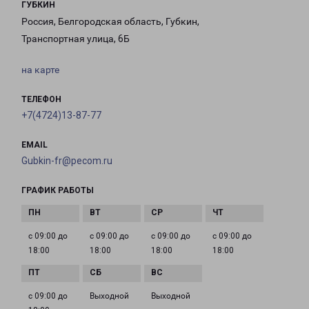
ГУБКИН
Россия, Белгородская область, Губкин,
Транспортная улица, 6Б
на карте
ТЕЛЕФОН
+7(4724)13-87-77
EMAIL
Gubkin-fr@pecom.ru
ГРАФИК РАБОТЫ
с 09:00 до
с 09:00 до
с 09:00 до
с 09:00 до
18:00
18:00
18:00
18:00
с 09:00 до
Выходной
Выходной