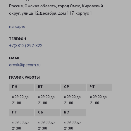
Россия, Омская область, город Омск, Кировский
округ, улица 12 Декабря, дом 117, корпус 1
на карте
ТЕЛЕФОН
+7(3812) 292-822
EMAIL
omsk@pecom.ru
ГРАФИК РАБОТЫ
с 09:00 до
с 09:00 до
с 09:00 до
с 09:00 до
21:00
21:00
21:00
21:00
с 09:00 до
с 09:00 до
с 09:00 до
21:00
21:00
21:00