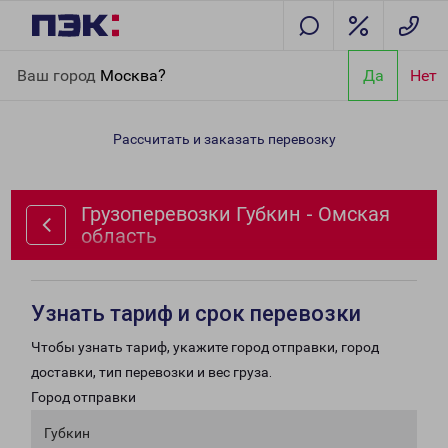
Главная
Направления
Грузоперевозки Губкин - Омская
Ваш город
Москва?
Да
Нет
область
Рассчитать и заказать перевозку
Грузоперевозки Губкин - Омская
область
Узнать тариф и срок перевозки
Чтобы узнать тариф, укажите город отправки, город
доставки, тип перевозки и вес груза.
Город отправки
Губкин