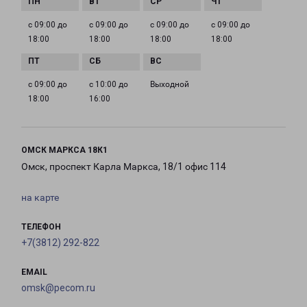
с 09:00 до
с 09:00 до
с 09:00 до
с 09:00 до
18:00
18:00
18:00
18:00
с 09:00 до
с 10:00 до
Выходной
18:00
16:00
ОМСК МАРКСА 18К1
Омск, проспект Карла Маркса, 18/1 офис 114
на карте
ТЕЛЕФОН
+7(3812) 292-822
EMAIL
omsk@pecom.ru