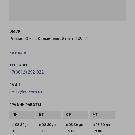
ОМСК
Россия, Омск, Космический пр-т, 109 к1
на карте
ТЕЛЕФОН
+7(3812) 292-822
EMAIL
omsk@pecom.ru
ГРАФИК РАБОТЫ
с 08:30 до
с 08:30 до
с 08:30 до
с 08:30 до
19:00
19:00
19:00
19:00