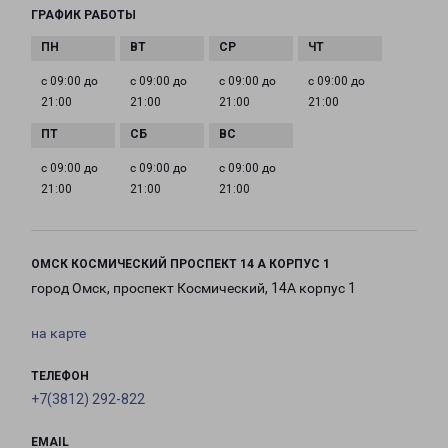
ГРАФИК РАБОТЫ
с 09:00 до
с 09:00 до
с 09:00 до
с 09:00 до
21:00
21:00
21:00
21:00
с 09:00 до
с 09:00 до
с 09:00 до
21:00
21:00
21:00
ОМСК КОСМИЧЕСКИЙ ПРОСПЕКТ 14 А КОРПУС 1
город Омск, проспект Космический, 14А корпус 1
на карте
ТЕЛЕФОН
+7(3812) 292-822
EMAIL