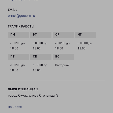
EMAIL
omsk@pecom.ru
ГРАФИК РАБОТЫ
с 08:00 до
с 08:00 до
с 08:00 до
с 08:00 до
18:00
18:00
18:00
18:00
с 08:00 до
с 10:00 до
Выходной
18:00
16:00
ОМСК СТЕПАНЦА 3
город Омск, улица Степанца, 3
на карте