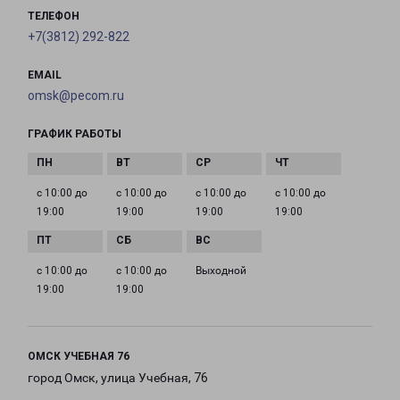
ТЕЛЕФОН
+7(3812) 292-822
EMAIL
omsk@pecom.ru
ГРАФИК РАБОТЫ
с 10:00 до
с 10:00 до
с 10:00 до
с 10:00 до
19:00
19:00
19:00
19:00
с 10:00 до
с 10:00 до
Выходной
19:00
19:00
ОМСК УЧЕБНАЯ 76
город Омск, улица Учебная, 76