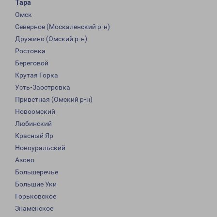
Тара
Омск
Северное (Москаленский р-н)
Дружино (Омский р-н)
Ростовка
Береговой
Крутая Горка
Усть-Заостровка
Приветная (Омский р-н)
Новоомский
Любинский
Красный Яр
Новоуральский
Азово
Большеречье
Большие Уки
Горьковское
Знаменское