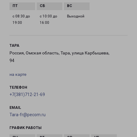
с 08:30 до
с 10:00 до
Выходной
19:00
16:00
ТАРА
Россия, Омская область, Тара, улица Карбышева,
94
на карте
ТЕЛЕФОН
+7(381)712-21-69
EMAIL
Tara-fr@pecom.ru
ГРАФИК РАБОТЫ