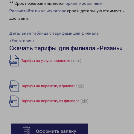
** Срок перевозки является
ориентировочным
Рассчитайте в калькуляторе
срок и детальную стоимость
доставки.
Детальная таблица с тарифами для филиала
«Евпатория»
Скачать тарифы для филиала «Рязань»
(xlsx)
Тарифы на услуги перевозки
(xls)
Тарифы на перевозку в филиал
(xls)
Тарифы на перевозку из филиала
Оформить заявку