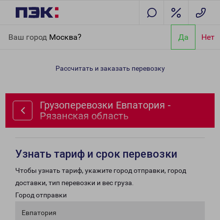
Главная
Направления
Грузоперевозки Евпатория -
Ваш город
Москва?
Да
Нет
Рязанская область
Рассчитать и заказать перевозку
Грузоперевозки Евпатория -
Рязанская область
Узнать тариф и срок перевозки
Чтобы узнать тариф, укажите город отправки, город
доставки, тип перевозки и вес груза.
Город отправки
Евпатория