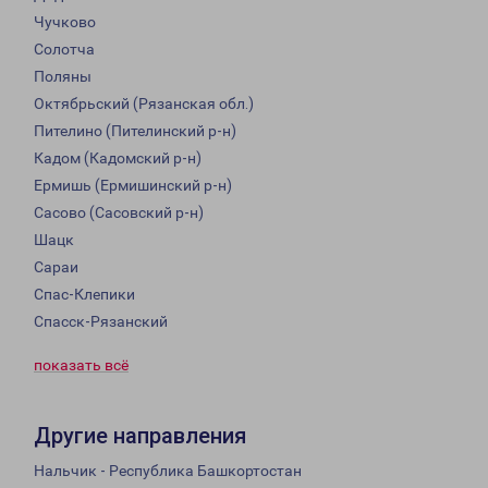
Чучково
Солотча
Поляны
Октябрьский (Рязанская обл.)
Пителино (Пителинский р-н)
Кадом (Кадомский р-н)
Ермишь (Ермишинский р-н)
Сасово (Сасовский р-н)
Шацк
Сараи
Спас-Клепики
Спасск-Рязанский
показать всё
Другие направления
Нальчик - Республика Башкортостан