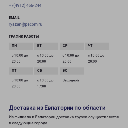
+7(4912) 466-244
EMAIL
ryazan@pecom.ru
ГРАФИК РАБОТЫ
с 10:00 до
с 10:00 до
с 10:00 до
с 10:00 до
20:00
20:00
20:00
20:00
с 10:00 до
с 10:00 до
Выходной
20:00
17:00
Доставка из Евпатории по области
Из филиала в Евпатории доставка грузов осуществляется
в следующие города: