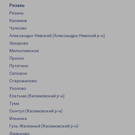
Рязань
Рязань
Касимов
Чулково
Александро-Невский (Александро-Невский р-н)
Захарово
Милославское
Пронск
Путятино
Сапожок
Старожилово
Ухолово
Елатьма (Касимовский р-н)
Тума
Сынтул (Касимовский р-н)
Ильинка
Гусь-Железный (Касимовский р-н)
Дядьково