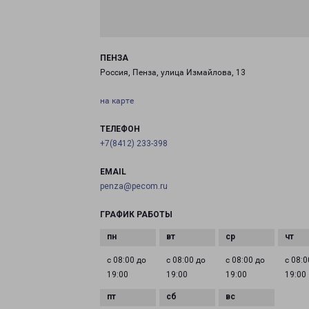
ПЕНЗА
Россия, Пенза, улица Измайлова, 13
на карте
ТЕЛЕФОН
+7(8412) 233-398
EMAIL
penza@pecom.ru
ГРАФИК РАБОТЫ
с 08:00 до
с 08:00 до
с 08:00 до
с 08:0
19:00
19:00
19:00
19:00