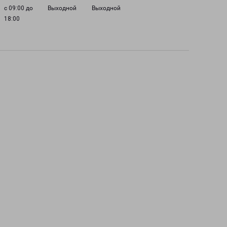
с 09:00 до
Выходной
Выходной
18:00