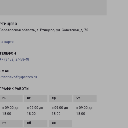
РТИЩЕВО
Саратовская область, г. Ртищево, ул. Советская, д. 70
на карте
ТЕЛЕФОН
+7 (8452) 24-58-48
EMAIL
Rtischevo-fr@pecom.ru
ГРАФИК РАБОТЫ
с 09:00 до
с 09:00 до
с 09:00 до
с 09:00 до
18:00
18:00
18:00
18:00