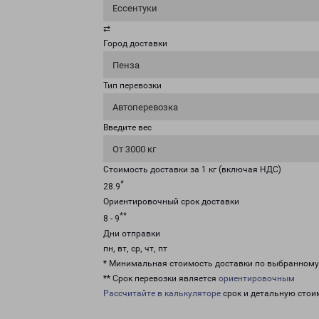
Ессентуки
⇄
Город доставки
Пенза
Тип перевозки
Автоперевозка
Введите вес
От 3000 кг
Стоимость доставки за 1 кг (включая НДС)
*
28.9
Ориентировочный срок доставки
**
8 - 9
Дни отправки
пн, вт, ср, чт, пт
* Минимальная стоимость доставки по выбранном
** Срок перевозки является
ориентировочным
Рассчитайте в калькуляторе
срок и детальную стои