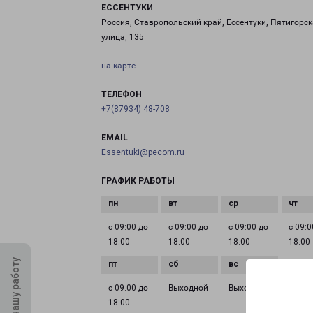
ЕССЕНТУКИ
Россия, Ставропольский край, Ессентуки, Пятигорс
улица, 135
на карте
ТЕЛЕФОН
+7(87934) 48-708
EMAIL
Essentuki@pecom.ru
ГРАФИК РАБОТЫ
с 09:00 до
с 09:00 до
с 09:00 до
с 09:0
18:00
18:00
18:00
18:00
Оцените нашу работу
с 09:00 до
Выходной
Выходной
18:00