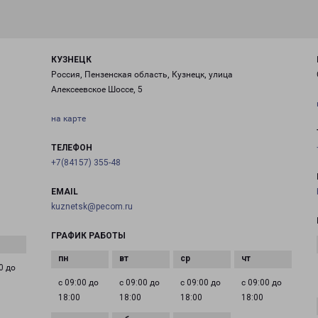
КУЗНЕЦК
Россия, Пензенская область, Кузнецк, улица
Алексеевское Шоссе, 5
на карте
ТЕЛЕФОН
+7(84157) 355-48
EMAIL
kuznetsk@pecom.ru
ГРАФИК РАБОТЫ
0 до
с 09:00 до
с 09:00 до
с 09:00 до
с 09:00 до
18:00
18:00
18:00
18:00