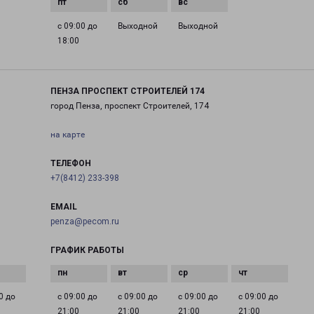
с 09:00 до
Выходной
Выходной
18:00
ПЕНЗА ПРОСПЕКТ СТРОИТЕЛЕЙ 174
город Пенза, проспект Строителей, 174
на карте
ТЕЛЕФОН
+7(8412) 233-398
EMAIL
penza@pecom.ru
ГРАФИК РАБОТЫ
0 до
с 09:00 до
с 09:00 до
с 09:00 до
с 09:00 до
21:00
21:00
21:00
21:00