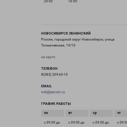
20:00
16:00
НОВОСИБИРСК ЛЕНИНСКИЙ
Россия, городской округ Новосибирск, улица
Толмачевская, 19/10
на карте
ТЕЛЕФОН
8(383) 209-60-10
EMAIL
nsk@pecom.ru
ГРАФИК РАБОТЫ
с 09:00 до
с 09:00 до
с 09:00 до
с 09:0