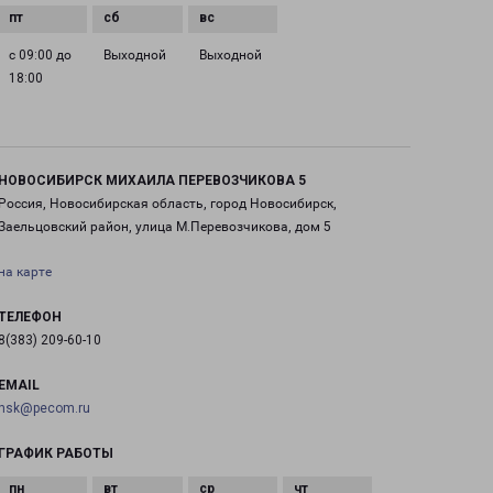
с 09:00 до
Выходной
Выходной
18:00
НОВОСИБИРСК МИХАИЛА ПЕРЕВОЗЧИКОВА 5
Россия, Новосибирская область, город Новосибирск,
Заельцовский район, улица М.Перевозчикова, дом 5
на карте
ТЕЛЕФОН
8(383) 209-60-10
EMAIL
nsk@pecom.ru
ГРАФИК РАБОТЫ