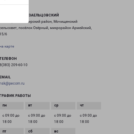
НОВОСИБИРСК ЗАЕЛЬЦОВСКИЙ
Россия, Новосибирский район, Мочищенский
сельсовет, посёлок Озёрный, микрорайон Армейский,
15/6
на карте
ТЕЛЕФОН
8(383) 209-60-10
EMAIL
nsk@pecom.ru
ГРАФИК РАБОТЫ
с 09:00 до
с 09:00 до
с 09:00 до
с 09:00 до
18:00
18:00
18:00
18:00