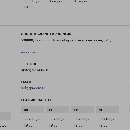
с 09:00 до
Выходной
Выходной
18:00
НОВОСИБИРСК КИРОВСКИЙ
630088, Россия, г. Новосибирск, Северный проезд, 41/2
на карте
ТЕЛЕФОН
8(383) 209-60-10
EMAIL
nsk@pecom.ru
ГРАФИК РАБОТЫ
с 09:00 до
с 09:00 до
с 09:00 до
с 09:00 до
0 до
19:00
19:00
19:00
19:00