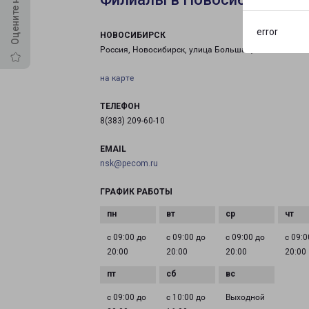
error
НОВОСИБИРСК
Россия, Новосибирск, улица Большая, 280
на карте
ТЕЛЕФОН
8(383) 209-60-10
EMAIL
nsk@pecom.ru
ГРАФИК РАБОТЫ
с 09:00 до
с 09:00 до
с 09:00 до
с 09:0
20:00
20:00
20:00
20:00
с 09:00 до
с 10:00 до
Выходной