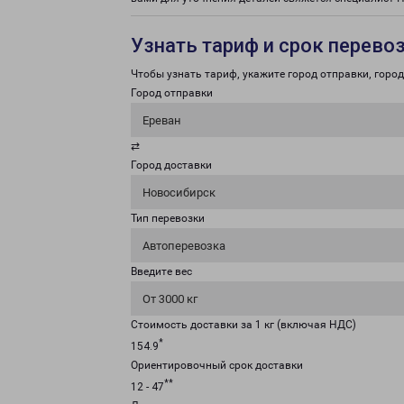
Узнать тариф и срок перево
Чтобы узнать тариф, укажите город отправки, город 
Город отправки
Ереван
⇄
Город доставки
Новосибирск
Тип перевозки
Автоперевозка
Введите вес
От 3000 кг
Стоимость доставки за 1 кг (включая НДС)
*
154.9
Ориентировочный срок доставки
**
12 - 47