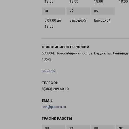
18:00
18:00
18:00
18:00
с 09:00 до
Выходной
Выходной
18:00
НОВОСИБИРСК БЕРДСКИЙ
633004, Новосибирская обл., г. Бердск, ул. Ленина,д.
136/2
на карте
ТЕЛЕФОН
8(383) 209-60-10
EMAIL
nsk@pecom.ru
ГРАФИК РАБОТЫ