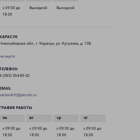
с 09:00 до
Выходной
Выходной
18:00
КАРАСУК
Новосибиркая обл., г. Карасук, ул. Кутузова, д. 10Б
на карте
ТЕЛЕФОН
8 (383) 304-85-42
EMAIL
karasuk-fr@pecom.ru
ГРАФИК РАБОТЫ
с 09:00 до
с 09:00 до
с 09:00 до
с 09:00 до
18:00
18:00
18:00
18:00