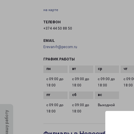
на карте
ТЕЛЕФОН
+374 44 50 88 50
EMAIL
Erevan-fr@pecom.ru
ГРАФИК РАБОТЫ
с 09:00 до
с 09:00 до
с 09:00 до
с 09:0
18:00
18:00
18:00
18:00
с 09:00 до
с 09:00 до
Выходной
18:00
18:00
Оцените нашу работу
Филиалы в Новосибирске