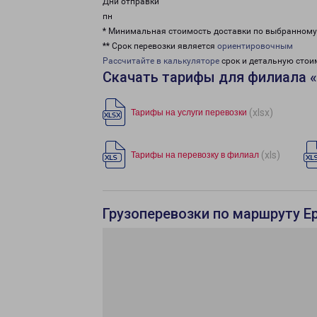
Дни отправки
пн
* Минимальная стоимость доставки по выбранном
** Срок перевозки является
ориентировочным
Рассчитайте в калькуляторе
срок и детальную стои
Скачать тарифы для филиала 
(xlsx)
Тарифы на услуги перевозки
(xls)
Тарифы на перевозку в филиал
Грузоперевозки по маршруту Е