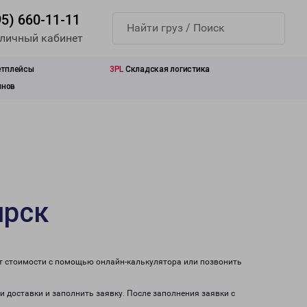
95) 660-11-11
 личный кабинет
етплейсы
3PL
Складская логистика
инов
ирск
ет стоимости с помощью онлайн-калькулятора или позвонить
и доставки и заполнить заявку. После заполнения заявки с