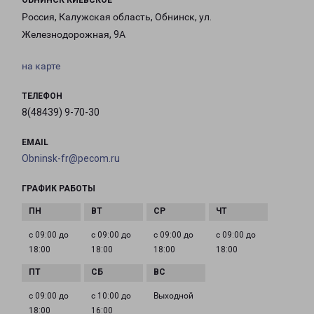
ОБНИНСК КИЕВСКОЕ
Россия, Калужская область, Обнинск, ул.
Железнодорожная, 9А
на карте
ТЕЛЕФОН
8(48439) 9-70-30
EMAIL
Obninsk-fr@pecom.ru
ГРАФИК РАБОТЫ
с 09:00 до
с 09:00 до
с 09:00 до
с 09:00 до
18:00
18:00
18:00
18:00
с 09:00 до
с 10:00 до
Выходной
18:00
16:00