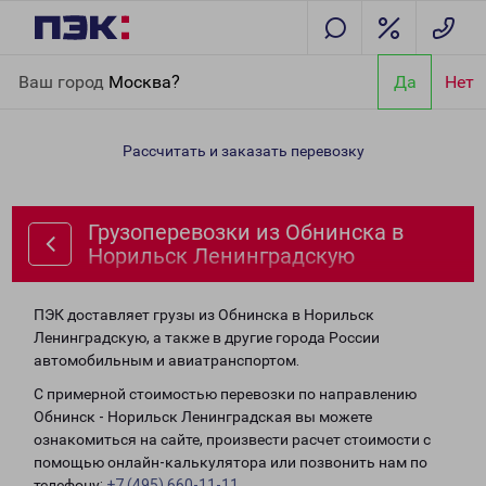
Главная
Направления
Грузоперевозки из Обнинска в
Ваш город
Москва?
Да
Нет
Норильск Ленинградскую
Рассчитать и заказать перевозку
Грузоперевозки из Обнинска в
Норильск Ленинградскую
ПЭК доставляет грузы из Обнинска в Норильск
Ленинградскую, а также в другие города России
автомобильным и авиатранспортом.
С примерной стоимостью перевозки по направлению
Обнинск - Норильск Ленинградская вы можете
ознакомиться на сайте, произвести расчет стоимости с
помощью онлайн-калькулятора или позвонить нам по
телефону:
+7 (495) 660-11-11
.