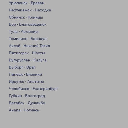
Урюпинск - Ереван
Нефтекамск - Находка
Обнинск - Клинцы
Бор - Благовещенск
Тула - Армавир
Томилино - Барнаул
Аксай - Нижний Тагил
Пятигорск - Шахты
Бугуруслан - Калуга
Выборг - Орел
Липецк - Вязники
Иркутск - Апатиты
Челябинск - Екатеринбург
Губкин - Волгоград
Батайск - Душанбе
Анапа - Ногинск