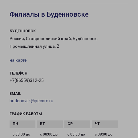
Филиалы в Буденновске
БУДЕННОВСК
Россия, Ставропольский край, Будённовск,
Промышленная улица, 2
на карте
ТЕЛЕФОН
+7(86559)312-25
EMAIL
budenovsk@pecom.ru
ГРАФИК РАБОТЫ
с 08:00 до
с 08:00 до
с 08:00 до
с 08:00 до