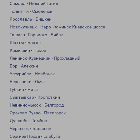
Самара - Нижний Тагил
Тольятти - Смоленск
Ярославль - Бишкек
Новокузнецк - Наро-Фоминск Киевское шоссе
Ташкент Горького - Бийск
Шахты - Братск
Камышин - Псков
Ленинск-Кузнецкий - Прохладный
Бор - Алексин
Уссурийск - Ноябрьск
Березники - Омск
Губкин - Чита
Сыктывкар - Кропоткин
Невинномысск - Белгород
Орехово-Зуево - Пятигорск
Душанбе - Тамбов
Черкесск - Балашов
Сергиев Посад - Елабуга