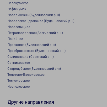
Левокумское
Нефтекумск
Новая Жизнь (Буденновский р-н)
Новоалександровское (Буденновский р-н)
Новоселицкое
Петропавловское (Арзгирский р-н)
Покойное
Прасковея (Буденновский р-н)
Преображенское (Буденновский р-н)
Селивановка (Советский р-н)
Сотниковское
Стародубское (Буденновский р-н)
Толстово-Васюковское
Томузловское
Чернолесское
Другие направления