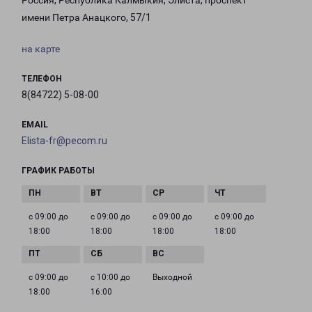
Россия, Республика Калмыкия, Элиста, проспект
имени Петра Анацкого, 57/1
на карте
ТЕЛЕФОН
8(84722) 5-08-00
EMAIL
Elista-fr@pecom.ru
ГРАФИК РАБОТЫ
с 09:00 до
с 09:00 до
с 09:00 до
с 09:00 до
18:00
18:00
18:00
18:00
с 09:00 до
с 10:00 до
Выходной
18:00
16:00