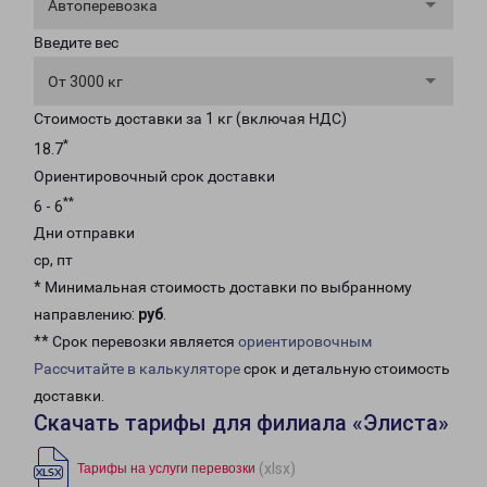
Автоперевозка
Введите вес
От 3000 кг
Стоимость доставки за 1 кг (включая НДС)
*
18.7
Ориентировочный срок доставки
**
6 - 6
Дни отправки
ср, пт
* Минимальная стоимость доставки по выбранному
направлению:
руб
.
** Срок перевозки является
ориентировочным
Рассчитайте в калькуляторе
срок и детальную стоимость
доставки.
Скачать тарифы для филиала «Элиста»
(xlsx)
Тарифы на услуги перевозки