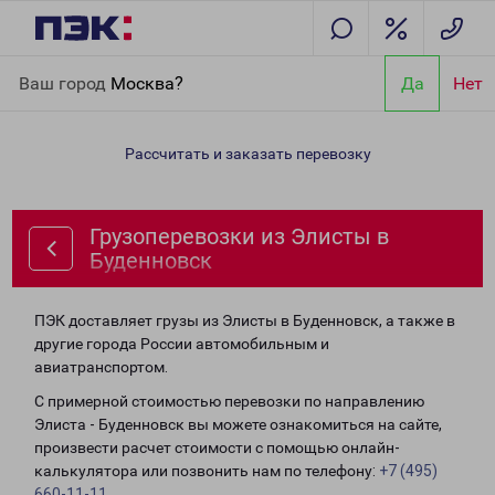
Главная
Направления
Грузоперевозки из Элисты в
Ваш город
Москва?
Да
Нет
Буденновск
Рассчитать и заказать перевозку
Грузоперевозки из Элисты в
Буденновск
ПЭК доставляет грузы из Элисты в Буденновск, а также в
другие города России автомобильным и
авиатранспортом.
С примерной стоимостью перевозки по направлению
Элиста - Буденновск вы можете ознакомиться на сайте,
произвести расчет стоимости с помощью онлайн-
калькулятора или позвонить нам по телефону:
+7 (495)
660-11-11
.