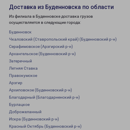
Доставка из Буденновска по области
Из филиала в Буденновске доставка грузов
осуществляется в следующие города:
Буденновск
Чкаловский (Ставропольский край) (Буденновский р-н)
Серафимовское (Арзгирский р-н)
Архангельское (Буденновский р-н)
Затеречный
Летняя Ставка
Правокумское
Арзгир
Архиповское (Буденновский р-н)
Благодарный (Благодарненский р-н)
Бурлацкое
Доброжеланный
Искра (Буденновский р-н)
Красный Октябрь (Буденновский р-н)