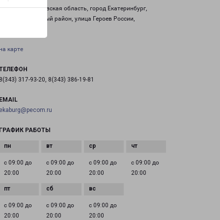
Россия, Свердловская область, город Екатеринбург,
Железнодорожный район, улица Героев России,
строение 2
на карте
ТЕЛЕФОН
8(343) 317-93-20, 8(343) 386-19-81
EMAIL
ekaburg@pecom.ru
ГРАФИК РАБОТЫ
с 09:00 до
с 09:00 до
с 09:00 до
с 09:00 до
20:00
20:00
20:00
20:00
с 09:00 до
с 09:00 до
с 09:00 до
20:00
20:00
20:00