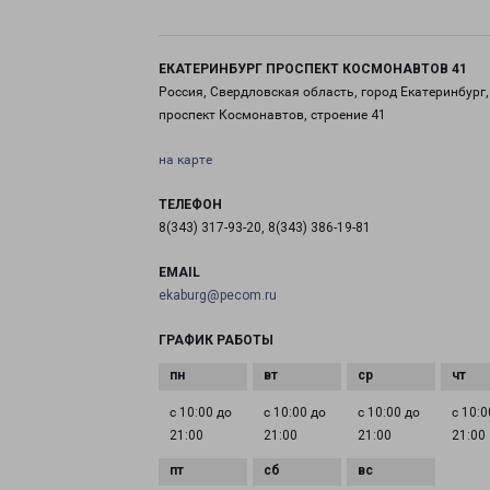
ЕКАТЕРИНБУРГ ПРОСПЕКТ КОСМОНАВТОВ 41
Россия, Свердловская область, город Екатеринбург,
проспект Космонавтов, строение 41
на карте
ТЕЛЕФОН
8(343) 317-93-20, 8(343) 386-19-81
EMAIL
ekaburg@pecom.ru
ГРАФИК РАБОТЫ
с 10:00 до
с 10:00 до
с 10:00 до
с 10:0
21:00
21:00
21:00
21:00