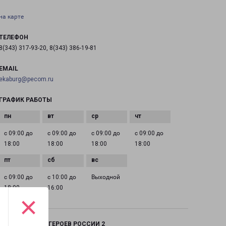
на карте
ТЕЛЕФОН
8(343) 317-93-20, 8(343) 386-19-81
EMAIL
ekaburg@pecom.ru
ГРАФИК РАБОТЫ
с 09:00 до
с 09:00 до
с 09:00 до
с 09:00 до
18:00
18:00
18:00
18:00
с 09:00 до
с 10:00 до
Выходной
18:00
16:00
×
ЕКАТЕРИНБУРГ ГЕРОЕВ РОССИИ 2