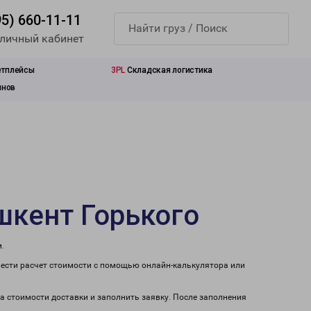
95) 660-11-11
 личный кабинет
етплейсы
3PL
Складская логистика
инов
шкент Горького
.
вести расчет стоимости с помощью онлайн-калькулятора или
та стоимости доставки и заполнить заявку. После заполнения