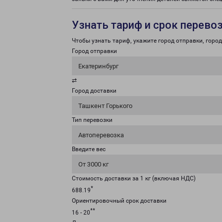
Узнать тариф и срок перево
Чтобы узнать тариф, укажите город отправки, город 
Город отправки
Екатеринбург
⇄
Город доставки
Ташкент Горького
Тип перевозки
Автоперевозка
Введите вес
От 3000 кг
Стоимость доставки за 1 кг (включая НДС)
*
688.19
Ориентировочный срок доставки
**
16 - 20