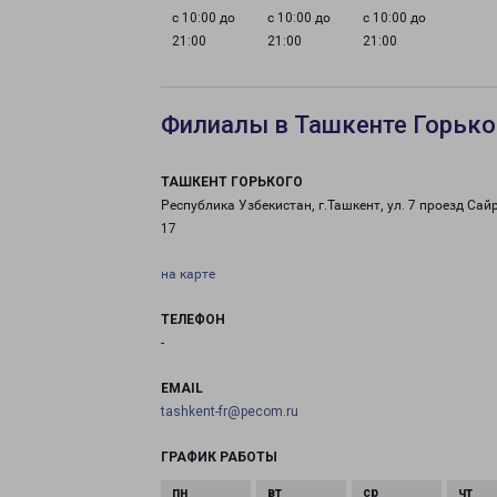
с 10:00 до
с 10:00 до
с 10:00 до
21:00
21:00
21:00
Филиалы в Ташкенте Горько
ТАШКЕНТ ГОРЬКОГО
Республика Узбекистан, г.Ташкент, ул. 7 проезд Сай
17
на карте
ТЕЛЕФОН
-
EMAIL
tashkent-fr@pecom.ru
ГРАФИК РАБОТЫ