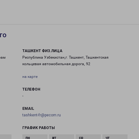
го
ТАШКЕНТ ФИЗ.ЛИЦА
рам
Республика Узбекистан,г. Ташкент, Ташкентская
кольцевая автомобильная дорога, 92
на карте
ТЕЛЕФОН
-
EMAIL
tashkent-fr@pecom.ru
ГРАФИК РАБОТЫ