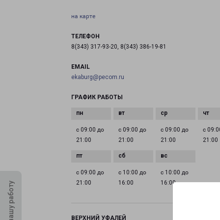
на карте
ТЕЛЕФОН
8(343) 317-93-20, 8(343) 386-19-81
EMAIL
ekaburg@pecom.ru
ГРАФИК РАБОТЫ
с 09:00 до
с 09:00 до
с 09:00 до
с 09:0
21:00
21:00
21:00
21:00
с 09:00 до
с 10:00 до
с 10:00 до
21:00
16:00
16:00
Оцените нашу работу
ВЕРХНИЙ УФАЛЕЙ