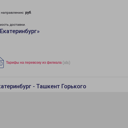
у направлению:
руб
.
мость доставки.
Екатеринбург»
(xls)
Тарифы на перевозку из филиала
атеринбург - Ташкент Горького