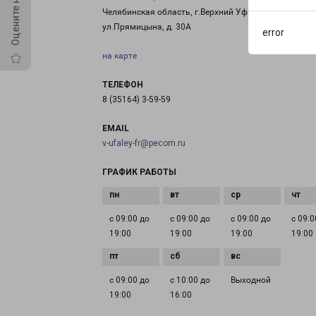
Челябинская область, г.Верхний Уфалей,
ул.Прямицына, д. 30А
error
на карте
ТЕЛЕФОН
8 (35164) 3-59-59
EMAIL
v-ufaley-fr@pecom.ru
ГРАФИК РАБОТЫ
с 09:00 до
с 09:00 до
с 09:00 до
с 09:0
19:00
19:00
19:00
19:00
с 09:00 до
с 10:00 до
Выходной
19:00
16:00