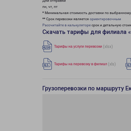
Дни отправки
пн, чт, пт
* Минимальная стоимость доставки по выбранном
** Срок перевозки является
ориентировочным
Рассчитайте в калькуляторе
срок и детальную стои
Скачать тарифы для филиала «
(xlsx)
Тарифы на услуги перевозки
(xls)
Тарифы на перевозку в филиал
Грузоперевозки по маршруту Ек