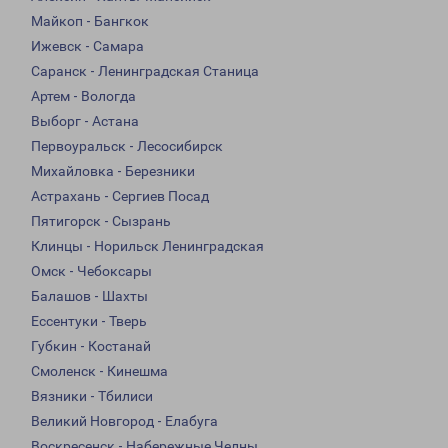
Майкоп - Бангкок
Ижевск - Самара
Саранск - Ленинградская Станица
Артем - Вологда
Выборг - Астана
Первоуральск - Лесосибирск
Михайловка - Березники
Астрахань - Сергиев Посад
Пятигорск - Сызрань
Клинцы - Норильск Ленинградская
Омск - Чебоксары
Балашов - Шахты
Ессентуки - Тверь
Губкин - Костанай
Смоленск - Кинешма
Вязники - Тбилиси
Великий Новгород - Елабуга
Воскресенск - Набережные Челны