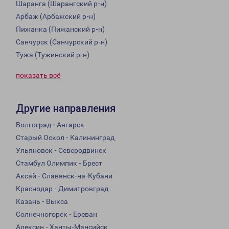
Шаранга (Шарангский р-н)
Арбаж (Арбажский р-н)
Пижанка (Пижанский р-н)
Санчурск (Санчурский р-н)
Тужа (Тужинский р-н)
показать всё
Другие направления
Волгоград - Ангарск
Старый Оскол - Калининград
Ульяновск - Северодвинск
Стамбул Олимпик - Брест
Аксай - Славянск-на-Кубани
Краснодар - Димитровград
Казань - Выкса
Солнечногорск - Ереван
Алексин - Ханты-Мансийск