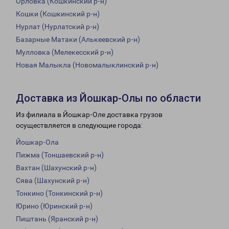
Орловка (Кошкинский р-н)
Кошки (Кошкинский р-н)
Нурлат (Нурлатский р-н)
Базарные Матаки (Алькеевский р-н)
Мулловка (Мелекесский р-н)
Новая Малыкла (Новомалыклинский р-н)
Доставка из Йошкар-Олы по области
Из филиала в Йошкар-Оле доставка грузов
осуществляется в следующие города:
Йошкар-Ола
Пижма (Тоншаевский р-н)
Вахтан (Шахунский р-н)
Сява (Шахунский р-н)
Тонкино (Тонкинский р-н)
Юрино (Юринский р-н)
Пиштань (Яранский р-н)