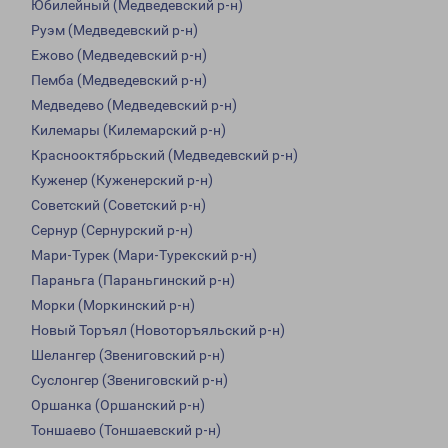
Юбилейный (Медведевский р-н)
Руэм (Медведевский р-н)
Ежово (Медведевский р-н)
Пемба (Медведевский р-н)
Медведево (Медведевский р-н)
Килемары (Килемарский р-н)
Краснооктябрьский (Медведевский р-н)
Куженер (Куженерский р-н)
Советский (Советский р-н)
Сернур (Сернурский р-н)
Мари-Турек (Мари-Турекский р-н)
Параньга (Параньгинский р-н)
Морки (Моркинский р-н)
Новый Торъял (Новоторъяльский р-н)
Шелангер (Звениговский р-н)
Суслонгер (Звениговский р-н)
Оршанка (Оршанский р-н)
Тоншаево (Тоншаевский р-н)