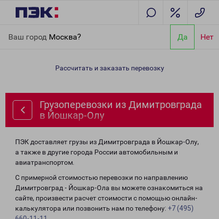
Главная
Направления
Грузоперевозки из Димитровграда в
Ваш город
Москва?
Да
Нет
Йошкар-Олу
Рассчитать и заказать перевозку
Грузоперевозки из Димитровграда
в Йошкар-Олу
ПЭК доставляет грузы из Димитровграда в Йошкар-Олу,
а также в другие города России автомобильным и
авиатранспортом.
С примерной стоимостью перевозки по направлению
Димитровград - Йошкар-Ола вы можете ознакомиться на
сайте, произвести расчет стоимости с помощью онлайн-
калькулятора или позвонить нам по телефону:
+7 (495)
660-11-11
.