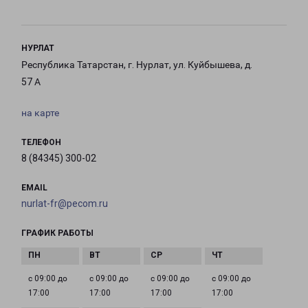
НУРЛАТ
Республика Татарстан, г. Нурлат, ул. Куйбышева, д.
57 А
на карте
ТЕЛЕФОН
8 (84345) 300-02
EMAIL
nurlat-fr@pecom.ru
ГРАФИК РАБОТЫ
с 09:00 до
с 09:00 до
с 09:00 до
с 09:00 до
17:00
17:00
17:00
17:00