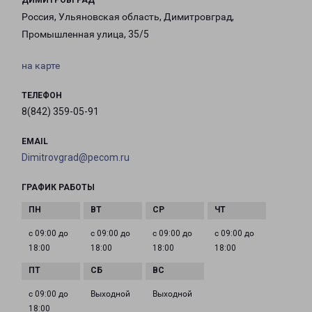
ДИМИТРОВГРАД
Россия, Ульяновская область, Димитровград,
Промышленная улица, 35/5
на карте
ТЕЛЕФОН
8(842) 359-05-91
EMAIL
Dimitrovgrad@pecom.ru
ГРАФИК РАБОТЫ
с 09:00 до
с 09:00 до
с 09:00 до
с 09:00 до
18:00
18:00
18:00
18:00
с 09:00 до
Выходной
Выходной
18:00