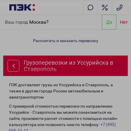
Главная
Направления
Грузоперевозки из Уссурийска в
Ваш город
Москва?
Да
Нет
Ставрополь
Рассчитать и заказать перевозку
Грузоперевозки из Уссурийска в
Ставрополь
ПЭК доставляет грузы из Уссурийска в Ставрополь, а
также в другие города России автомобильным и
авиатранспортом.
С примерной стоимостью перевозки по направлению
Уссурийск - Ставрополь вы можете ознакомиться на
сайте, произвести расчет стоимости с помощью онлайн-
калькулятора или позвонить нам по телефону:
+7 (495)
660-11-11
.