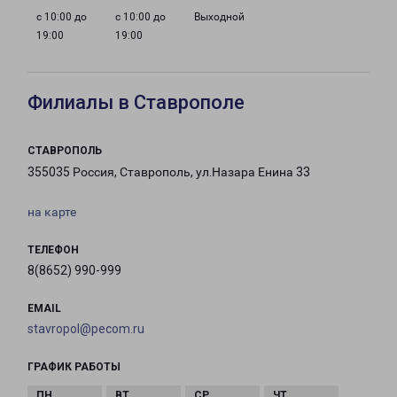
с 10:00 до
с 10:00 до
Выходной
19:00
19:00
Филиалы в Ставрополе
СТАВРОПОЛЬ
355035 Россия, Ставрополь, ул.Назара Енина 33
на карте
ТЕЛЕФОН
8(8652) 990-999
EMAIL
stavropol@pecom.ru
ГРАФИК РАБОТЫ