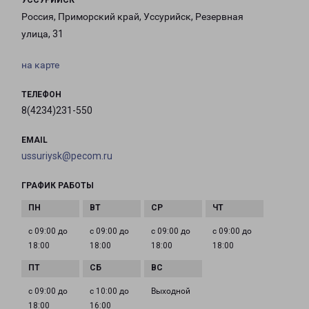
УССУРИЙСК
Россия, Приморский край, Уссурийск, Резервная
улица, 31
на карте
ТЕЛЕФОН
8(4234)231-550
EMAIL
ussuriysk@pecom.ru
ГРАФИК РАБОТЫ
с 09:00 до
с 09:00 до
с 09:00 до
с 09:00 до
18:00
18:00
18:00
18:00
с 09:00 до
с 10:00 до
Выходной
18:00
16:00