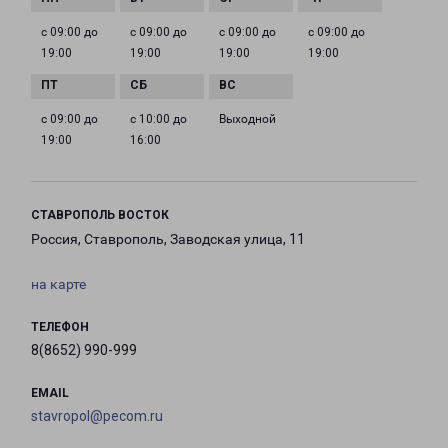
с 09:00 до
с 09:00 до
с 09:00 до
с 09:00 до
19:00
19:00
19:00
19:00
с 09:00 до
с 10:00 до
Выходной
19:00
16:00
СТАВРОПОЛЬ ВОСТОК
Россия, Ставрополь, Заводская улица, 11
на карте
ТЕЛЕФОН
8(8652) 990-999
EMAIL
stavropol@pecom.ru