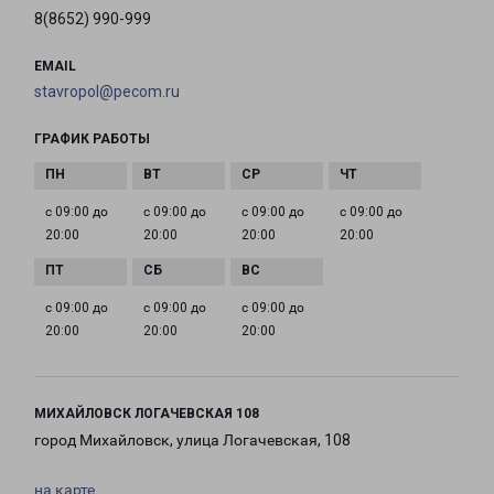
8(8652) 990-999
EMAIL
stavropol@pecom.ru
ГРАФИК РАБОТЫ
с 09:00 до
с 09:00 до
с 09:00 до
с 09:00 до
20:00
20:00
20:00
20:00
с 09:00 до
с 09:00 до
с 09:00 до
20:00
20:00
20:00
МИХАЙЛОВСК ЛОГАЧЕВСКАЯ 108
город Михайловск, улица Логачевская, 108
на карте