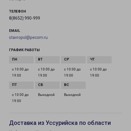
ТЕЛЕФОН
8(8652) 990-999
EMAIL
stavropol@pecom.ru
ГРАФИК РАБОТЫ
с 10:00 до
с 10:00 до
с 10:00 до
с 10:00 до
19:00
19:00
19:00
19:00
с 10:00 до
Выходной
Выходной
19:00
Доставка из Уссурийска по области