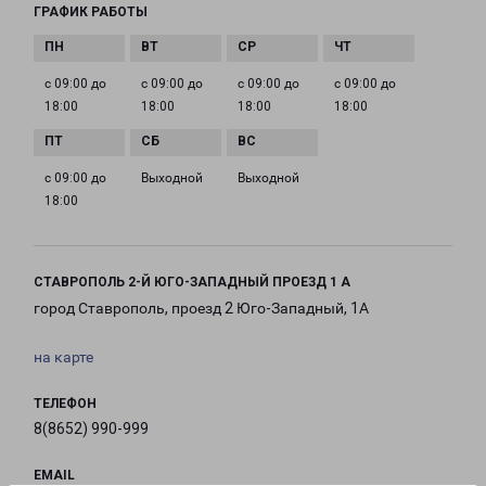
ГРАФИК РАБОТЫ
с 09:00 до
с 09:00 до
с 09:00 до
с 09:00 до
18:00
18:00
18:00
18:00
с 09:00 до
Выходной
Выходной
18:00
СТАВРОПОЛЬ 2-Й ЮГО-ЗАПАДНЫЙ ПРОЕЗД 1 А
город Ставрополь, проезд 2 Юго-Западный, 1А
на карте
ТЕЛЕФОН
8(8652) 990-999
EMAIL