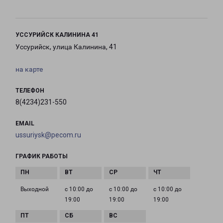
УССУРИЙСК КАЛИНИНА 41
Уссурийск, улица Калинина, 41
на карте
ТЕЛЕФОН
8(4234)231-550
EMAIL
ussuriysk@pecom.ru
ГРАФИК РАБОТЫ
Выходной
с 10:00 до
с 10:00 до
с 10:00 до
19:00
19:00
19:00