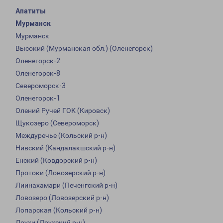
Апатиты
Мурманск
Мурманск
Высокий (Мурманская обл.) (Оленегорск)
Оленегорск-2
Оленегорск-8
Североморск-3
Оленегорск-1
Олений Ручей ГОК (Кировск)
Щукозеро (Североморск)
Междуречье (Кольский р-н)
Нивский (Кандалакшский р-н)
Енский (Ковдорский р-н)
Протоки (Ловозерский р-н)
Лиинахамари (Печенгский р-н)
Ловозеро (Ловозерский р-н)
Лопарская (Кольский р-н)
Лоухи (Лоухский р-н)