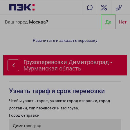
Главная
Направления
Грузоперевозки Димитровград -
Ваш город
Москва?
Да
Нет
Мурманская область
Рассчитать и заказать перевозку
Грузоперевозки Димитровград -
Мурманская область
Узнать тариф и срок перевозки
Чтобы узнать тариф, укажите город отправки, город
доставки, тип перевозки и вес груза.
Город отправки
Димитровград