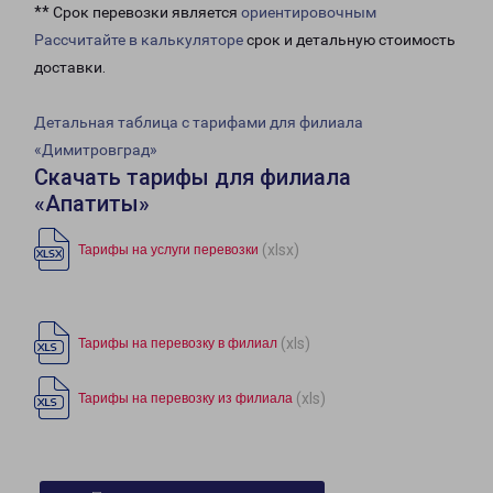
** Срок перевозки является
ориентировочным
Рассчитайте в калькуляторе
срок и детальную стоимость
доставки.
Детальная таблица с тарифами для филиала
«Димитровград»
Скачать тарифы для филиала
«Апатиты»
(xlsx)
Тарифы на услуги перевозки
(xls)
Тарифы на перевозку в филиал
(xls)
Тарифы на перевозку из филиала