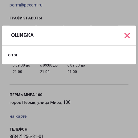
perm@pecom.ru
ГРАФИК РАБОТЫ
×
ОШИБКА
с 09:00 до
с 09:00 до
с 09:00 до
с 09:00 до
21:00
21:00
21:00
21:00
error
с 09:00 до
с 09:00 до
с 09:00 до
21:00
21:00
21:00
ПЕРМЬ МИРА 100
город Пермь, улица Мира, 100
на карте
ТЕЛЕФОН
8(342) 256-31-01