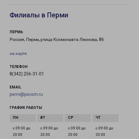
Филиалы в Перми
ПЕРМЬ
Россия, Пермь,улица Космонавта Леонова, 86
на карте
ТЕЛЕФОН
8(342) 256-31-01
EMAIL
perm@pecom.ru
ГРАФИК РАБОТЫ
с 09:00 до
с 09:00 до
с 09:00 до
с 09:00 до
20:00
20:00
20:00
20:00