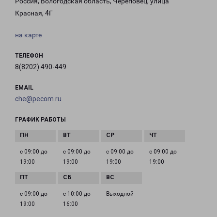
Россия, Вологодская область, Череповец, улица
Красная, 4Г
на карте
ТЕЛЕФОН
8(8202) 490-449
EMAIL
che@pecom.ru
ГРАФИК РАБОТЫ
с 09:00 до
с 09:00 до
с 09:00 до
с 09:00 до
19:00
19:00
19:00
19:00
с 09:00 до
с 10:00 до
Выходной
19:00
16:00