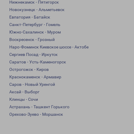
Нижнекамск - Пятигорск
Новокузнецк - Альметьевск
Евпатория - Батайск
Санкт-Петербург - Гомель
Южно-Сахалинск - Муром
Воскресенск - Грозный
Наро-Фоминск Киевское шоссе - Актобе
Сергиев Посад - Иркутск
Саратов - Усть-Каменогорск
Острогожск - Киров
Краснокаменск - Армавир
Саров - Новый Уренгой
Аксай - Выборг
Клинцы - Сочи
Астрахань - Ташкент Горького
Орехово-Зуево - Моршанск