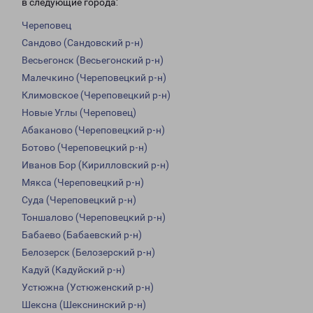
в следующие города:
Череповец
Сандово (Сандовский р-н)
Весьегонск (Весьегонский р-н)
Малечкино (Череповецкий р-н)
Климовское (Череповецкий р-н)
Новые Углы (Череповец)
Абаканово (Череповецкий р-н)
Ботово (Череповецкий р-н)
Иванов Бор (Кирилловский р-н)
Мякса (Череповецкий р-н)
Суда (Череповецкий р-н)
Тоншалово (Череповецкий р-н)
Бабаево (Бабаевский р-н)
Белозерск (Белозерский р-н)
Кадуй (Кадуйский р-н)
Устюжна (Устюженский р-н)
Шексна (Шекснинский р-н)