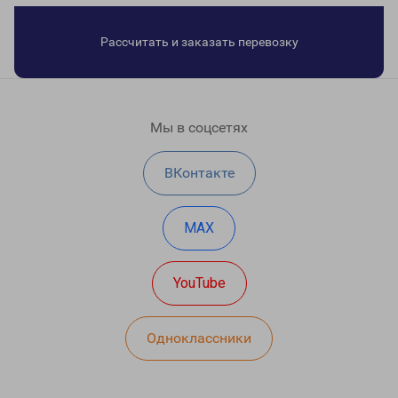
Рассчитать и заказать перевозку
Мы в соцсетях
ВКонтакте
MAX
YouTube
Одноклассники