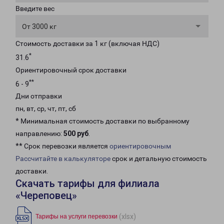
Введите вес
От 3000 кг
Стоимость доставки за 1 кг (включая НДС)
*
31.6
Ориентировочный срок доставки
**
6 - 9
Дни отправки
пн, вт, ср, чт, пт, сб
* Минимальная стоимость доставки по выбранному
направлению:
500 руб
.
** Срок перевозки является
ориентировочным
Рассчитайте в калькуляторе
срок и детальную стоимость
доставки.
Скачать тарифы для филиала
«Череповец»
(xlsx)
Тарифы на услуги перевозки