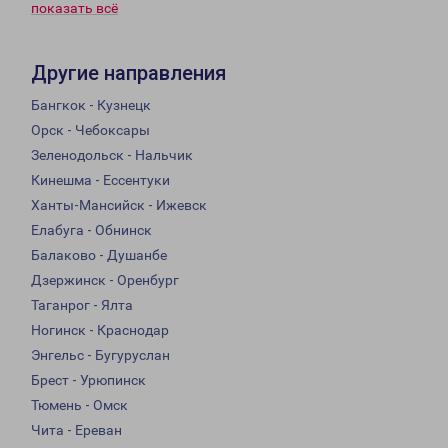
показать всё
Другие направления
Бангкок - Кузнецк
Орск - Чебоксары
Зеленодольск - Нальчик
Кинешма - Ессентуки
Ханты-Мансийск - Ижевск
Елабуга - Обнинск
Балаково - Душанбе
Дзержинск - Оренбург
Таганрог - Ялта
Ногинск - Краснодар
Энгельс - Бугуруслан
Брест - Урюпинск
Тюмень - Омск
Чита - Ереван