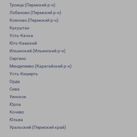
Троица (Пермский р-н)
Лобаново (Пермский р-н)
Кояново (Пермский р-н)
Кукуштан
Усть-Качка
Юго-Камский
Ильинский (Ильинский р-н)
Сергино
Менделеево (Карагайский р-н)
Усть-Кишерть
Орда
Сива
Уинское
Юрла
Кочево
Юсьва
Уральский (Пермский край)