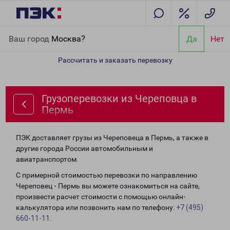
Главная
Направления
Грузоперевозки из Череповца в Пермь
Ваш город
Москва?
Да
Нет
Рассчитать и заказать перевозку
Грузоперевозки из Череповца в
Пермь
ПЭК доставляет грузы из Череповеца в Пермь, а также в
другие города России автомобильным и
авиатранспортом.
С примерной стоимостью перевозки по направлению
Череповец - Пермь вы можете ознакомиться на сайте,
произвести расчет стоимости с помощью онлайн-
калькулятора или позвонить нам по телефону:
+7 (495)
660-11-11
.