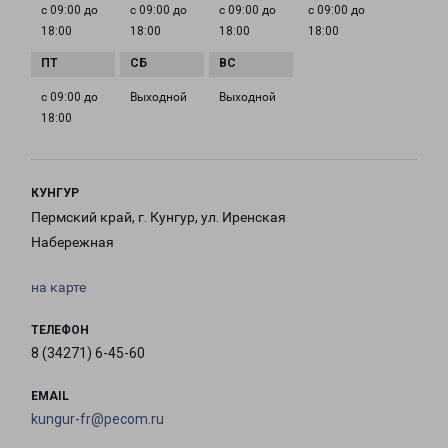
с 09:00 до
с 09:00 до
с 09:00 до
с 09:00 до
18:00
18:00
18:00
18:00
с 09:00 до
Выходной
Выходной
18:00
КУНГУР
Пермский край, г. Кунгур, ул. Иренская
Набережная
на карте
ТЕЛЕФОН
8 (34271) 6-45-60
EMAIL
kungur-fr@pecom.ru