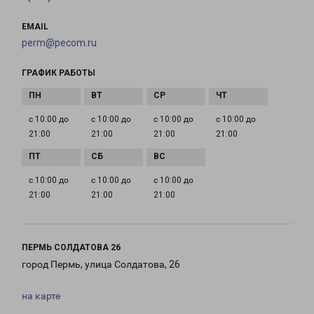
EMAIL
perm@pecom.ru
ГРАФИК РАБОТЫ
с 10:00 до
с 10:00 до
с 10:00 до
с 10:00 до
21:00
21:00
21:00
21:00
с 10:00 до
с 10:00 до
с 10:00 до
21:00
21:00
21:00
ПЕРМЬ СОЛДАТОВА 26
город Пермь, улица Солдатова, 26
на карте