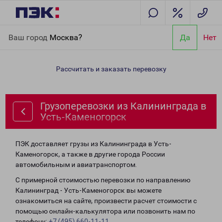
Главная
Направления
Грузоперевозки из Калининграда в
Ваш город
Москва?
Да
Нет
Усть-Каменогорск
Рассчитать и заказать перевозку
Грузоперевозки из Калининграда в
Усть-Каменогорск
ПЭК доставляет грузы из Калининграда в Усть-
Каменогорск, а также в другие города России
автомобильным и авиатранспортом.
С примерной стоимостью перевозки по направлению
Калининград - Усть-Каменогорск вы можете
ознакомиться на сайте, произвести расчет стоимости с
помощью онлайн-калькулятора или позвонить нам по
телефону:
+7 (495) 660-11-11
.