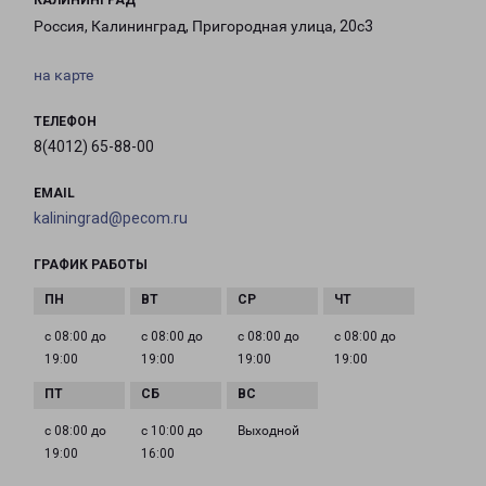
КАЛИНИНГРАД
Россия, Калининград, Пригородная улица, 20с3
на карте
ТЕЛЕФОН
8(4012) 65-88-00
EMAIL
kaliningrad@pecom.ru
ГРАФИК РАБОТЫ
с 08:00 до
с 08:00 до
с 08:00 до
с 08:00 до
19:00
19:00
19:00
19:00
с 08:00 до
с 10:00 до
Выходной
19:00
16:00