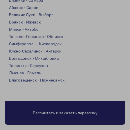
Вязники - Самара
Абакан - Саров
Великие Луки - Выборг
Брянск - Ижевск
Минск - Актобе
Ташкент Горького - Обнинск
Симферополь - Кисловодск
Южно-Сахалинск - Ангарск
Волгодонск - Михайловка
Тольятти - Серпухов
Лысьва - Гомель
Благовещенск - Нижнекамск
Рассчитать и заказать перевозку