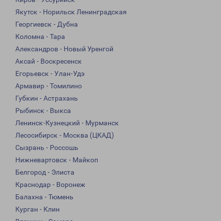
Якутск - Норильск Ленинградская
Георгиевск - Дубна
Коломна - Тара
Александров - Новый Уренгой
Аксай - Воскресенск
Егорьевск - Улан-Удэ
Армавир - Томилино
Губкин - Астрахань
Рыбинск - Выкса
Ленинск-Кузнецкий - Мурманск
Лесосибирск - Москва (ЦКАД)
Сызрань - Россошь
Нижневартовск - Майкоп
Белгород - Элиста
Краснодар - Воронеж
Балахна - Тюмень
Курган - Клин