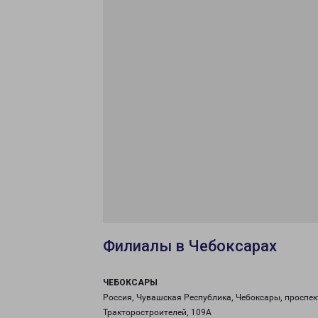
Филиалы в Чебоксарах
ЧЕБОКСАРЫ
Россия, Чувашская Республика, Чебоксары, проспек
Тракторостроителей, 109А