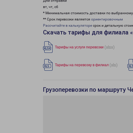
Дни отправки
вт, чт, сб
* Минимальная стоимость доставки по выбранном
** Срок перевозки является
ориентировочным
Рассчитайте в калькуляторе
срок и детальную стои
Скачать тарифы для филиала 
(xlsx)
Тарифы на услуги перевозки
(xls)
Тарифы на перевозку в филиал
Грузоперевозки по маршруту Ч