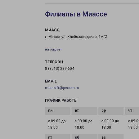
Филиалы в Миассе
МИАСС
г. Миасс, ул. Хлебозаводская, 1А/2
на карте
ТЕЛЕФОН
8 (3513) 289-604
EMAIL
miass-fr@pecom.ru
ГРАФИК РАБОТЫ
с 09:00 до
с 09:00 до
с 09:00 до
с 09:0
18:00
18:00
18:00
18:00