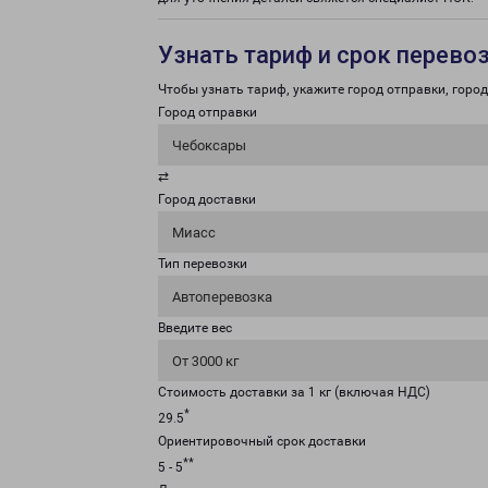
Узнать тариф и срок перево
Чтобы узнать тариф, укажите город отправки, город 
Город отправки
Чебоксары
⇄
Город доставки
Миасс
Тип перевозки
Автоперевозка
Введите вес
От 3000 кг
Стоимость доставки за 1 кг (включая НДС)
*
29.5
Ориентировочный срок доставки
**
5 - 5