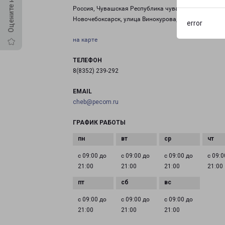
Россия, Чувашская Республика чувашия, город
Новочебоксарск, улица Винокурова, дом 99
error
на карте
ТЕЛЕФОН
8(8352) 239-292
EMAIL
cheb@pecom.ru
ГРАФИК РАБОТЫ
с 09:00 до
с 09:00 до
с 09:00 до
с 09:0
21:00
21:00
21:00
21:00
с 09:00 до
с 09:00 до
с 09:00 до
21:00
21:00
21:00