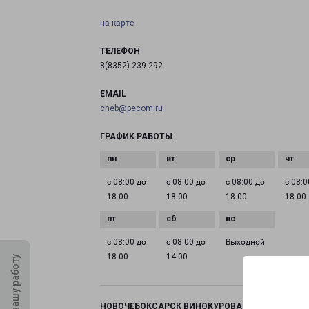
на карте
ТЕЛЕФОН
8(8352) 239-292
EMAIL
cheb@pecom.ru
ГРАФИК РАБОТЫ
с 08:00 до
с 08:00 до
с 08:00 до
с 08:0
18:00
18:00
18:00
18:00
с 08:00 до
с 08:00 до
Выходной
18:00
14:00
Оцените нашу работу
НОВОЧЕБОКСАРСК ВИНОКУРОВА 99