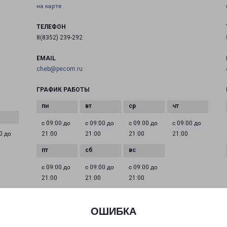
на карте
ТЕЛЕФОН
8(8352) 239-292
EMAIL
cheb@pecom.ru
ГРАФИК РАБОТЫ
с 09:00 до
с 09:00 до
с 09:00 до
с 09:00 до
0 до
21:00
21:00
21:00
21:00
с 09:00 до
с 09:00 до
с 09:00 до
21:00
21:00
21:00
ОШИБКА