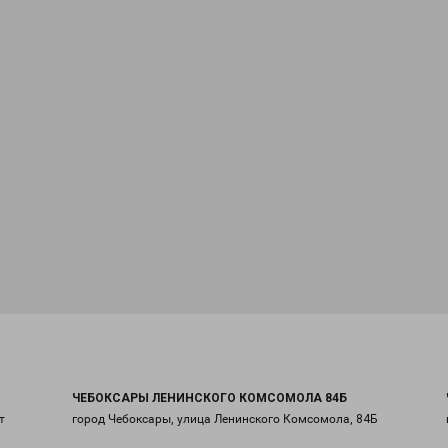
ЧЕБОКСАРЫ ЛЕНИНСКОГО КОМСОМОЛА 84Б
т
город Чебоксары, улица Ленинского Комсомола, 84Б