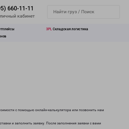
95) 660-11-11
 личный кабинет
етплейсы
3PL
Складская логистика
инов
стоимости с помощью онлайн-калькулятора или позвонить нам
ставки и заполнить заявку. После заполнения заявки с вами