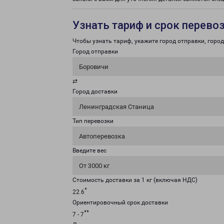
Узнать тариф и срок перево
Чтобы узнать тариф, укажите город отправки, город 
Город отправки
Боровичи
⇄
Город доставки
Ленинградская Станица
Тип перевозки
Автоперевозка
Введите вес
От 3000 кг
Стоимость доставки за 1 кг (включая НДС)
*
22.6
Ориентировочный срок доставки
**
7 - 7