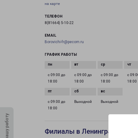
на карте
ТЕЛЕФОН
8(81664) 5-10-22
EMAIL
Borovichi-fr@pecom.ru
ГРАФИК РАБОТЫ
с 09:00 до
с 09:00 до
с 09:00 до
с 09:0
18:00
18:00
18:00
18:00
с 09:00 до
Выходной
Выходной
18:00
Оцените нашу работу
Филиалы в Ленинградской С