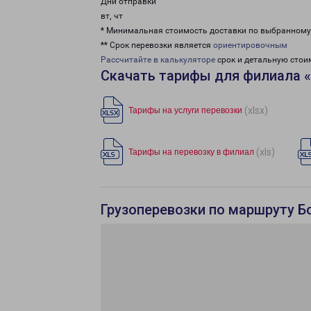
Дни отправки
вт, чт
* Минимальная стоимость доставки по выбранном
** Срок перевозки является
ориентировочным
Рассчитайте в калькуляторе
срок и детальную стои
Скачать тарифы для филиала 
(xlsx)
Тарифы на услуги перевозки
(xls)
Тарифы на перевозку в филиал
Грузоперевозки по маршруту Б