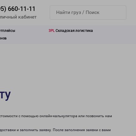
95) 660-11-11
 личный кабинет
етплейсы
3PL
Складская логистика
инов
ту
 стоимости с помощью онлайн-калькулятора или позвонить нам
 доставки и заполнить заявку. После заполнения заявки с вами