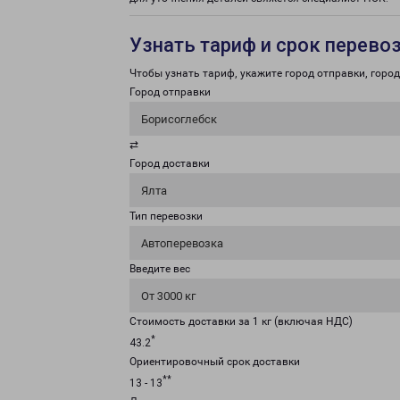
Узнать тариф и срок перево
Чтобы узнать тариф, укажите город отправки, город 
Город отправки
Борисоглебск
⇄
Город доставки
Ялта
Тип перевозки
Автоперевозка
Введите вес
От 3000 кг
Стоимость доставки за 1 кг (включая НДС)
*
43.2
Ориентировочный срок доставки
**
13 - 13