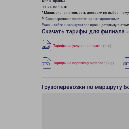
Дни отправки
пн, вт, ср, чт, пт
* Минимальная стоимость доставки по выбранном
** Срок перевозки является
ориентировочным
Рассчитайте в калькуляторе
срок и детальную стои
Скачать тарифы для филиала 
(xlsx)
Тарифы на услуги перевозки
(xls)
Тарифы на перевозку в филиал
Грузоперевозки по маршруту Б