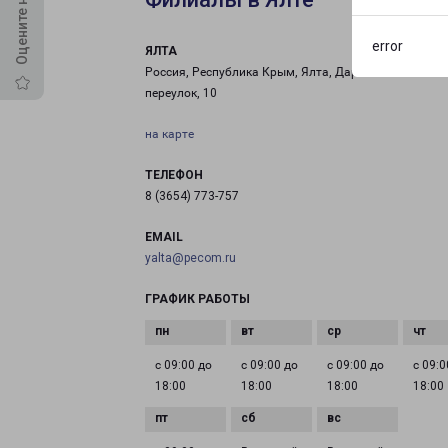
error
ЯЛТА
Россия, Республика Крым, Ялта, Дарсановский
переулок, 10
на карте
ТЕЛЕФОН
8 (3654) 773-757
EMAIL
yalta@pecom.ru
ГРАФИК РАБОТЫ
с 09:00 до
с 09:00 до
с 09:00 до
с 09:0
18:00
18:00
18:00
18:00