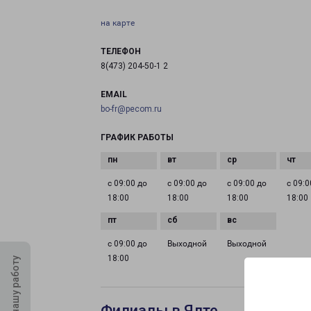
на карте
ТЕЛЕФОН
8(473) 204-50-1 2
EMAIL
bo-fr@pecom.ru
ГРАФИК РАБОТЫ
с 09:00 до
с 09:00 до
с 09:00 до
с 09:0
18:00
18:00
18:00
18:00
с 09:00 до
Выходной
Выходной
18:00
Оцените нашу работу
Филиалы в Ялте