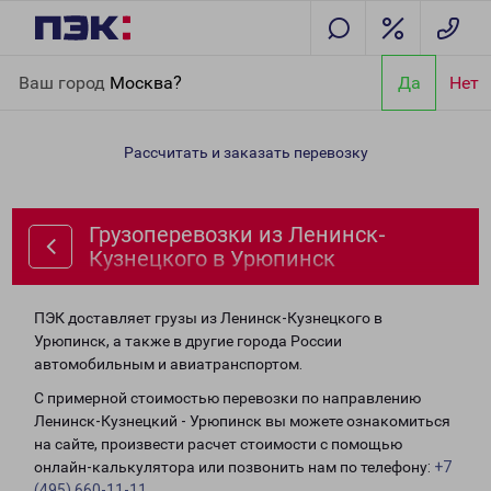
Главная
Направления
Грузоперевозки из Ленинск-
Ваш город
Москва?
Да
Нет
Кузнецкого в Урюпинск
Рассчитать и заказать перевозку
Грузоперевозки из Ленинск-
Кузнецкого в Урюпинск
ПЭК доставляет грузы из Ленинск-Кузнецкого в
Урюпинск, а также в другие города России
автомобильным и авиатранспортом.
С примерной стоимостью перевозки по направлению
Ленинск-Кузнецкий - Урюпинск вы можете ознакомиться
на сайте, произвести расчет стоимости с помощью
онлайн-калькулятора или позвонить нам по телефону:
+7
(495) 660-11-11
.