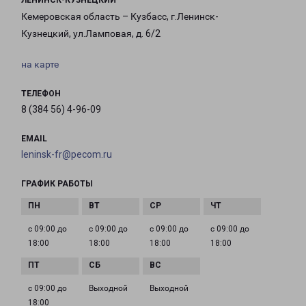
ЛЕНИНСК-КУЗНЕЦКИЙ
Кемеровская область – Кузбасс, г.Ленинск-
Кузнецкий, ул.Ламповая, д. 6/2
на карте
ТЕЛЕФОН
8 (384 56) 4-96-09
EMAIL
leninsk-fr@pecom.ru
ГРАФИК РАБОТЫ
с 09:00 до
с 09:00 до
с 09:00 до
с 09:00 до
18:00
18:00
18:00
18:00
с 09:00 до
Выходной
Выходной
18:00