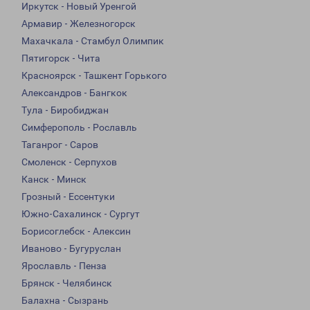
Иркутск - Новый Уренгой
Армавир - Железногорск
Махачкала - Стамбул Олимпик
Пятигорск - Чита
Красноярск - Ташкент Горького
Александров - Бангкок
Тула - Биробиджан
Симферополь - Рославль
Таганрог - Саров
Смоленск - Серпухов
Канск - Минск
Грозный - Ессентуки
Южно-Сахалинск - Сургут
Борисоглебск - Алексин
Иваново - Бугуруслан
Ярославль - Пенза
Брянск - Челябинск
Балахна - Сызрань